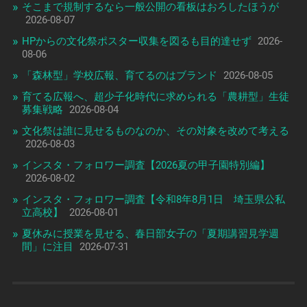
そこまで規制するなら一般公開の看板はおろしたほうが
2026-08-07
HPからの文化祭ポスター収集を図るも目的達せず
2026-
08-06
「森林型」学校広報、育てるのはブランド
2026-08-05
育てる広報へ、超少子化時代に求められる「農耕型」生徒
募集戦略
2026-08-04
文化祭は誰に見せるものなのか、その対象を改めて考える
2026-08-03
インスタ・フォロワー調査【2026夏の甲子園特別編】
2026-08-02
インスタ・フォロワー調査【令和8年8月1日 埼玉県公私
立高校】
2026-08-01
夏休みに授業を見せる、春日部女子の「夏期講習見学週
間」に注目
2026-07-31