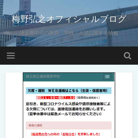
梅野弘之オフィシャルブログ
埼玉県中心の教育・学校・入試に関する情報