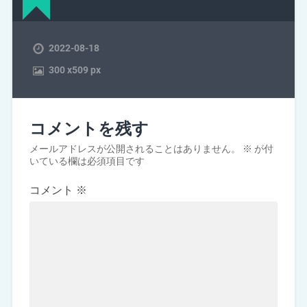
2022-08-18
300
x
509 px
コメントを残す
メールアドレスが公開されることはありません。
※
が付
いている欄は必須項目です
コメント
※