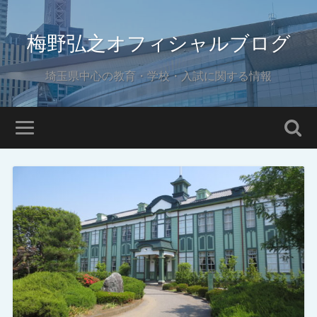
梅野弘之オフィシャルブログ
埼玉県中心の教育・学校・入試に関する情報