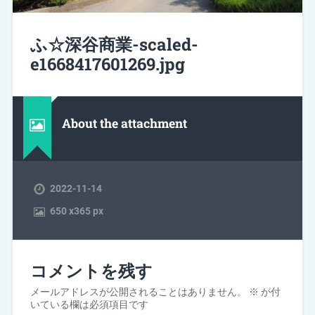
ふ☆深谷商業-scaled-
e1668417601269.jpg
About the attachment
2022-11-14
650
x
365 px
コメントを残す
メールアドレスが公開されることはありません。
※
が付
いている欄は必須項目です