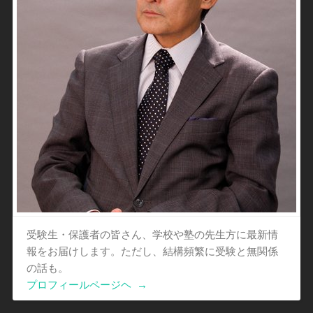
受験生・保護者の皆さん、学校や塾の先生方に最新情
報をお届けします。ただし、結構頻繁に受験と無関係
の話も。
プロフィールページヘ
→