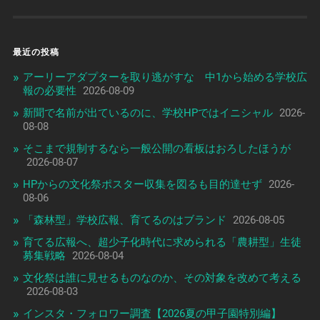
最近の投稿
アーリーアダプターを取り逃がすな 中1から始める学校広
報の必要性
2026-08-09
新聞で名前が出ているのに、学校HPではイニシャル
2026-
08-08
そこまで規制するなら一般公開の看板はおろしたほうが
2026-08-07
HPからの文化祭ポスター収集を図るも目的達せず
2026-
08-06
「森林型」学校広報、育てるのはブランド
2026-08-05
育てる広報へ、超少子化時代に求められる「農耕型」生徒
募集戦略
2026-08-04
文化祭は誰に見せるものなのか、その対象を改めて考える
2026-08-03
インスタ・フォロワー調査【2026夏の甲子園特別編】