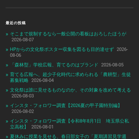
最近の投稿
そこまで規制するなら一般公開の看板はおろしたほうが
2026-08-07
HPからの文化祭ポスター収集を図るも目的達せず
2026-
08-06
「森林型」学校広報、育てるのはブランド
2026-08-05
育てる広報へ、超少子化時代に求められる「農耕型」生徒
募集戦略
2026-08-04
文化祭は誰に見せるものなのか、その対象を改めて考える
2026-08-03
インスタ・フォロワー調査【2026夏の甲子園特別編】
2026-08-02
インスタ・フォロワー調査【令和8年8月1日 埼玉県公私
立高校】
2026-08-01
夏休みに授業を見せる、春日部女子の「夏期講習見学週