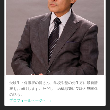
受験生・保護者の皆さん、学校や塾の先生方に最新情
報をお届けします。ただし、結構頻繁に受験と無関係
の話も。
プロフィールページヘ
→