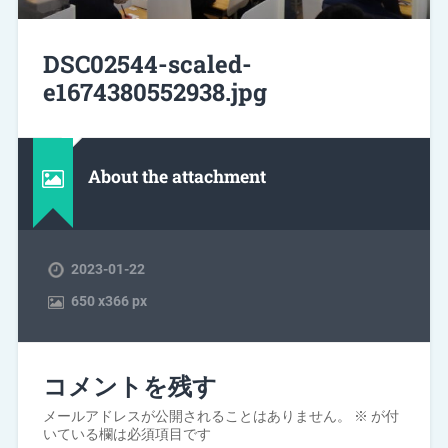
DSC02544-scaled-
e1674380552938.jpg
About the attachment
2023-01-22
650
x
366 px
コメントを残す
メールアドレスが公開されることはありません。
※
が付
いている欄は必須項目です