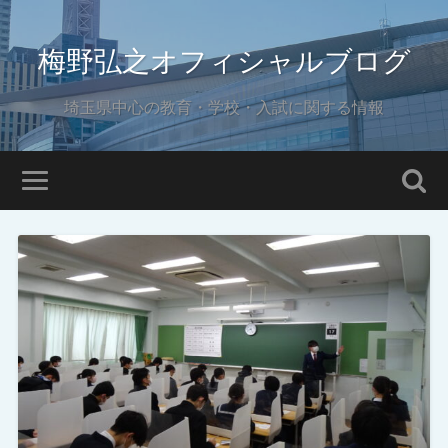
梅野弘之オフィシャルブログ
埼玉県中心の教育・学校・入試に関する情報