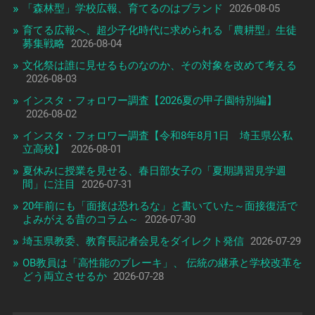
「森林型」学校広報、育てるのはブランド
2026-08-05
育てる広報へ、超少子化時代に求められる「農耕型」生徒
募集戦略
2026-08-04
文化祭は誰に見せるものなのか、その対象を改めて考える
2026-08-03
インスタ・フォロワー調査【2026夏の甲子園特別編】
2026-08-02
インスタ・フォロワー調査【令和8年8月1日 埼玉県公私
立高校】
2026-08-01
夏休みに授業を見せる、春日部女子の「夏期講習見学週
間」に注目
2026-07-31
20年前にも「面接は恐れるな」と書いていた～面接復活で
よみがえる昔のコラム～
2026-07-30
埼玉県教委、教育長記者会見をダイレクト発信
2026-07-29
OB教員は「高性能のブレーキ」、 伝統の継承と学校改革を
どう両立させるか
2026-07-28