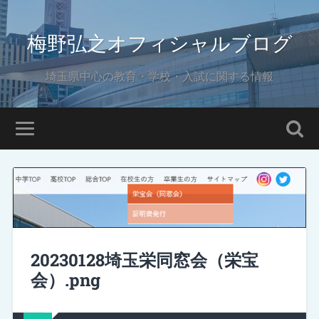
梅野弘之オフィシャルブログ
埼玉県中心の教育・学校・入試に関する情報
20230128埼玉栄同窓会（栄宝
会）.png