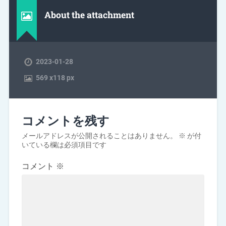
About the attachment
2023-01-28
569
x
118 px
コメントを残す
メールアドレスが公開されることはありません。
※
が付
いている欄は必須項目です
コメント
※