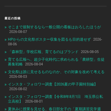
最近の投稿
そこまで規制するなら一般公開の看板はおろしたほうが
2026-08-07
HPからの文化祭ポスター収集を図るも目的達せず
2026-
08-06
「森林型」学校広報、育てるのはブランド
2026-08-05
育てる広報へ、超少子化時代に求められる「農耕型」生徒
募集戦略
2026-08-04
文化祭は誰に見せるものなのか、その対象を改めて考える
2026-08-03
インスタ・フォロワー調査【2026夏の甲子園特別編】
2026-08-02
インスタ・フォロワー調査【令和8年8月1日 埼玉県公私
立高校】
2026-08-01
夏休みに授業を見せる、春日部女子の「夏期講習見学週