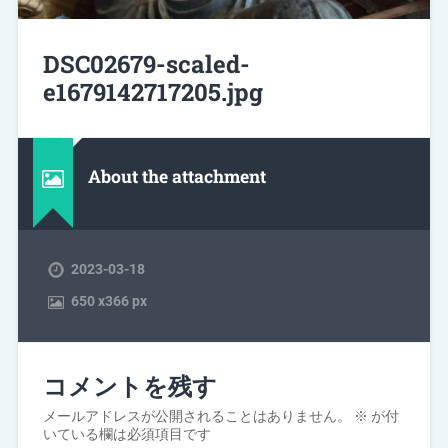
DSC02679-scaled-
e1679142717205.jpg
About the attachment
2023-03-18
650
x
366 px
コメントを残す
メールアドレスが公開されることはありません。
※
が付
いている欄は必須項目です