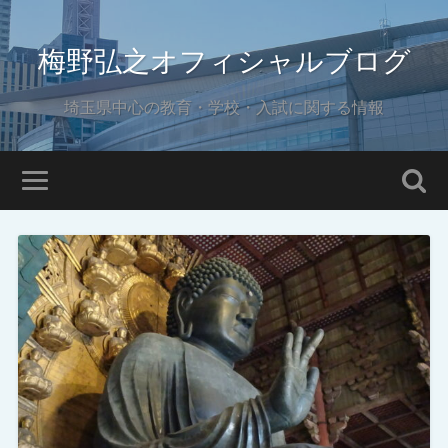
梅野弘之オフィシャルブログ
埼玉県中心の教育・学校・入試に関する情報