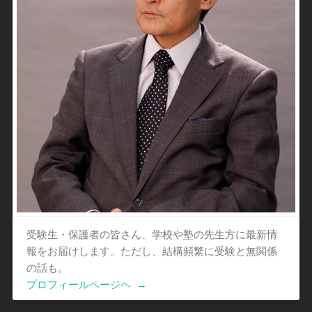
受験生・保護者の皆さん、学校や塾の先生方に最新情
報をお届けします。ただし、結構頻繁に受験と無関係
の話も。
プロフィールページヘ
→