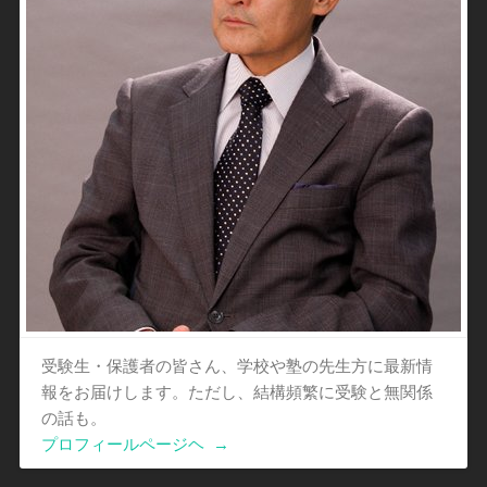
受験生・保護者の皆さん、学校や塾の先生方に最新情
報をお届けします。ただし、結構頻繁に受験と無関係
の話も。
プロフィールページヘ
→