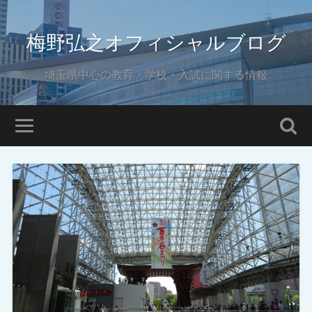
梅野弘之オフィシャルブログ
埼玉県中心の教育・学校・入試に関する情報