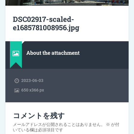
DSC02917-scaled-
e1685781008956.jpg
About the attachment
2023-06-03
650
x
366 px
コメントを残す
メールアドレスが公開されることはありません。
※
が付
いている欄は必須項目です