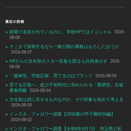
最近の投稿
新聞で名前が出ているのに、学校HPではイニシャル
2026-
08-08
そこまで規制するなら一般公開の看板はおろしたほうが
2026-08-07
HPからの文化祭ポスター収集を図るも目的達せず
2026-
08-06
「森林型」学校広報、育てるのはブランド
2026-08-05
育てる広報へ、超少子化時代に求められる「農耕型」生徒
募集戦略
2026-08-04
文化祭は誰に見せるものなのか、その対象を改めて考える
2026-08-03
インスタ・フォロワー調査【2026夏の甲子園特別編】
2026-08-02
インスタ・フォロワー調査【令和8年8月1日 埼玉県公私