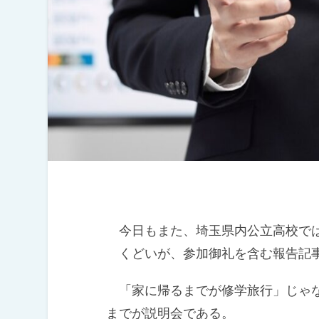
今日もまた、埼玉県内公立高校では
くどいが、参加御礼を含む報告記事
「家に帰るまでが修学旅行」じゃな
までが説明会である。