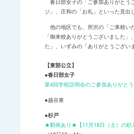
春日部女子の「ご参加ありがとうご
ジ」、庄和の「お礼」といった見出
他の地区でも、所沢の「ご来校いた
「御来校ありがとうございました」
た」、いずみの「ありがとうござい
【東部公立】
●春日部女子
第4回学校説明会のご参加ありがと
●越谷東
●杉戸
★動画あり★【11月18日（土）の