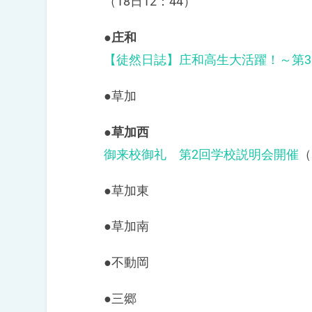
（18日12：44）
●庄和
【徒然日誌】庄和高生大活躍！～第
●草加
●草加西
御来校御礼 第2回学校説明会開催
（
●草加東
●草加南
●不動岡
●三郷