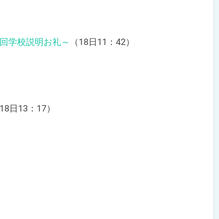
3回学校説明お礼～
（18日11：42）
18日13：17）