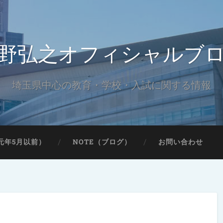
野弘之オフィシャルブ
埼玉県中心の教育・学校・入試に関する情報
元年5月以前）
NOTE（ブログ）
お問い合わせ