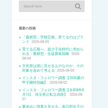
最新の投稿
「森林型」学校広報、育てるのはブラ
ンド
2026-08-05
育てる広報へ、超少子化時代に求めら
れる「農耕型」生徒募集戦略
2026-
08-04
文化祭は誰に見せるものなのか、その
対象を改めて考える
2026-08-03
インスタ・フォロワー調査【2026夏の
甲子園特別編】
2026-08-02
インスタ・フォロワー調査【令和8年8
月1日 埼玉県公私立高校】
2026-08-
01
夏休みに授業を見せる、春日部女子の