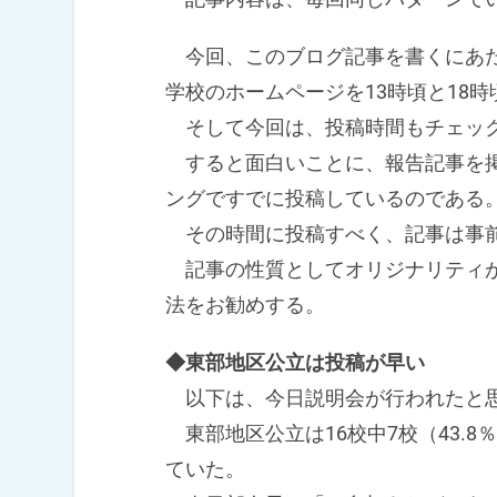
今回、このブログ記事を書くにあた
学校のホームページを13時頃と18
そして今回は、投稿時間もチェッ
すると面白いことに、報告記事を掲
ングですでに投稿しているのである
その時間に投稿すべく、記事は事前
記事の性質としてオリジナリティが
法をお勧めする。
◆東部地区公立は投稿が早い
以下は、今日説明会が行われたと思
東部地区公立は16校中7校（43.
ていた。