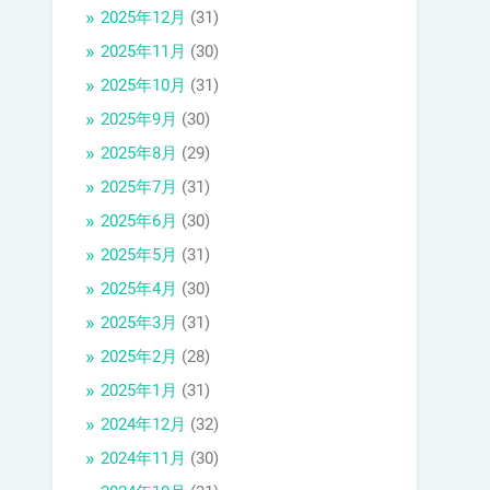
2025年12月
(31)
2025年11月
(30)
2025年10月
(31)
2025年9月
(30)
2025年8月
(29)
2025年7月
(31)
2025年6月
(30)
2025年5月
(31)
2025年4月
(30)
2025年3月
(31)
2025年2月
(28)
2025年1月
(31)
2024年12月
(32)
2024年11月
(30)