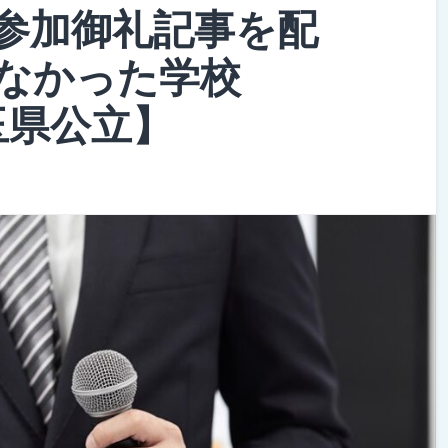
参加御礼記事を配
なかった学校
8埼玉県公立】