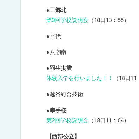
●三郷北
第3回学校説明会
（18日13：55）
●宮代
●八潮南
●羽生実業
体験入学を行いました！！
（18日11
●越谷総合技術
●幸手桜
第2回学校説明会
（18日11：04）
【西部公立】