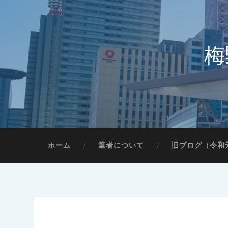
梅
ホーム
筆者について
旧ブログ（令和