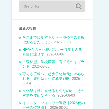
最新の投稿
そこまで規制するなら一般公開の看板
はおろしたほうが
2026-08-07
HPからの文化祭ポスター収集を図る
も目的達せず
2026-08-06
「森林型」学校広報、育てるのはブラ
ンド
2026-08-05
育てる広報へ、超少子化時代に求めら
れる「農耕型」生徒募集戦略
2026-
08-04
文化祭は誰に見せるものなのか、その
対象を改めて考える
2026-08-03
インスタ・フォロワー調査【2026夏の
甲子園特別編】
2026-08-02