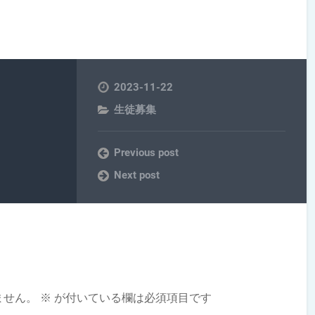
2023-11-22
生徒募集
Previous post
Next post
ません。
※
が付いている欄は必須項目です