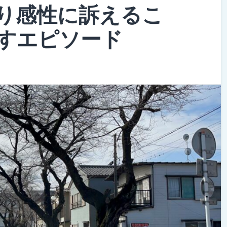
り感性に訴えるこ
すエピソード