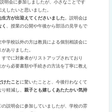
説明会に参加しましたが、小さなことです
伝えしたいと思いました。
先生方が出迎えてくださいました
。説明会は
なく
、授業の公開や午後から部活の見学もで
中学校以外の方は教員による個別相談会に
スがありました。
すでに対象者がリストアップされており
生から必要書類や手続きの方法を丁寧に教え
だけたこと
に驚いたことと、今後行わなくて
なり軽減し、
親子とも嬉しくあたたかい気持
の説明会に参加していましたが、学校の雰