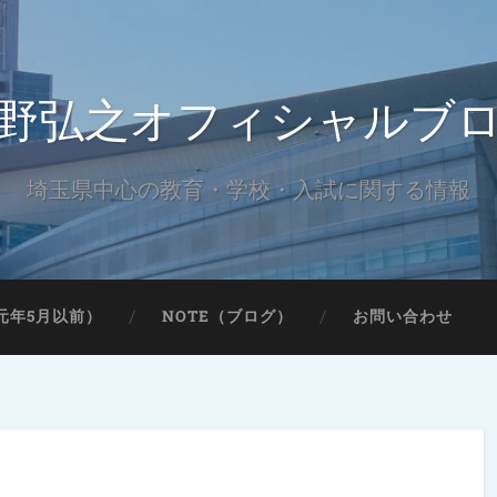
野弘之オフィシャルブ
埼玉県中心の教育・学校・入試に関する情報
元年5月以前）
NOTE（ブログ）
お問い合わせ