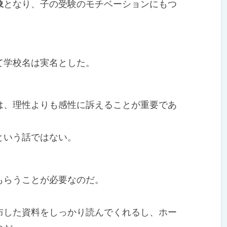
象
となり、子の受験のモチベーションにもつ
学校名は実名とした。
、理性よりも感性に訴えることが重要であ
という話ではない。
らうことが必要なのだ。
した資料をしっかり読んでくれるし、ホー