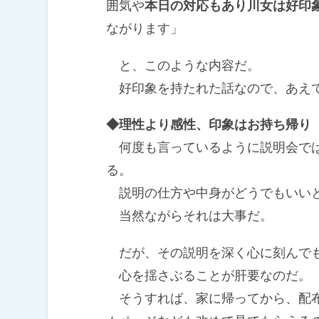
囲気や
本日の対応もあり川女は好印
ながります」
と、このような内容だ。
好印象を持たれた話なので、あえて
◆理性より感性、印象はお持ち帰り
何度も言っているように説明会では
る。
説明の仕方や中身がどうでもいい
当然ながらそれは大事だ。
だが、その説明を深く心に刻んでも
心を揺さぶることが肝要なのだ。
そうすれば、家に帰ってから、配布