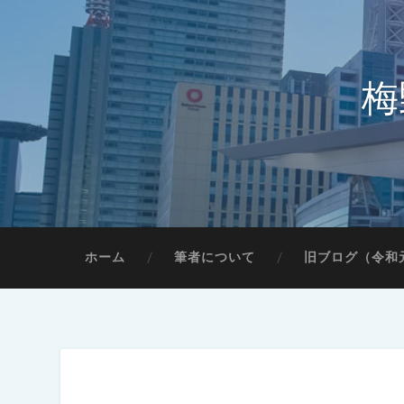
梅
ホーム
筆者について
旧ブログ（令和