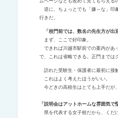
ムページなども改めて見てもらえる
逆に、ちょっとでも「嫌～な」印象
行きだ。
「校門前では、数名の先生方が出
まず、ここで好印象。
できれば川越市駅前での案内があっ
で、これは省略できる。正門までは
訪れた受験生・保護者に最初に接触
これはよく考えたほうがいい。
今どきの高校生はとても上手だが、
「説明会はアットホームな雰囲気で
県を代表する女子校だから、くだけ