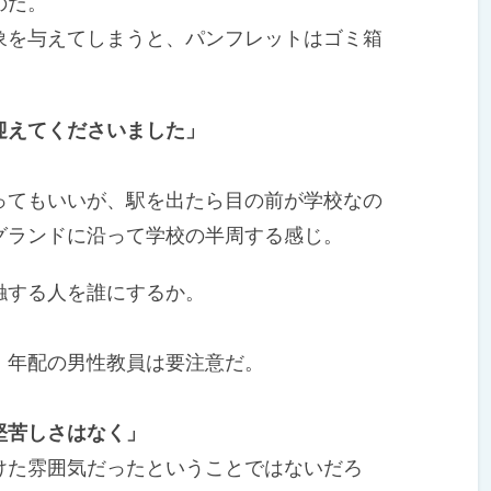
のだ。
を与えてしまうと、パンフレットはゴミ箱
迎えてくださいました」
てもいいが、駅を出たら目の前が学校なの
グランドに沿って学校の半周する感じ。
する人を誰にするか。
年配の男性教員は要注意だ。
堅苦しさはなく」
た雰囲気だったということではないだろ