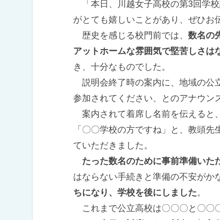
「本日、川越女子高校の第3回学校
がとても嬉しいことがあり、ぜひお
歴史を感じる校門前では、
数名の
アットホームな雰囲気で堅苦しさは
き、十分なものでした。
説明会終了時の案内に、地域の公立
参加されてください、とのアナウン
案内されて着席し名前を伝えると、
「〇〇学校の方ですね」と、教頭先
ていただきました。
たった数名のために事前準備いた
はならない手続きと準備の不安がか
ちになり、学校を後にしました
。
これまで公立高校は〇〇〇と〇〇〇