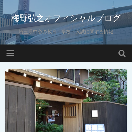
梅野弘之オフィシャルブログ
埼玉県中心の教育・学校・入試に関する情報