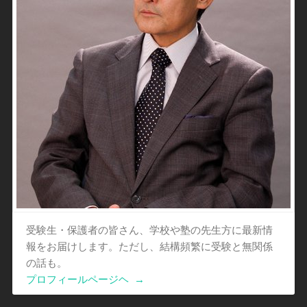
受験生・保護者の皆さん、学校や塾の先生方に最新情
報をお届けします。ただし、結構頻繁に受験と無関係
の話も。
プロフィールページヘ
→