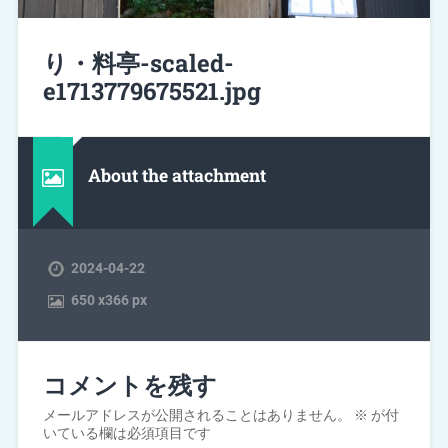
り・料亭-scaled-
e1713779675521.jpg
About the attachment
2024-04-22
650
x
366 px
コメントを残す
メールアドレスが公開されることはありません。
※
が付
いている欄は必須項目です