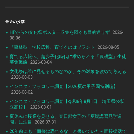
最近の投稿
HPからの文化祭ポスター収集を図るも目的達せず
2026-
08-06
「森林型」学校広報、育てるのはブランド
2026-08-05
育てる広報へ、超少子化時代に求められる「農耕型」生徒
募集戦略
2026-08-04
文化祭は誰に見せるものなのか、その対象を改めて考える
2026-08-03
インスタ・フォロワー調査【2026夏の甲子園特別編】
2026-08-02
インスタ・フォロワー調査【令和8年8月1日 埼玉県公私
立高校】
2026-08-01
夏休みに授業を見せる、春日部女子の「夏期講習見学週
間」に注目
2026-07-31
20年前にも「面接は恐れるな」と書いていた～面接復活で