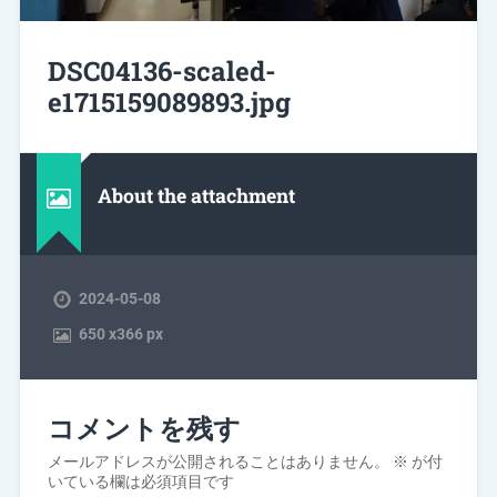
DSC04136-scaled-
e1715159089893.jpg
About the attachment
2024-05-08
650
x
366 px
コメントを残す
メールアドレスが公開されることはありません。
※
が付
いている欄は必須項目です