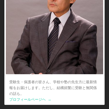
受験生・保護者の皆さん、学校や塾の先生方に最新情
報をお届けします。ただし、結構頻繁に受験と無関係
の話も。
プロフィールページヘ
→