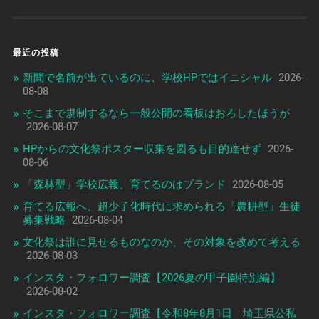
最近の投稿
新聞で名前が出ているのに、学校HPではイニシャル
2026-
08-08
そこまで規制するなら一般公開の看板はおろしたほうが
2026-08-07
HPからの文化祭ポスター収集を図るも目的達せず
2026-
08-06
「森林型」学校広報、育てるのはブランド
2026-08-05
育てる広報へ、超少子化時代に求められる「農耕型」生徒
募集戦略
2026-08-04
文化祭は誰に見せるものなのか、その対象を改めて考える
2026-08-03
インスタ・フォロワー調査【2026夏の甲子園特別編】
2026-08-02
インスタ・フォロワー調査【令和8年8月1日 埼玉県公私