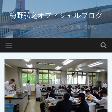
梅野弘之オフィシャルブログ
埼玉県中心の教育・学校・入試に関する情報