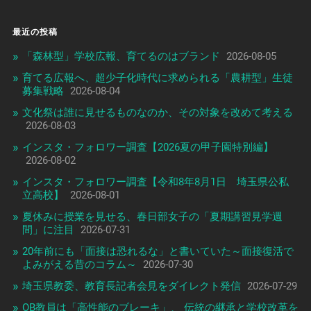
最近の投稿
「森林型」学校広報、育てるのはブランド
2026-08-05
育てる広報へ、超少子化時代に求められる「農耕型」生徒
募集戦略
2026-08-04
文化祭は誰に見せるものなのか、その対象を改めて考える
2026-08-03
インスタ・フォロワー調査【2026夏の甲子園特別編】
2026-08-02
インスタ・フォロワー調査【令和8年8月1日 埼玉県公私
立高校】
2026-08-01
夏休みに授業を見せる、春日部女子の「夏期講習見学週
間」に注目
2026-07-31
20年前にも「面接は恐れるな」と書いていた～面接復活で
よみがえる昔のコラム～
2026-07-30
埼玉県教委、教育長記者会見をダイレクト発信
2026-07-29
OB教員は「高性能のブレーキ」、 伝統の継承と学校改革を