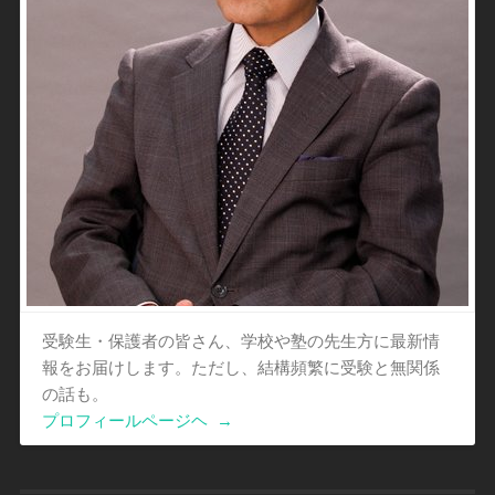
受験生・保護者の皆さん、学校や塾の先生方に最新情
報をお届けします。ただし、結構頻繁に受験と無関係
の話も。
プロフィールページヘ
→