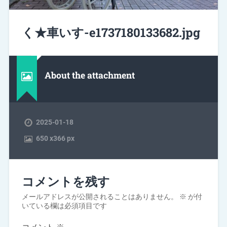
く★車いす-e1737180133682.jpg
About the attachment
2025-01-18
650
x
366 px
コメントを残す
メールアドレスが公開されることはありません。
※
が付
いている欄は必須項目です