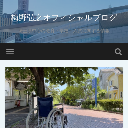
梅野弘之オフィシャルブログ
埼玉県中心の教育・学校・入試に関する情報