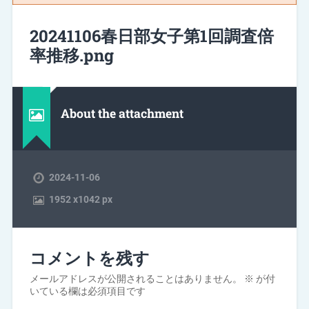
20241106春日部女子第1回調査倍
率推移.png
About the attachment
2024-11-06
1952
x
1042 px
コメントを残す
メールアドレスが公開されることはありません。
※
が付
いている欄は必須項目です