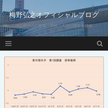
梅野弘之オフィシャルブログ
埼玉県中心の教育・学校・入試に関する情報