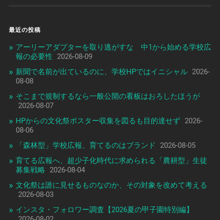
最近の投稿
アーリーアダプターを取り逃がすな 中1から始める学校広
報の必要性
2026-08-09
新聞で名前が出ているのに、学校HPではイニシャル
2026-
08-08
そこまで規制するなら一般公開の看板はおろしたほうが
2026-08-07
HPからの文化祭ポスター収集を図るも目的達せず
2026-
08-06
「森林型」学校広報、育てるのはブランド
2026-08-05
育てる広報へ、超少子化時代に求められる「農耕型」生徒
募集戦略
2026-08-04
文化祭は誰に見せるものなのか、その対象を改めて考える
2026-08-03
インスタ・フォロワー調査【2026夏の甲子園特別編】
2026-08-02