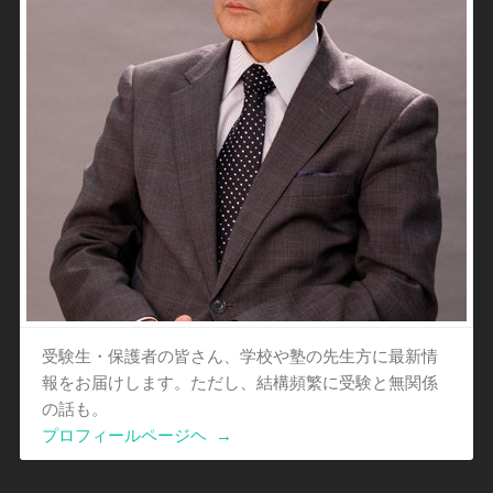
受験生・保護者の皆さん、学校や塾の先生方に最新情
報をお届けします。ただし、結構頻繁に受験と無関係
の話も。
プロフィールページヘ
→