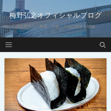
梅野弘之オフィシャルブログ
埼玉県中心の教育・学校・入試に関する情報