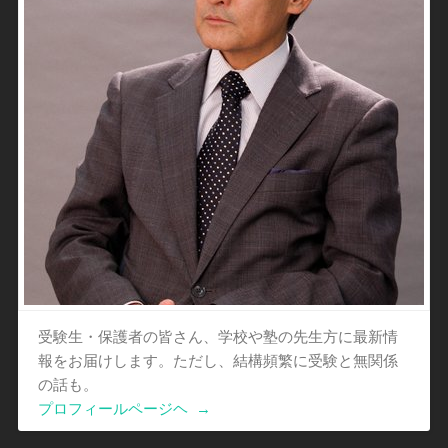
受験生・保護者の皆さん、学校や塾の先生方に最新情
報をお届けします。ただし、結構頻繁に受験と無関係
の話も。
プロフィールページヘ
→