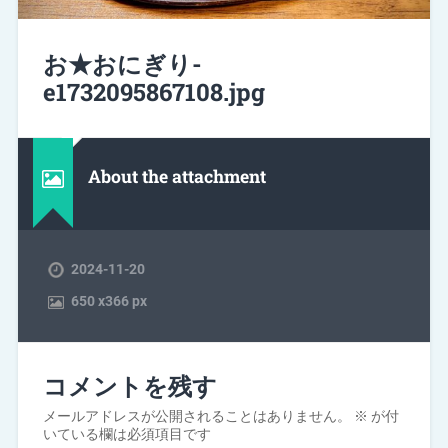
お★おにぎり-
e1732095867108.jpg
About the attachment
2024-11-20
650
x
366 px
コメントを残す
メールアドレスが公開されることはありません。
※
が付
いている欄は必須項目です