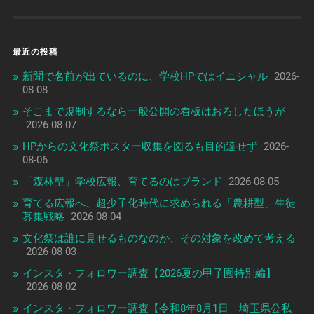
最近の投稿
新聞で名前が出ているのに、学校HPではイニシャル
2026-
08-08
そこまで規制するなら一般公開の看板はおろしたほうが
2026-08-07
HPからの文化祭ポスター収集を図るも目的達せず
2026-
08-06
「森林型」学校広報、育てるのはブランド
2026-08-05
育てる広報へ、超少子化時代に求められる「農耕型」生徒
募集戦略
2026-08-04
文化祭は誰に見せるものなのか、その対象を改めて考える
2026-08-03
インスタ・フォロワー調査【2026夏の甲子園特別編】
2026-08-02
インスタ・フォロワー調査【令和8年8月1日 埼玉県公私