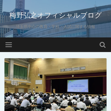
梅野弘之オフィシャルブログ
埼玉県中心の教育・学校・入試に関する情報