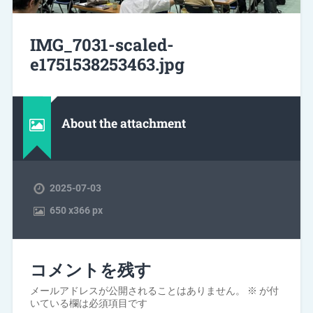
IMG_7031-scaled-
e1751538253463.jpg
About the attachment
2025-07-03
650
x
366 px
コメントを残す
メールアドレスが公開されることはありません。
※
が付
いている欄は必須項目です