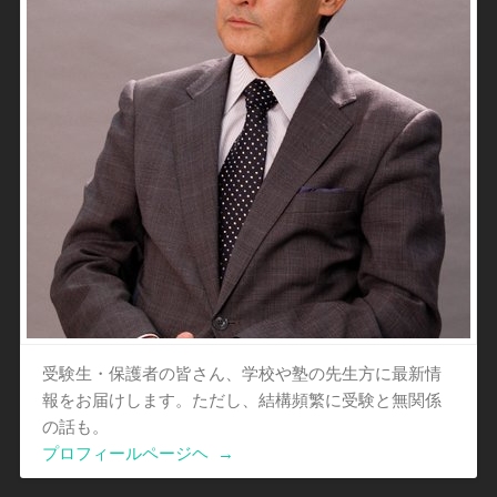
受験生・保護者の皆さん、学校や塾の先生方に最新情
報をお届けします。ただし、結構頻繁に受験と無関係
の話も。
プロフィールページヘ
→