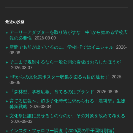
最近の投稿
アーリーアダプターを取り逃がすな 中1から始める学校広
報の必要性
2026-08-09
新聞で名前が出ているのに、学校HPではイニシャル
2026-
08-08
そこまで規制するなら一般公開の看板はおろしたほうが
2026-08-07
HPからの文化祭ポスター収集を図るも目的達せず
2026-
08-06
「森林型」学校広報、育てるのはブランド
2026-08-05
育てる広報へ、超少子化時代に求められる「農耕型」生徒
募集戦略
2026-08-04
文化祭は誰に見せるものなのか、その対象を改めて考える
2026-08-03
インスタ・フォロワー調査【2026夏の甲子園特別編】