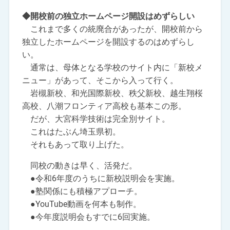
◆開校前の独立ホームページ開設はめずらしい
これまで多くの統廃合があったが、開校前から
独立したホームページを開設するのはめずらし
い。
通常は、母体となる学校のサイト内に「新校メ
ニュー」があって、そこから入って行く。
岩槻新校、和光国際新校、秩父新校、越生翔桜
高校、八潮フロンティア高校も基本この形。
だが、大宮科学技術は完全別サイト。
これはたぶん埼玉県初。
それもあって取り上げた。
同校の動きは早く、活発だ。
●令和6年度のうちに新校説明会を実施。
●塾関係にも積極アプローチ。
●YouTube動画を何本も制作。
●今年度説明会もすでに6回実施。