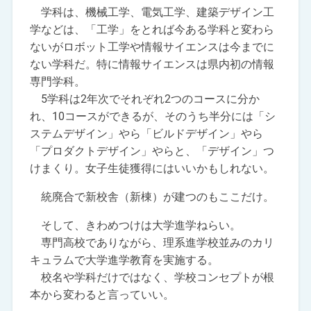
学科は、機械工学、電気工学、建築デザイン工
学などは、「工学」をとれば今ある学科と変わら
ないがロボット工学や情報サイエンスは今までに
ない学科だ。特に情報サイエンスは県内初の情報
専門学科。
5学科は2年次でそれぞれ2つのコースに分か
れ、10コースができるが、そのうち半分には「シ
ステムデザイン」やら「ビルドデザイン」やら
「プロダクトデザイン」やらと、「デザイン」つ
けまくり。女子生徒獲得にはいいかもしれない。
統廃合で新校舎（新棟）が建つのもここだけ。
そして、きわめつけは大学進学ねらい。
専門高校でありながら、理系進学校並みのカリ
キュラムで大学進学教育を実施する。
校名や学科だけではなく、学校コンセプトが根
本から変わると言っていい。