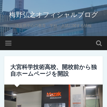
梅野弘之オフィシャルブログ
埼玉県中心の教育・学校・入試に関する情報
大宮科学技術高校、開校前から独
自ホームページを開設