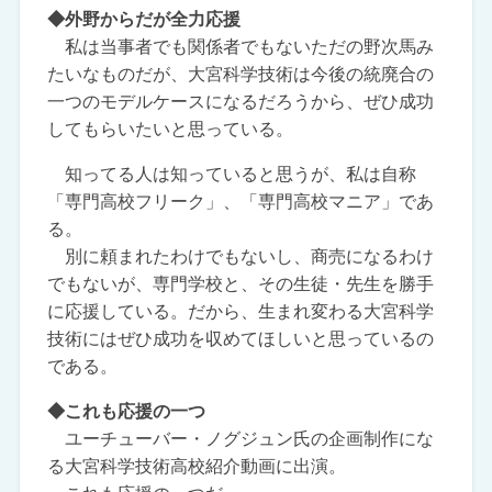
◆外野からだが全力応援
私は当事者でも関係者でもないただの野次馬み
たいなものだが、大宮科学技術は今後の統廃合の
一つのモデルケースになるだろうから、ぜひ成功
してもらいたいと思っている。
知ってる人は知っていると思うが、私は自称
「専門高校フリーク」、「専門高校マニア」であ
る。
別に頼まれたわけでもないし、商売になるわけ
でもないが、専門学校と、その生徒・先生を勝手
に応援している。だから、生まれ変わる大宮科学
技術にはぜひ成功を収めてほしいと思っているの
である。
◆これも応援の一つ
ユーチューバー・ノグジュン氏の企画制作にな
る大宮科学技術高校紹介動画に出演。