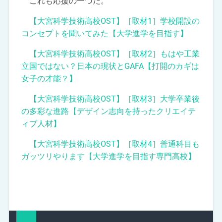
これも応援の一つだ。
【大宮科学技術高校OST】［取材1］学校開設の
コンセプトを聞いてみた【大学進学を目指す】
【大宮科学技術高校OST】［取材2］もはや工業
立国ではない？日本の現状とGAFA【打開のカギは
女子の才能？】
【大宮科学技術高校OST】［取材3］大学卒業後
の多彩な進路【デザイン志向を持ったクリエイテ
ィブ人材】
【大宮科学技術高校OST】［取材4］普通科目も
ガッツリやります【大学進学を目指す専門高校】