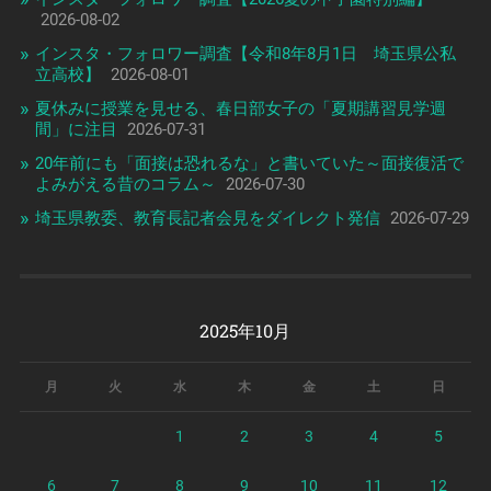
2026-08-02
インスタ・フォロワー調査【令和8年8月1日 埼玉県公私
立高校】
2026-08-01
夏休みに授業を見せる、春日部女子の「夏期講習見学週
間」に注目
2026-07-31
20年前にも「面接は恐れるな」と書いていた～面接復活で
よみがえる昔のコラム～
2026-07-30
埼玉県教委、教育長記者会見をダイレクト発信
2026-07-29
2025年10月
月
火
水
木
金
土
日
1
2
3
4
5
6
7
8
9
10
11
12