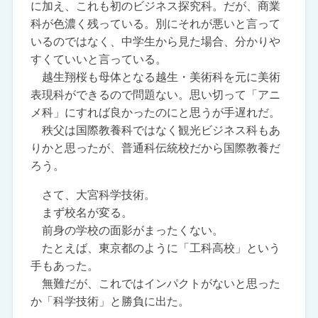
に加え、これも初のビジネス探究科。だが、商業
科が色濃く残っている。別にそれが悪いと言って
いるのではなく、中学生から見た場合、分かりや
すくていいと言っている。
越生翔桜も母体となる越生・美術科を元に美術
表現科ができるので問題ない。思い切って「アニ
メ科」にすれば良かったのにと思うが手遅れだ。
秩父は国際教養科ではなく観光ビジネス科もあ
りかと思ったが、普通科伝統校だから国際教養だ
ろう。
さて、大宮科学技術。
まず校名が変る。
前身の学校の面影がまったくない。
たとえば、東京都のように「工科高校」という
手もあった。
無難だが、これではインパクトがないと思った
か「科学技術」と勝負に出た。