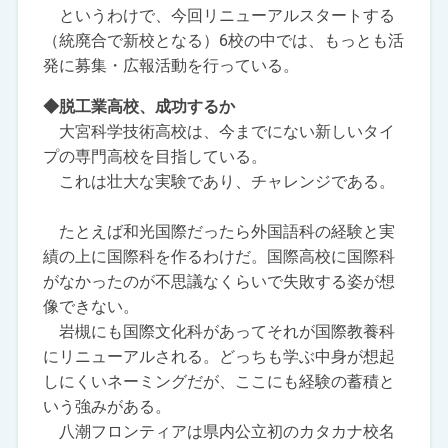
というわけで、今回リニューアルスタートする
（統廃合で新校となる）6校の中では、もっとも活
発に募集・広報活動を行っている。
◆脱工業高校、成功するか
大宮科学技術高校は、今までにない新しいタイ
プの専門高校を目指している。
これは壮大な実験であり、チャレンジである。
たとえば和光国際だったら外国語科の経験と実
績の上に国際科を作るわけだ。国際高校に国際科
がなかったのが不思議なくらいで失敗する姿が想
像できない。
岩槻にも国際文化科があってそれが国際教養科
にリニューアルされる。どっちも学ぶ中身が想起
しにくいネーミングだが、ここにも経験の蓄積と
いう強みがある。
八潮フロンティアは県内公立初のカタカナ校名