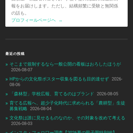
報をお届けします。ただし、結構頻繁に受験と無関係
の話も。
プロフィールページヘ
→
最近の投稿
そこまで規制するなら一般公開の看板はおろしたほうが
2026-08-07
HPからの文化祭ポスター収集を図るも目的達せず
2026-
08-06
「森林型」学校広報、育てるのはブランド
2026-08-05
育てる広報へ、超少子化時代に求められる「農耕型」生徒
募集戦略
2026-08-04
文化祭は誰に見せるものなのか、その対象を改めて考える
2026-08-03
インスタ・フォロワー調査【2026夏の甲子園特別編】