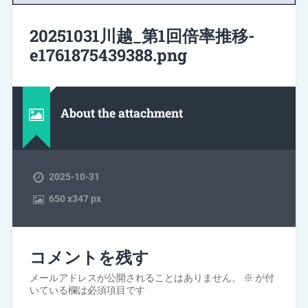
20251031川越_第1回倍率推移-
e1761875439388.png
About the attachment
2025-10-31
650
x
347 px
コメントを残す
メールアドレスが公開されることはありません。
※
が付
いている欄は必須項目です