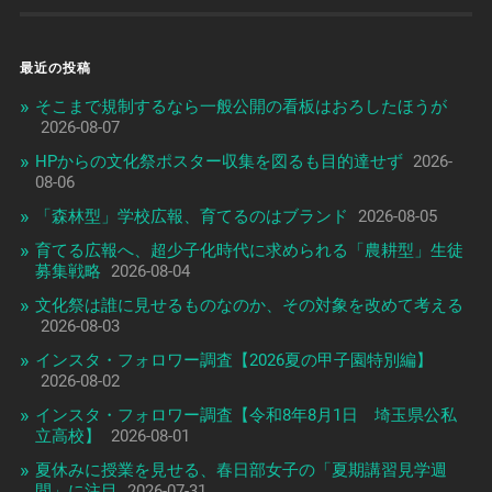
最近の投稿
そこまで規制するなら一般公開の看板はおろしたほうが
2026-08-07
HPからの文化祭ポスター収集を図るも目的達せず
2026-
08-06
「森林型」学校広報、育てるのはブランド
2026-08-05
育てる広報へ、超少子化時代に求められる「農耕型」生徒
募集戦略
2026-08-04
文化祭は誰に見せるものなのか、その対象を改めて考える
2026-08-03
インスタ・フォロワー調査【2026夏の甲子園特別編】
2026-08-02
インスタ・フォロワー調査【令和8年8月1日 埼玉県公私
立高校】
2026-08-01
夏休みに授業を見せる、春日部女子の「夏期講習見学週
間」に注目
2026-07-31