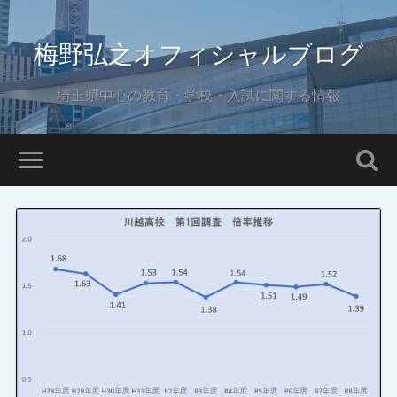
梅野弘之オフィシャルブログ
埼玉県中心の教育・学校・入試に関する情報