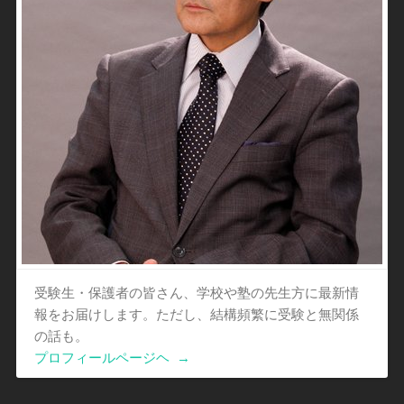
受験生・保護者の皆さん、学校や塾の先生方に最新情
報をお届けします。ただし、結構頻繁に受験と無関係
の話も。
プロフィールページヘ
→