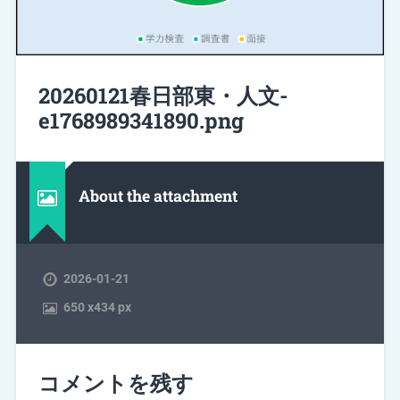
20260121春日部東・人文-
e1768989341890.png
About the attachment
2026-01-21
650
x
434 px
コメントを残す