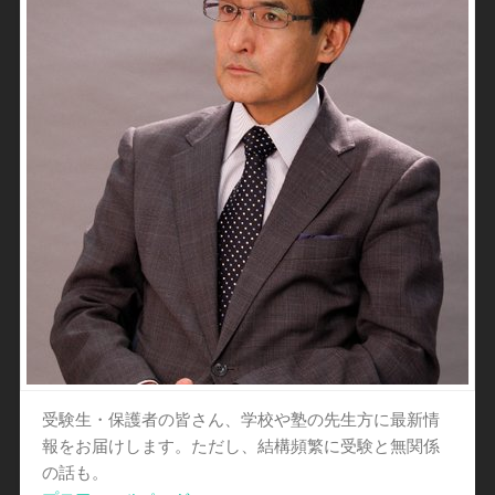
受験生・保護者の皆さん、学校や塾の先生方に最新情
報をお届けします。ただし、結構頻繁に受験と無関係
の話も。