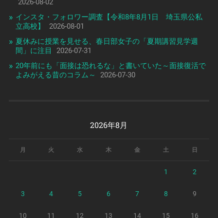
2026-08-02
インスタ・フォロワー調査【令和8年8月1日 埼玉県公私
立高校】
2026-08-01
夏休みに授業を見せる、春日部女子の「夏期講習見学週
間」に注目
2026-07-31
20年前にも「面接は恐れるな」と書いていた～面接復活で
よみがえる昔のコラム～
2026-07-30
2026年8月
月
火
水
木
金
土
日
1
2
3
4
5
6
7
8
9
10
11
12
13
14
15
16