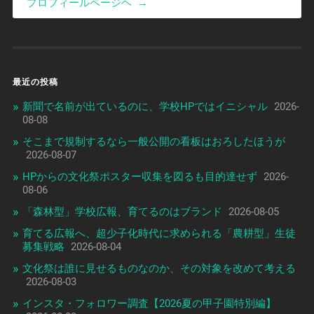
プロフィールページヘ
→
最近の投稿
新聞で名前が出ているのに、学校HPではイニシャル
2026-
08-08
そこまで規制するなら一般公開の看板はおろしたほうが
2026-08-07
HPからの文化祭ポスター収集を図るも目的達せず
2026-
08-06
「森林型」学校広報、育てるのはブランド
2026-08-05
育てる広報へ、超少子化時代に求められる「農耕型」生徒
募集戦略
2026-08-04
文化祭は誰に見せるものなのか、その対象を改めて考える
2026-08-03
インスタ・フォロワー調査【2026夏の甲子園特別編】