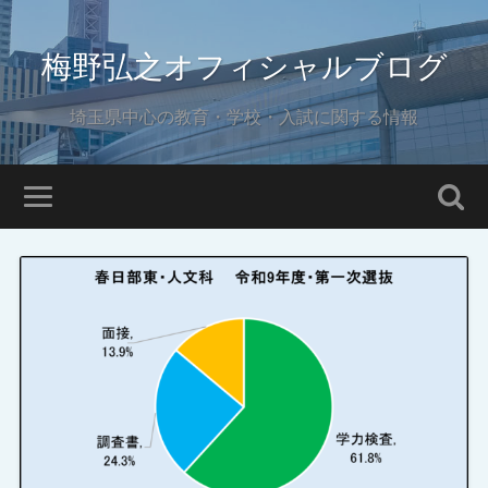
梅野弘之オフィシャルブログ
埼玉県中心の教育・学校・入試に関する情報