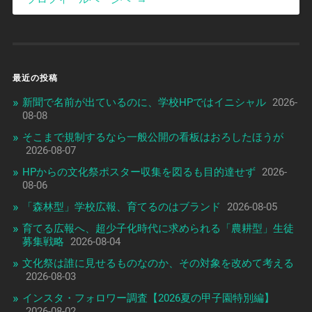
最近の投稿
新聞で名前が出ているのに、学校HPではイニシャル
2026-
08-08
そこまで規制するなら一般公開の看板はおろしたほうが
2026-08-07
HPからの文化祭ポスター収集を図るも目的達せず
2026-
08-06
「森林型」学校広報、育てるのはブランド
2026-08-05
育てる広報へ、超少子化時代に求められる「農耕型」生徒
募集戦略
2026-08-04
文化祭は誰に見せるものなのか、その対象を改めて考える
2026-08-03
インスタ・フォロワー調査【2026夏の甲子園特別編】
2026-08-02