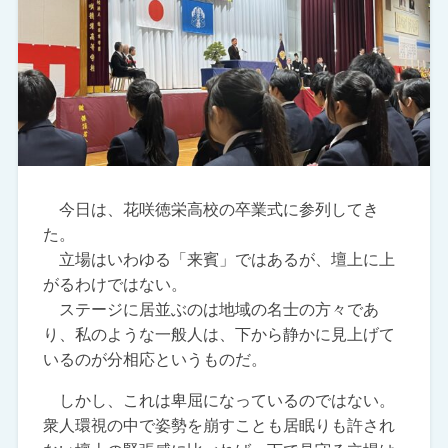
今日は、花咲徳栄高校の卒業式に参列してき
た。
立場はいわゆる「来賓」ではあるが、壇上に上
がるわけではない。
ステージに居並ぶのは地域の名士の方々であ
り、私のような一般人は、下から静かに見上げて
いるのが分相応というものだ。
しかし、これは卑屈になっているのではない。
衆人環視の中で姿勢を崩すことも居眠りも許され