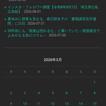
インスタ・フォロワー調査【令和8年8月1日 埼玉県公私
立高校】
2026-08-01
夏休みに授業を見せる、春日部女子の「夏期講習見学週
間」に注目
2026-07-31
20年前にも「面接は恐れるな」と書いていた～面接復活で
よみがえる昔のコラム～
2026-07-30
2026年3月
月
火
水
木
金
土
日
1
2
3
4
5
6
7
8
9
10
11
12
13
14
15