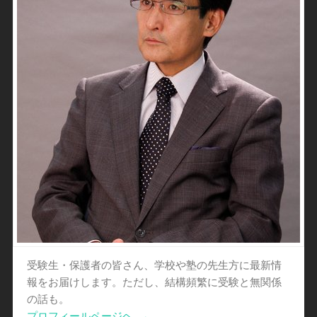
受験生・保護者の皆さん、学校や塾の先生方に最新情
報をお届けします。ただし、結構頻繁に受験と無関係
の話も。
プロフィールページヘ
→