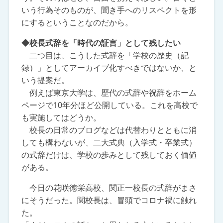
いう行為そのものが、聞き手へのリスペクトを形
にするということなのだから。
◆校長式辞を「時代の証言」として残したい
二つ目は、こうした式辞を「学校の歴史（記
録）」としてアーカイブ化すべきではないか、と
いう提案だ。
例えば東京大学は、歴代の式辞や祝辞をホーム
ページで10年分ほど公開している。これを高校で
も実施してはどうか。
校長の日常のブログなどは代替わりとともに消
しても構わないが、二大式典（入学式・卒業式）
の式辞だけは、学校の歩みとして残しておく価値
がある。
今日の花咲徳栄高校、関正一校長の式辞がまさ
にそうだった。関校長は、冒頭でコロナ禍に触れ
た。