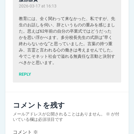
2026-03-17 at 16:13
教育には、全く関わって来なかった、私ですが、先
生のお話しを伺い、辞というものの重みを感じまし
た。思えば62年前の自分の卒業式ではどうだった
かを思い浮かべます。多分校長先生の式辞は“早く
終わらないかな“と思っていました。言葉の持つ重
み、言霊と言われる心の働きは考えませんでした。
今でこそネット社会で溢れる無責任な言動と決別す
べきかと思います。
REPLY
コメントを残す
メールアドレスが公開されることはありません。
※
が付
いている欄は必須項目です
コメント
※