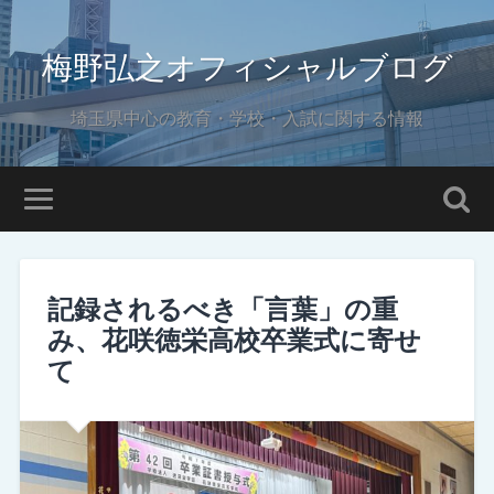
梅野弘之オフィシャルブログ
埼玉県中心の教育・学校・入試に関する情報
記録されるべき「言葉」の重
み、花咲徳栄高校卒業式に寄せ
て