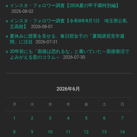
インスタ・フォロワー調査【2026夏の甲子園特別編】
2026-08-02
インスタ・フォロワー調査【令和8年8月1日 埼玉県公私
立高校】
2026-08-01
夏休みに授業を見せる、春日部女子の「夏期講習見学週
間」に注目
2026-07-31
20年前にも「面接は恐れるな」と書いていた～面接復活で
よみがえる昔のコラム～
2026-07-30
2026年6月
月
火
水
木
金
土
日
1
2
3
4
5
6
7
8
9
10
11
12
13
14