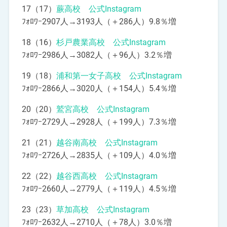
17（17）
蕨高校 公式Instagram
ﾌｫﾛﾜｰ2907人→3193人（＋286人）9.8％増
18（16）
杉戸農業高校 公式Instagram
ﾌｫﾛﾜｰ2986人→3082人（＋96人）3.2％増
19（18）
浦和第一女子高校 公式Instagram
ﾌｫﾛﾜｰ2866人→3020人（＋154人）5.4％増
20（20）
鷲宮高校 公式Instagram
ﾌｫﾛﾜｰ2729人→2928人（＋199人）7.3％増
21（21）
越谷南高校 公式Instagram
ﾌｫﾛﾜｰ2726人→2835人（＋109人）4.0％増
22（22）
越谷西高校 公式Instagram
ﾌｫﾛﾜｰ2660人→2779人（＋119人）4.5％増
23（23）
草加高校 公式Instagram
ﾌｫﾛﾜｰ2632人→2710人（＋78人）3.0％増