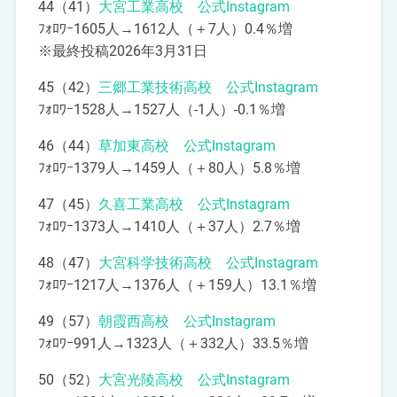
44（41）
大宮工業高校 公式Instagram
ﾌｫﾛﾜｰ1605人→1612人（＋7人）0.4％増
※最終投稿2026年3月31日
45（42）
三郷工業技術高校 公式Instagram
ﾌｫﾛﾜｰ1528人→1527人（-1人）-0.1％増
46（44）
草加東高校 公式Instagram
ﾌｫﾛﾜｰ1379人→1459人（＋80人）5.8％増
47（45）
久喜工業高校 公式Instagram
ﾌｫﾛﾜｰ1373人→1410人（＋37人）2.7％増
48（47）
大宮科学技術高校 公式Instagram
ﾌｫﾛﾜｰ1217人→1376人（＋159人）13.1％増
49（57）
朝霞西高校 公式Instagram
ﾌｫﾛﾜｰ991人→1323人（＋332人）33.5％増
50（52）
大宮光陵高校 公式Instagram