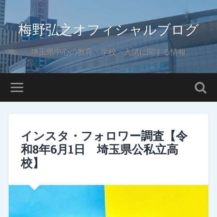
梅野弘之オフィシャルブログ
埼玉県中心の教育・学校・入試に関する情報
インスタ・フォロワー調査【令
和8年6月1日 埼玉県公私立高
校】