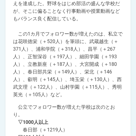
えを達成した。野球をはじめ部活の盛んな学校だ
が、そこに偏ることなく行事動画や授業動画など
もバランス良く配信している。
この1カ月でフォロワー数が増えたのは、私立で
は花咲徳栄（＋520人）を筆頭に、武蔵越生（＋
371人）、浦和学院（＋318人）、昌平（＋267
人）、正智深谷（＋197人）、細田学園（＋193
人）、立教新座（＋187人）、大宮開成（＋180
人）、春日部共栄（＋149人）、栄北（＋146
人）、叡明（＋145人）、埼玉栄（＋130人）、西
武文理（＋122人）、山村学園（＋115人）、秀明
英光（＋105人）など。
公立でフォロワー数が増えた学校は次のとお
り。
▽1000人以上
春日部（＋1219人）