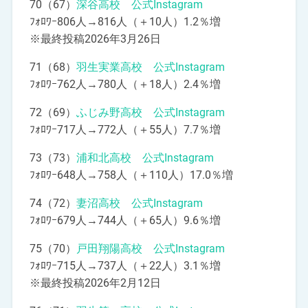
70（67）
深谷高校 公式Instagram
ﾌｫﾛﾜｰ806人→816人（＋10人）1.2％増
※最終投稿2026年3月26日
71（68）
羽生実業高校 公式Instagram
ﾌｫﾛﾜｰ762人→780人（＋18人）2.4％増
72（69）
ふじみ野高校 公式Instagram
ﾌｫﾛﾜｰ717人→772人（＋55人）7.7％増
73（73）
浦和北高校 公式Instagram
ﾌｫﾛﾜｰ648人→758人（＋110人）17.0％増
74（72）
妻沼高校 公式Instagram
ﾌｫﾛﾜｰ679人→744人（＋65人）9.6％増
75（70）
戸田翔陽高校 公式Instagram
ﾌｫﾛﾜｰ715人→737人（＋22人）3.1％増
※最終投稿2026年2月12日