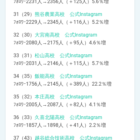
ﾌｫﾛﾜｰ2231人→2356人（＋125人）5.6％増
31（29）
熊谷農業高校 公式Instagram
ﾌｫﾛﾜｰ2229人→2345人（＋116人）5.2％増
32（30）
大宮南高校 公式Instagram
ﾌｫﾛﾜｰ2080人→2175人（＋95人）4.6％増
33（31）
松山高校 公式Instagram
ﾌｫﾛﾜｰ2031人→2146人（＋115人）5.7％増
34（35）
飯能高校 公式Instagram
ﾌｫﾛﾜｰ1756人→2145人（＋389人）22.2％増
35（32）
本庄高校 公式Instagram
ﾌｫﾛﾜｰ2005人→2087人（＋82人）4.1％増
36（33）
久喜北陽高校 公式Instagram
ﾌｫﾛﾜｰ1857人→1898人（＋41人）2.2％増
37（43）
越谷総合技術高校 公式Instagram