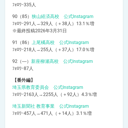
ﾌｫﾛﾜｰ335人
90（85）
狭山経済高校 公式Instagram
ﾌｫﾛﾜｰ291人→329人（＋38人）13.1％増
※最終投稿2026年3月31日
91（86）
上尾橘高校 公式Instagram
ﾌｫﾛﾜｰ218人→255人（＋37人）17.0％増
92（―）
新座柳瀬高校 公式Instagram
ﾌｫﾛﾜｰ87人
【番外編】
埼玉県教育委員会 公式Instagram
ﾌｫﾛﾜｰ2163人→2255人（＋92人）4.3％増
埼玉新聞社 教育事業 公式Instagram
ﾌｫﾛﾜｰ457人→471人（＋14人）3.1％増