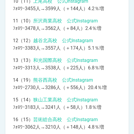
10（11）
上尾高校 公式Instagram
ﾌｫﾛﾜｰ3455人→3599人（＋144人）4.2％増
11（10）
所沢商業高校 公式Instagram
ﾌｫﾛﾜｰ3478人→3562人（＋84人）2.4％増
12（12）
越谷北高校 公式Instagram
ﾌｫﾛﾜｰ3383人→3557人（＋174人）5.1％増
13（13）
和光国際高校 公式Instagram
ﾌｫﾛﾜｰ3313人→3538人（＋225人）6.8％増
14（19）
熊谷西高校 公式Instagram
ﾌｫﾛﾜｰ2730人→3286人（＋556人）20.4％増
15（14）
狭山工業高校 公式Instagram
ﾌｫﾛﾜｰ3183人→3241人（＋58人）1.8％増
16（15）
芸術総合高校 公式Instagram
ﾌｫﾛﾜｰ3062人→3210人（＋148人）4.8％増