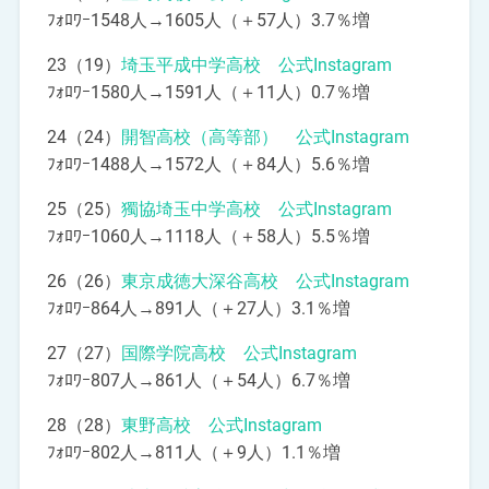
ﾌｫﾛﾜｰ1548人→1605人（＋57人）3.7％増
23（19）
埼玉平成中学高校 公式Instagram
ﾌｫﾛﾜｰ1580人→1591人（＋11人）0.7％増
24（24）
開智高校（高等部） 公式Instagram
ﾌｫﾛﾜｰ1488人→1572人（＋84人）5.6％増
25（25）
獨協埼玉中学高校 公式Instagram
ﾌｫﾛﾜｰ1060人→1118人（＋58人）5.5％増
26（26）
東京成徳大深谷高校 公式Instagram
ﾌｫﾛﾜｰ864人→891人（＋27人）3.1％増
27（27）
国際学院高校 公式Instagram
ﾌｫﾛﾜｰ807人→861人（＋54人）6.7％増
28（28）
東野高校 公式Instagram
ﾌｫﾛﾜｰ802人→811人（＋9人）1.1％増