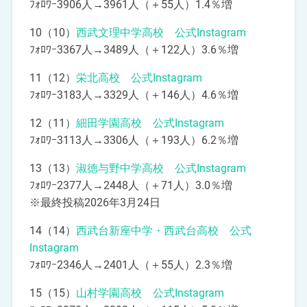
ﾌｫﾛﾜｰ3906人→3961人（＋55人）1.4％増
10（10）
西武文理中学高校 公式Instagram
ﾌｫﾛﾜｰ3367人→3489人（＋122人）3.6％増
11（12）
栄北高校 公式Instagram
ﾌｫﾛﾜｰ3183人→3329人（＋146人）4.6％増
12（11）
細田学園高校 公式Instagram
ﾌｫﾛﾜｰ3113人→3306人（＋193人）6.2％増
13（13）
淑徳与野中学高校 公式Instagram
ﾌｫﾛﾜｰ2377人→2448人（＋71人）3.0％増
※最終投稿2026年3月24日
14（14）
西武台新座中学・西武台高校 公式
Instagram
ﾌｫﾛﾜｰ2346人→2401人（＋55人）2.3％増
15（15）
山村学園高校 公式Instagram