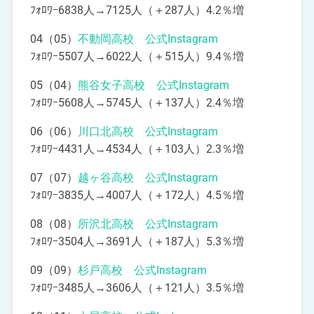
ﾌｫﾛﾜｰ6838人→7125人（＋287人）4.2％増
04（05）
不動岡高校 公式Instagram
ﾌｫﾛﾜｰ5507人→6022人（＋515人）9.4％増
05（04）
熊谷女子高校 公式Instagram
ﾌｫﾛﾜｰ5608人→5745人（＋137人）2.4％増
06（06）
川口北高校 公式Instagram
ﾌｫﾛﾜｰ4431人→4534人（＋103人）2.3％増
07（07）
越ヶ谷高校 公式Instagram
ﾌｫﾛﾜｰ3835人→4007人（＋172人）4.5％増
08（08）
所沢北高校 公式Instagram
ﾌｫﾛﾜｰ3504人→3691人（＋187人）5.3％増
09（09）
杉戸高校 公式Instagram
ﾌｫﾛﾜｰ3485人→3606人（＋121人）3.5％増