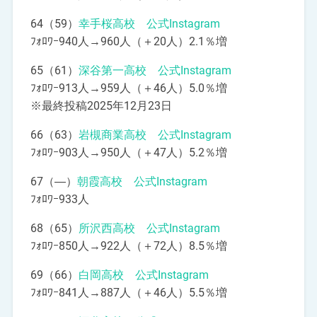
64（59）
幸手桜高校 公式Instagram
ﾌｫﾛﾜｰ940人→960人（＋20人）2.1％増
65（61）
深谷第一高校 公式Instagram
ﾌｫﾛﾜｰ913人→959人（＋46人）5.0％増
※最終投稿2025年12月23日
66（63）
岩槻商業高校 公式Instagram
ﾌｫﾛﾜｰ903人→950人（＋47人）5.2％増
67（―）
朝霞高校 公式Instagram
ﾌｫﾛﾜｰ933人
68（65）
所沢西高校 公式Instagram
ﾌｫﾛﾜｰ850人→922人（＋72人）8.5％増
69（66）
白岡高校 公式Instagram
ﾌｫﾛﾜｰ841人→887人（＋46人）5.5％増