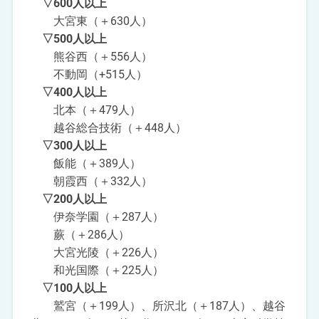
▽600人以上
大宮東（＋630人）
▽500人以上
熊谷西（＋556人）
不動岡（+515人）
▽400人以上
北本（＋479人）
越谷総合技術（＋448人）
▽300人以上
飯能（＋389人）
朝霞西（＋332人）
▽200人以上
伊奈学園（＋287人）
蕨（＋286人）
大宮光陵（＋226人）
和光国際（＋225人）
▽100人以上
鷲宮（＋199人）、所沢北（＋187人）、越谷