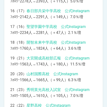
ﾌｫﾛﾜｰ2278人→2393人（＋115人）5.0％増
16（17）
春日部共栄中学高校 公式Instagram
ﾌｫﾛﾜｰ2142人→2291人（＋149人）7.0％増
17（16）
聖望学園中学高校 公式Instagram
ﾌｫﾛﾜｰ2234人→2281人（＋47人）2.1％増
18（18）
開智未来中学高校 公式Instagram
ﾌｫﾛﾜｰ1760人→1824人（＋64人）3.6％増
19（21）
大宮開成高校部広報 公式Instagram
ﾌｫﾛﾜｰ1563人→1743人（＋180人）11.5％増
20（20）
山村国際高校 公式Instagram
ﾌｫﾛﾜｰ1566人→1665人（＋99人）6.3％増
21（23）
秀明英光高校入試室 公式Instagram
ﾌｫﾛﾜｰ1505人→1610人（＋105人）7.0％増
22（22）
星野高校 公式Instagram