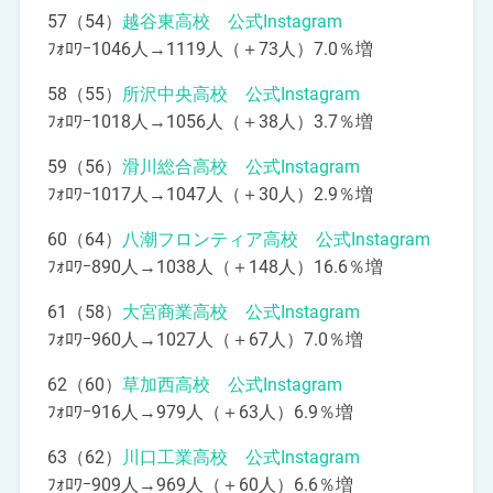
57（54）
越谷東高校 公式Instagram
ﾌｫﾛﾜｰ1046人→1119人（＋73人）7.0％増
58（55）
所沢中央高校 公式Instagram
ﾌｫﾛﾜｰ1018人→1056人（＋38人）3.7％増
59（56）
滑川総合高校 公式Instagram
ﾌｫﾛﾜｰ1017人→1047人（＋30人）2.9％増
60（64）
八潮フロンティア高校 公式Instagram
ﾌｫﾛﾜｰ890人→1038人（＋148人）16.6％増
61（58）
大宮商業高校 公式Instagram
ﾌｫﾛﾜｰ960人→1027人（＋67人）7.0％増
62（60）
草加西高校 公式Instagram
ﾌｫﾛﾜｰ916人→979人（＋63人）6.9％増
63（62）
川口工業高校 公式Instagram
ﾌｫﾛﾜｰ909人→969人（＋60人）6.6％増