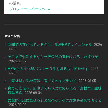
の話も。
プロフィールページヘ
→
最近の投稿
新聞で名前が出ているのに、学校HPではイニシャル
2026-
08-08
そこまで規制するなら一般公開の看板はおろしたほうが
2026-08-07
HPからの文化祭ポスター収集を図るも目的達せず
2026-
08-06
「森林型」学校広報、育てるのはブランド
2026-08-05
育てる広報へ、超少子化時代に求められる「農耕型」生徒
募集戦略
2026-08-04
文化祭は誰に見せるものなのか、その対象を改めて考える
2026-08-03