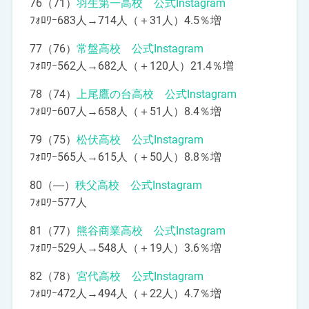
76（71）
羽生第一高校 公式Instagram
ﾌｫﾛﾜｰ683人→714人（＋31人）4.5％増
77（76）
常盤高校 公式Instagram
ﾌｫﾛﾜｰ562人→682人（＋120人）21.4％増
78（74）
上尾鷹の台高校 公式Instagram
ﾌｫﾛﾜｰ607人→658人（＋51人）8.4％増
79（75）
松伏高校 公式Instagram
ﾌｫﾛﾜｰ565人→615人（＋50人）8.8％増
80（―）
秩父高校 公式Instagram
ﾌｫﾛﾜｰ577人
81（77）
熊谷商業高校 公式Instagram
ﾌｫﾛﾜｰ529人→548人（＋19人）3.6％増
82（78）
宮代高校 公式Instagram
ﾌｫﾛﾜｰ472人→494人（＋22人）4.7％増