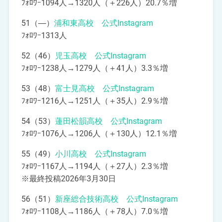
ﾌｫﾛﾜｰ1094人→1320人（＋226人）20.7％増
51（―）
浦和東高校 公式Instagram
ﾌｫﾛﾜｰ1313人
52（46）
児玉高校 公式Instagram
ﾌｫﾛﾜｰ1238人→1279人（＋41人）3.3％増
53（48）
富士見高校 公式Instagram
ﾌｫﾛﾜｰ1216人→1251人（＋35人）2.9％増
54（53）
蓮田松韻高校 公式Instagram
ﾌｫﾛﾜｰ1076人→1206人（＋130人）12.1％増
55（49）
小川高校 公式Instagram
ﾌｫﾛﾜｰ1167人→1194人（＋27人）2.3％増
※最終投稿2026年3月30日
56（51）
新座総合技術高校 公式Instagram
ﾌｫﾛﾜｰ1108人→1186人（＋78人）7.0％増