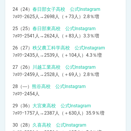
24（24）
春日部女子高校 公式Instagram
ﾌｫﾛﾜｰ2625人→2698人（＋73人）2.8％増
25（25）
春日部東高校 公式Instagram
ﾌｫﾛﾜｰ2541人→2624人（＋83人）3.3％増
26（27）
秩父農工科学高校 公式Instagram
ﾌｫﾛﾜｰ2435人→2539人（＋104人）4.3％増
27（26）
川越工業高校 公式Instagram
ﾌｫﾛﾜｰ2459人→2528人（＋69人）2.8％増
28（―）
熊谷高校 公式Instagram
ﾌｫﾛﾜｰ2454人
29（36）
大宮東高校 公式Instagram
ﾌｫﾛﾜｰ1757人→2387人（＋630人）35.9％増
30（28）
久喜高校 公式Instagram