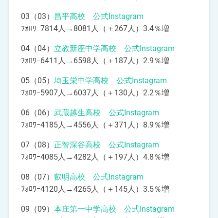
03（03）
昌平高校 公式Instagram
ﾌｫﾛﾜｰ7814人→8081人（＋267人）3.4％増
04（04）
立教新座中学高校 公式Instagram
ﾌｫﾛﾜｰ6411人→6598人（＋187人）2.9％増
05（05）
埼玉栄中学高校 公式Instagram
ﾌｫﾛﾜｰ5907人→6037人（＋130人）2.2％増
06（06）
武蔵越生高校 公式Instagram
ﾌｫﾛﾜｰ4185人→4556人（＋371人）8.9％増
07（08）
正智深谷高校 公式Instagram
ﾌｫﾛﾜｰ4085人→4282人（＋197人）4.8％増
08（07）
叡明高校 公式Instagram
ﾌｫﾛﾜｰ4120人→4265人（＋145人）3.5％増
09（09）
本庄第一中学高校 公式Instagram