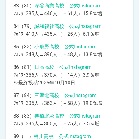
83（80）
深谷商業高校 公式Instagram
ﾌｫﾛﾜｰ385人→446人（＋61人）15.8％増
84（79）
誠和福祉高校 公式Instagram
ﾌｫﾛﾜｰ410人→435人（＋25人）6.1％増
85（82）
小鹿野高校 公式Instagram
ﾌｫﾛﾜｰ348人→396人（＋48人）13.8％増
86（81）
日高高校 公式Instagram
ﾌｫﾛﾜｰ356人→370人（＋14人）3.9％増
※最終投稿2025年10月10日
87（84）
三郷北高校 公式Instagram
ﾌｫﾛﾜｰ305人→363人（＋58人）19.0％増
88（83）
栗橋北彩高校 公式Instagram
ﾌｫﾛﾜｰ335人→360人（＋25人）7.5％増
89（―）
桶川高校 公式Instagram