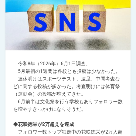
令和8年（2026年）6月1日調査。
5月最初の1週間は各校とも投稿は少なかった。
連休明けはスポーツテスト、遠足、中間考査な
どに関する投稿が多かった。考査明けには体育祭
（運動会）の投稿が増えてきた。
6月前半は文化祭を行う学校もありフォロワー数
を増やすきっかけになりそうだ。
◆花咲徳栄が2万超えを達成
フォロワー数トップ独走中の花咲徳栄が2万人超