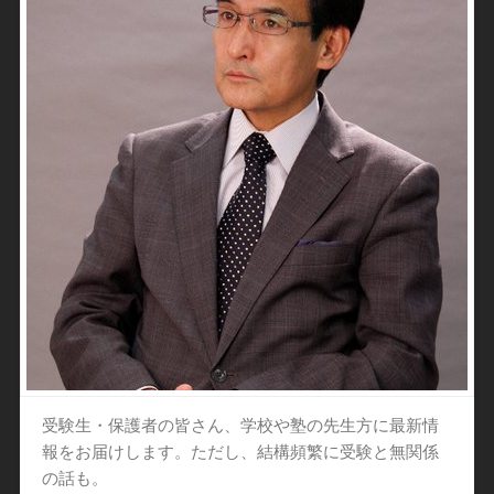
受験生・保護者の皆さん、学校や塾の先生方に最新情
報をお届けします。ただし、結構頻繁に受験と無関係
の話も。