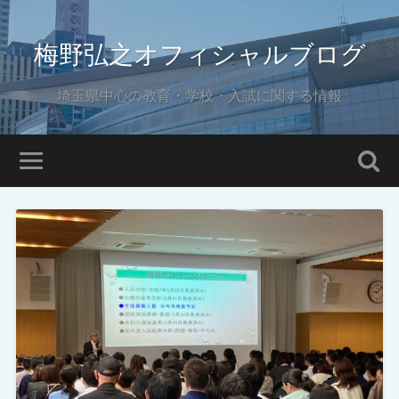
梅野弘之オフィシャルブログ
埼玉県中心の教育・学校・入試に関する情報