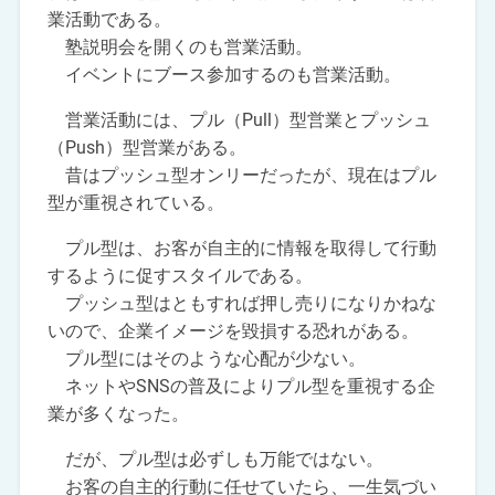
業活動である。
塾説明会を開くのも営業活動。
イベントにブース参加するのも営業活動。
営業活動には、プル（Pull）型営業とプッシュ
（Push）型営業がある。
昔はプッシュ型オンリーだったが、現在はプル
型が重視されている。
プル型は、お客が自主的に情報を取得して行動
するように促すスタイルである。
プッシュ型はともすれば押し売りになりかねな
いので、企業イメージを毀損する恐れがある。
プル型にはそのような心配が少ない。
ネットやSNSの普及によりプル型を重視する企
業が多くなった。
だが、プル型は必ずしも万能ではない。
お客の自主的行動に任せていたら、一生気づい