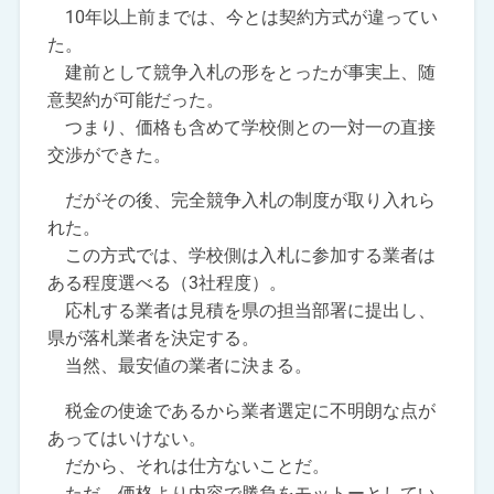
10年以上前までは、今とは契約方式が違ってい
た。
建前として競争入札の形をとったが事実上、随
意契約が可能だった。
つまり、価格も含めて学校側との一対一の直接
交渉ができた。
だがその後、完全競争入札の制度が取り入れら
れた。
この方式では、学校側は入札に参加する業者は
ある程度選べる（3社程度）。
応札する業者は見積を県の担当部署に提出し、
県が落札業者を決定する。
当然、最安値の業者に決まる。
税金の使途であるから業者選定に不明朗な点が
あってはいけない。
だから、それは仕方ないことだ。
ただ、価格より内容で勝負をモットーとしてい