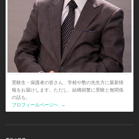
受験生・保護者の皆さん、学校や塾の先生方に最新情
報をお届けします。ただし、結構頻繁に受験と無関係
の話も。
プロフィールページヘ
→