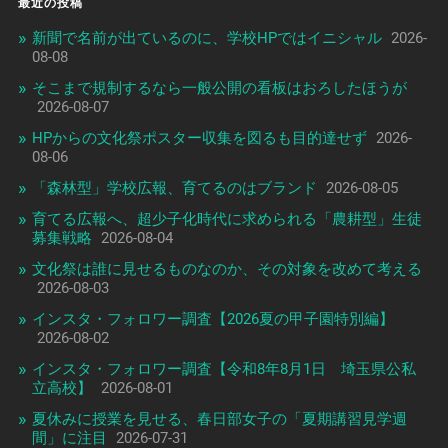
最近の投稿
新聞で名前が出ているのに、学校HPではイニシャル
2026-
08-08
そこまで規制するなら一般公開の看板はおろしたほうが
2026-08-07
HPからの文化祭ポスター収集を図るも目的達せず
2026-
08-06
「森林型」学校広報、育てるのはブランド
2026-08-05
育てる広報へ、超少子化時代に求められる「農耕型」生徒
募集戦略
2026-08-04
文化祭は誰に見せるものなのか、その対象を改めて考える
2026-08-03
インスタ・フォロワー調査【2026夏の甲子園特別編】
2026-08-02
インスタ・フォロワー調査【令和8年8月1日 埼玉県公私
立高校】
2026-08-01
夏休みに授業を見せる、春日部女子の「夏期講習見学週
間」に注目
2026-07-31