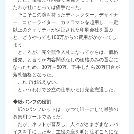
たわが社にとっては痛手だった。
そこそこの腕を持ったディレクター、デザイナ
ー、コピーライター、カメラマンを起用し、一定
以上のクォリティが保証された印刷会社を選ぶ
と、どうやっても100万からの費用がかかってし
まう。
ところが、完全競争入札になってからは、価格
優先、と言うか内容関係なしの価格のみの選定に
なったため、30万～50万、下手したら20万円台が
落札価格となった。
これでは戦えない。
というわけで公立の仕事からは完全撤退した。
◆紙パンフの役割
紙のパンフレットは、かつて唯一にして最強の
募集用ツールであった。
だが、ネットが普及し、人々がさまざまなデバ
イスを手にした今、主役の座を明け渡すことにな