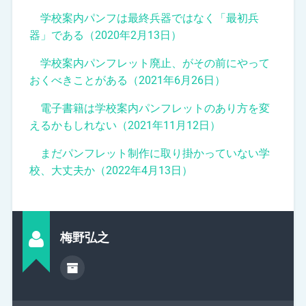
学校案内パンフは最終兵器ではなく「最初兵
器」である（2020年2月13日）
学校案内パンフレット廃止、がその前にやって
おくべきことがある（2021年6月26日）
電子書籍は学校案内パンフレットのあり方を変
えるかもしれない（2021年11月12日）
まだパンフレット制作に取り掛かっていない学
校、大丈夫か（2022年4月13日）
梅野弘之