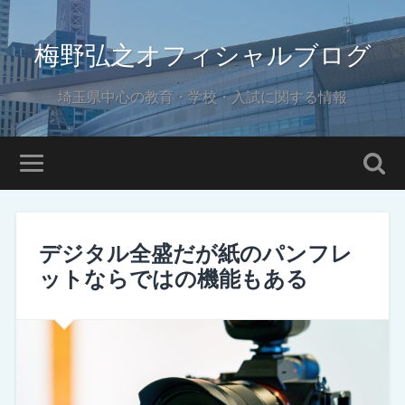
梅野弘之オフィシャルブログ
埼玉県中心の教育・学校・入試に関する情報
デジタル全盛だが紙のパンフレ
ットならではの機能もある