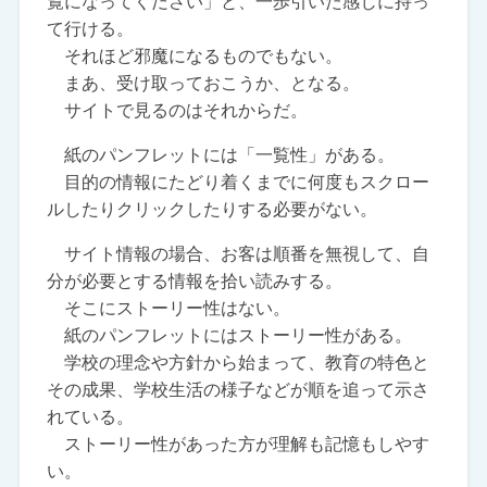
覧になってください」と、一歩引いた感じに持っ
て行ける。
それほど邪魔になるものでもない。
まあ、受け取っておこうか、となる。
サイトで見るのはそれからだ。
紙のパンフレットには「一覧性」がある。
目的の情報にたどり着くまでに何度もスクロー
ルしたりクリックしたりする必要がない。
サイト情報の場合、お客は順番を無視して、自
分が必要とする情報を拾い読みする。
そこにストーリー性はない。
紙のパンフレットにはストーリー性がある。
学校の理念や方針から始まって、教育の特色と
その成果、学校生活の様子などが順を追って示さ
れている。
ストーリー性があった方が理解も記憶もしやす
い。