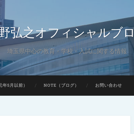
野弘之オフィシャルブ
埼玉県中心の教育・学校・入試に関する情報
元年5月以前）
NOTE（ブログ）
お問い合わせ