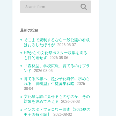
最新の投稿
そこまで規制するなら一般公開の看板
はおろしたほうが
2026-08-07
HPからの文化祭ポスター収集を図る
も目的達せず
2026-08-06
「森林型」学校広報、育てるのはブラ
ンド
2026-08-05
育てる広報へ、超少子化時代に求めら
れる「農耕型」生徒募集戦略
2026-
08-04
文化祭は誰に見せるものなのか、その
対象を改めて考える
2026-08-03
インスタ・フォロワー調査【2026夏の
甲子園特別編】
2026-08-02