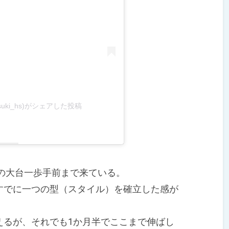
uki_hs)がシェアした投稿
の大台一歩手前まで来ている。
でに一つの型（スタイル）を確立した感が
るが、それでも1か月半でここまで伸ばし