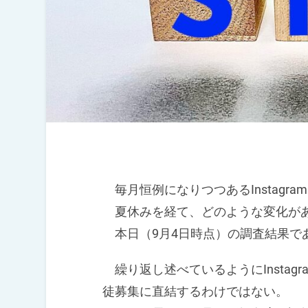
毎月恒例になりつつあるInstagr
夏休みを経て、どのような変化が
本日（9月4日時点）の調査結果で
繰り返し述べているようにInstagra
徒募集に直結するわけではない。