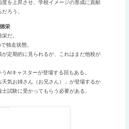
度を上昇させ、学校イメージの形成に貢献
るだろう。
徳栄
徳栄だ。
ので独走状態。
が定期的に見られるが、これはまだ他校が
うAIキャスターが登場する回もある。
天気お姉さん（お兄さん）」が登場するか
報士試験に受かってもらう必要がある。