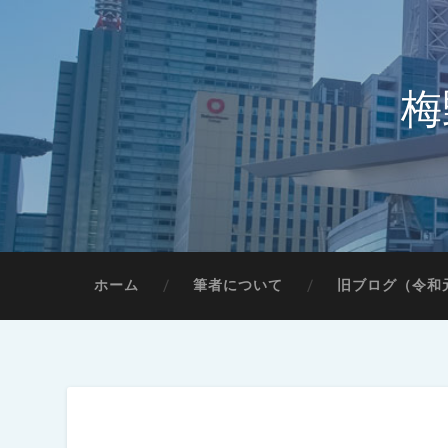
梅
ホーム
筆者について
旧ブログ（令和