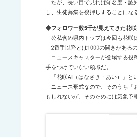
だが、長い目で見れば知名度・認知
し、生徒募集を後押しすることにな
◆フォロワー数5千が見えてきた花咲
公私含め県内トップは今回も花咲
2番手以降とは1000の開きがある
ニュースキャスターが登場する投稿
手をつけていない領域だ。
「花咲AI（はなさき・あい）」とい
ニュース形式なので、そのうち「お
もしれないが、そのためには気象予