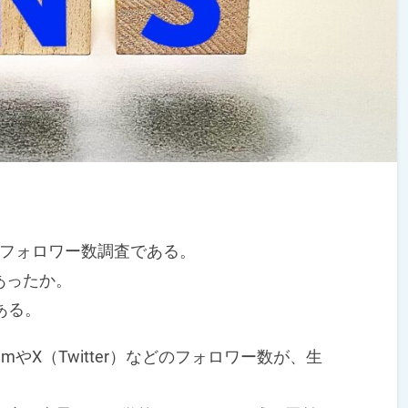
amフォロワー数調査である。
あったか。
ある。
mやX（Twitter）などのフォロワー数が、生