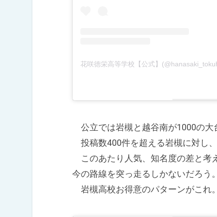
公立では岩槻と越谷南が1000の大
投稿数400件を超える岩槻に対し、
このあたり人気、知名度の差と考え
今の路線を突っ走るしかないだろう
岩槻高校お得意のパターンがこれ