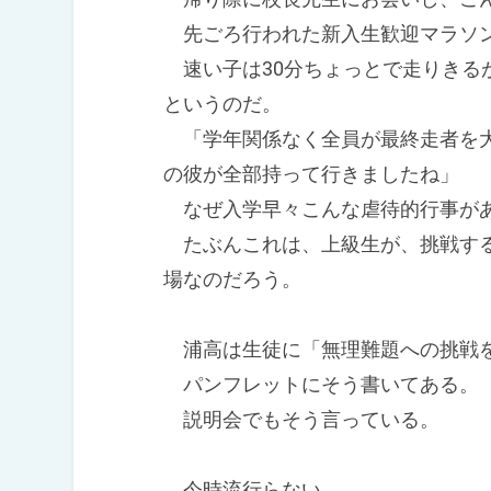
先ごろ行われた新入生歓迎マラソン
速い子は30分ちょっとで走りきる
というのだ。
「学年関係なく全員が最終走者を大
の彼が全部持って行きましたね」
なぜ入学早々こんな虐待的行事が
たぶんこれは、上級生が、挑戦する
場なのだろう。
浦高は生徒に「無理難題への挑戦
パンフレットにそう書いてある。
説明会でもそう言っている。
今時流行らない。