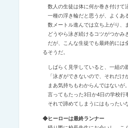
数人の生徒は体に何か巻き付けて
一種の浮き輪だと思うが、よくある
数メートル進んでは立ち上がり、ま
どうやら泳ぎ続けるコツがつかみ
だが、こんな生徒でも最終的には全
るそうだ。
しばらく見学していると、一組の親
「泳ぎができないので、それだけ
まあ気持ちもわからんではないが
言ってもたった3日か4日の学校行
それで諦めてしまうにはもったいな
◆ヒーローは最終ランナー
帰り際に校長先生にお会いし、こ