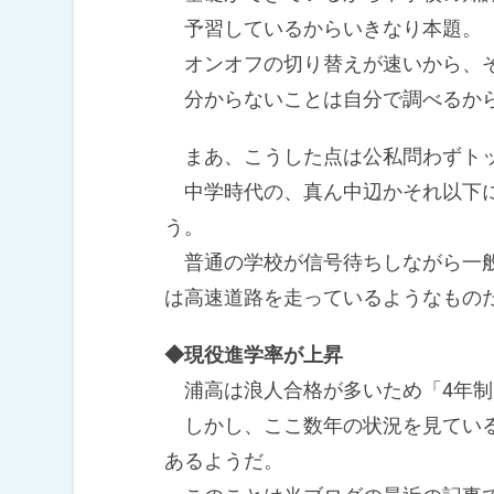
予習しているからいきなり本題。
オンオフの切り替えが速いから、そ
分からないことは自分で調べるから
まあ、こうした点は公私問わずトッ
中学時代の、真ん中辺かそれ以下に
う。
普通の学校が信号待ちしながら一般
は高速道路を走っているようなもの
◆現役進学率が上昇
浦高は浪人合格が多いため「4年制
しかし、ここ数年の状況を見ている
あるようだ。