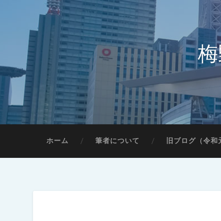
梅
ホーム
筆者について
旧ブログ（令和