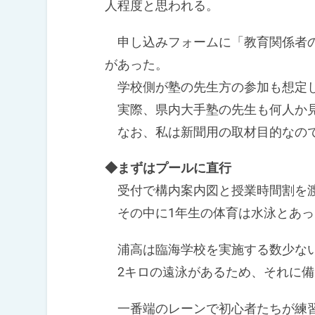
人程度と思われる。
申し込みフォームに「教育関係者の
があった。
学校側が塾の先生方の参加も想定し
実際、県内大手塾の先生も何人か
なお、私は新聞用の取材目的なので
◆まずはプールに直行
受付で構内案内図と授業時間割を渡
その中に1年生の体育は水泳とあっ
浦高は臨海学校を実施する数少な
2キロの遠泳があるため、それに備
一番端のレーンで初心者たちが練