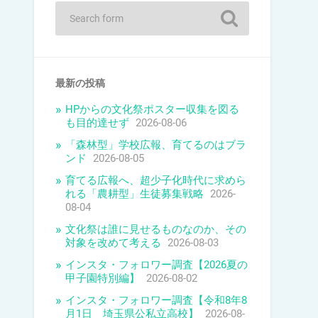
最新の投稿
HPからの文化祭ポスター収集を図る
も目的達せず
2026-08-06
「森林型」学校広報、育てるのはブラ
ンド
2026-08-05
育てる広報へ、超少子化時代に求めら
れる「農耕型」生徒募集戦略
2026-
08-04
文化祭は誰に見せるものなのか、その
対象を改めて考える
2026-08-03
インスタ・フォロワー調査【2026夏の
甲子園特別編】
2026-08-02
インスタ・フォロワー調査【令和8年8
月1日 埼玉県公私立高校】
2026-08-