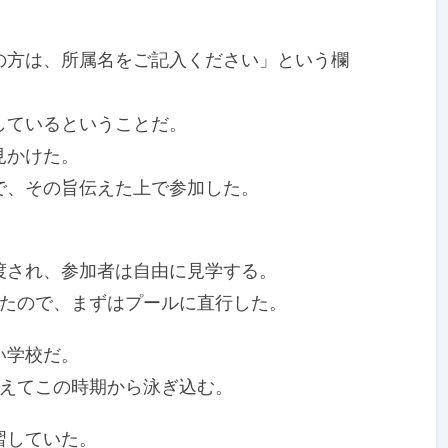
方は、所属名をご記入ください」という欄
ているということだ。
見かけた。
、その旨伝えた上で参加した。
され、参加者は自由に見学する。
たので、まずはプールに直行した。
い学校だ。
えてこの時期から泳ぎ込む。
習していた。