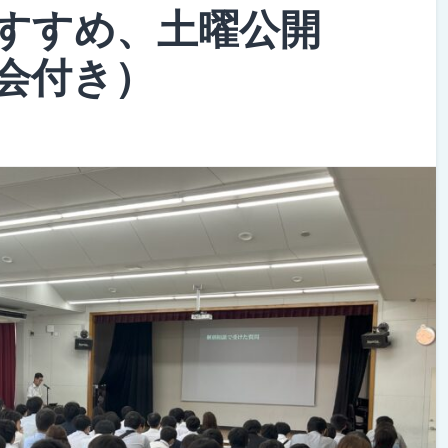
すすめ、土曜公開
会付き）