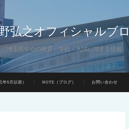
野弘之オフィシャルブ
埼玉県中心の教育・学校・入試に関する情報
元年5月以前）
NOTE（ブログ）
お問い合わせ