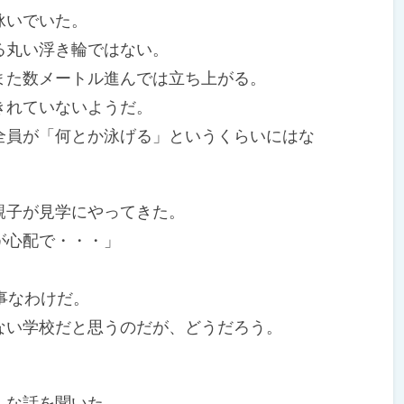
泳いでいた。
丸い浮き輪ではない。
た数メートル進んでは立ち上がる。
きれていないようだ。
員が「何とか泳げる」というくらいにはな
子が見学にやってきた。
が心配で・・・」
。
事なわけだ。
い学校だと思うのだが、どうだろう。
んな話を聞いた。