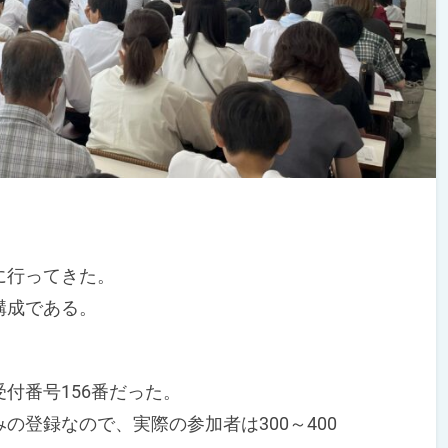
に行ってきた。
構成である。
付番号156番だった。
登録なので、実際の参加者は300～400