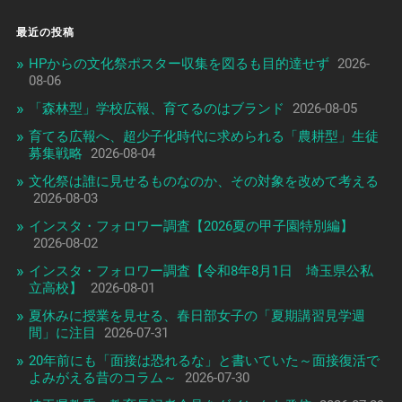
最近の投稿
HPからの文化祭ポスター収集を図るも目的達せず
2026-
08-06
「森林型」学校広報、育てるのはブランド
2026-08-05
育てる広報へ、超少子化時代に求められる「農耕型」生徒
募集戦略
2026-08-04
文化祭は誰に見せるものなのか、その対象を改めて考える
2026-08-03
インスタ・フォロワー調査【2026夏の甲子園特別編】
2026-08-02
インスタ・フォロワー調査【令和8年8月1日 埼玉県公私
立高校】
2026-08-01
夏休みに授業を見せる、春日部女子の「夏期講習見学週
間」に注目
2026-07-31
20年前にも「面接は恐れるな」と書いていた～面接復活で
よみがえる昔のコラム～
2026-07-30