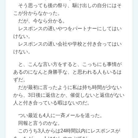
そう思っても後の祭り、駆け出しの自分にはそ
こが分からなかった。
だが、今なら分かる。
レスポンスの遅いやつをパートナーにしてはい
けない。
レスポンスの遅い会社や学校と付き合ってはい
けない。
と、こんな言い方をすると、こっちにも事情が
あるのになんと身勝手な、と思われる人もいるは
ずだ。
だが最初に言ったように私は持ち時間が少ない
から、3日後に返信とか、催促しないと返信がない
人と付き合っている暇はないのだ。
つい最近も4人に一斉メールを送った。
同報と言うのかな。
このうち3人からは24時間以内にレスポンスが