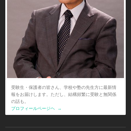
受験生・保護者の皆さん、学校や塾の先生方に最新情
報をお届けします。ただし、結構頻繁に受験と無関係
の話も。
プロフィールページヘ
→