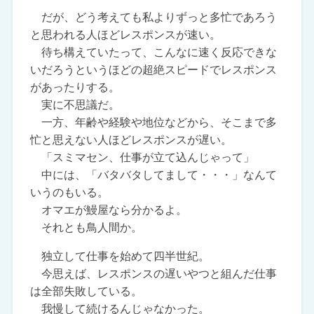
だが、どう考えても私よりずっと多忙であろう
と思われる人ほどレスポンスが速い。
待ち構えていたって、こんなに速く反応できな
いだろうというほどの超絶スピードでレスポンス
があったりする。
実に不思議だ。
一方、年齢や経験や地位などから、そこまで多
忙と思えない人ほどレスポンスが遅い。
「スミマセン、仕事が立て込んじゃって」
中には、「バタバタしてまして・・・」なんて
いうのもいる。
オマエが鰻屋なら分かるよ。
それとも鳥人間か。
独立して仕事を始めて四半世紀。
今思えば、レスポンスの遅いやつと組んだ仕事
は全部失敗している。
我慢して続けるんじゃなかった。