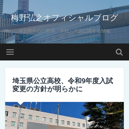
梅野弘之オフィシャルブログ
埼玉県中心の教育・学校・入試に関する情報
埼玉県公立高校、令和9年度入試
変更の方針が明らかに