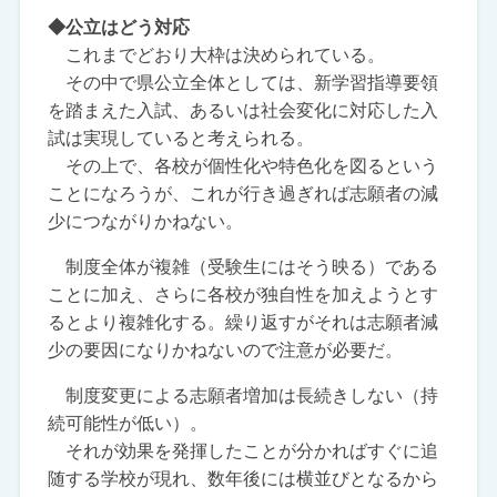
◆公立はどう対応
これまでどおり大枠は決められている。
その中で県公立全体としては、新学習指導要領
を踏まえた入試、あるいは社会変化に対応した入
試は実現していると考えられる。
その上で、各校が個性化や特色化を図るという
ことになろうが、これが行き過ぎれば志願者の減
少につながりかねない。
制度全体が複雑（受験生にはそう映る）である
ことに加え、さらに各校が独自性を加えようとす
るとより複雑化する。繰り返すがそれは志願者減
少の要因になりかねないので注意が必要だ。
制度変更による志願者増加は長続きしない（持
続可能性が低い）。
それが効果を発揮したことが分かればすぐに追
随する学校が現れ、数年後には横並びとなるから