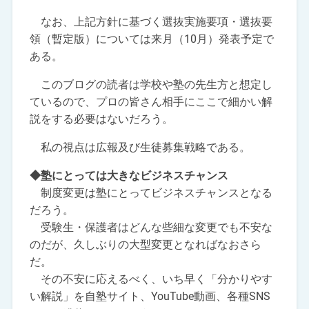
なお、上記方針に基づく選抜実施要項・選抜要
領（暫定版）については来月（10月）発表予定で
ある。
このブログの読者は学校や塾の先生方と想定し
ているので、プロの皆さん相手にここで細かい解
説をする必要はないだろう。
私の視点は広報及び生徒募集戦略である。
◆塾にとっては大きなビジネスチャンス
制度変更は塾にとってビジネスチャンスとなる
だろう。
受験生・保護者はどんな些細な変更でも不安な
のだが、久しぶりの大型変更となればなおさら
だ。
その不安に応えるべく、いち早く「分かりやす
い解説」を自塾サイト、YouTube動画、各種SNS