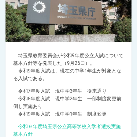
埼玉県教育委員会が令和9年度公立入試について
基本方針等を発表した（9月26日）。
令和9年度入試は、現在の中学1年生が対象とな
る入試である。
令和7年度入試 現中学3年生 従来通り
令和8年度入試 現中学2年生 一部制度変更前
倒し実施あり
令和9年度入試 現中学1年生 制度変更
令和９年度埼玉県公立高等学校入学者選抜実施
基本方針