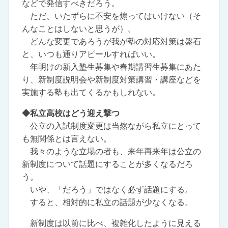
などで発信すべきだろう。
ただ、いたずらに不安を煽ってはいけない（そ
んなことはしないと思うが）。
どんな変更であろうが我が塾の対応対策は盤石
と、いつも通りアピールすればいい。
年明けの新入塾生募集や春期講習生募集にあた
り、新制度説明会や新制度対策講習・講座などを
実施する塾も出てくるかもしれない。
◆私立高校はどう迎え撃つ
公立の入試制度変更は当然ながら私立にとって
も無関係とは言えない。
我々のような立場の者も、来年再来年は公立の
新制度について話題にすることが多くなるだろ
う。
いや、「だろう」ではなく必ず話題にする。
すると、相対的に私立の話題が少なくなる。
新制度は以前に比べ、複雑化したように見える