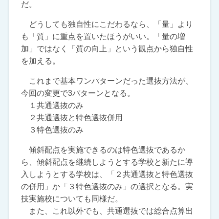
だ。
どうしても独自性にこだわるなら、「量」より
も「質」に重点を置いたほうがいい。「量の増
加」ではなく「質の向上」という観点から独自性
を加える。
これまで基本ワンパターンだった選抜方法が、
今回の変更で3パターンとなる。
１共通選抜のみ
２共通選抜と特色選抜併用
３特色選抜のみ
傾斜配点を実施できるのは特色選抜であるか
ら、傾斜配点を継続しようとする学校と新たに導
入しようとする学校は、「２共通選抜と特色選抜
の併用」か「３特色選抜のみ」の選択となる。実
技実施校についても同様だ。
また、これ以外でも、共通選抜では総合点算出