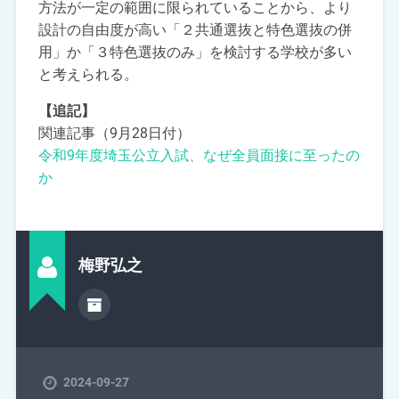
方法が一定の範囲に限られていることから、より
設計の自由度が高い「２共通選抜と特色選抜の併
用」か「３特色選抜のみ」を検討する学校が多い
と考えられる。
【追記】
関連記事（9月28日付）
令和9年度埼玉公立入試、なぜ全員面接に至ったの
か
梅野弘之
2024-09-27