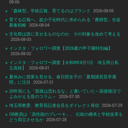
08-06
「森林型」学校広報、育てるのはブランド
2026-08-05
育てる広報へ、超少子化時代に求められる「農耕型」生徒
募集戦略
2026-08-04
文化祭は誰に見せるものなのか、その対象を改めて考える
2026-08-03
インスタ・フォロワー調査【2026夏の甲子園特別編】
2026-08-02
インスタ・フォロワー調査【令和8年8月1日 埼玉県公私
立高校】
2026-08-01
夏休みに授業を見せる、春日部女子の「夏期講習見学週
間」に注目
2026-07-31
20年前にも「面接は恐れるな」と書いていた～面接復活で
よみがえる昔のコラム～
2026-07-30
埼玉県教委、教育長記者会見をダイレクト発信
2026-07-29
OB教員は「高性能のブレーキ」、 伝統の継承と学校改革を
どう両立させるか
2026-07-28