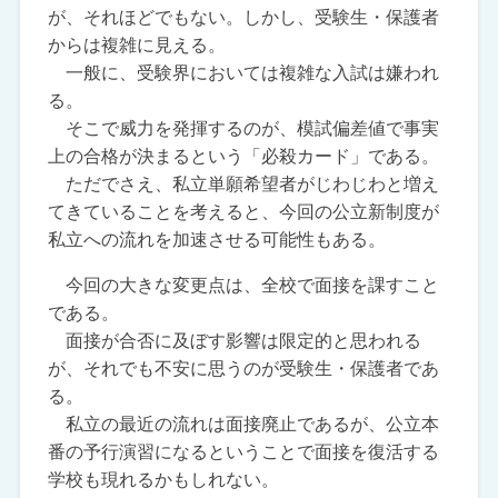
が、それほどでもない。しかし、受験生・保護者
からは複雑に見える。
一般に、受験界においては複雑な入試は嫌われ
る。
そこで威力を発揮するのが、模試偏差値で事実
上の合格が決まるという「必殺カード」である。
ただでさえ、私立単願希望者がじわじわと増え
てきていることを考えると、今回の公立新制度が
私立への流れを加速させる可能性もある。
今回の大きな変更点は、全校で面接を課すこと
である。
面接が合否に及ぼす影響は限定的と思われる
が、それでも不安に思うのが受験生・保護者であ
る。
私立の最近の流れは面接廃止であるが、公立本
番の予行演習になるということで面接を復活する
学校も現れるかもしれない。