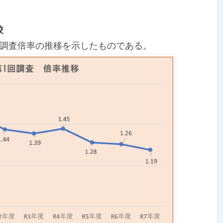
校
回調査倍率の推移を示したものである。