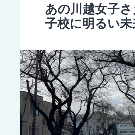
あの川越女子さえ
子校に明るい未