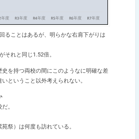
下回ることはあるが、明らかな右肩下がりは
がそれと同じ1.52倍。
史を持つ両校の間にこのようなに明確な差
違いということ以外考えられない。
か
校だ。
苑祭）は何度も訪れている。