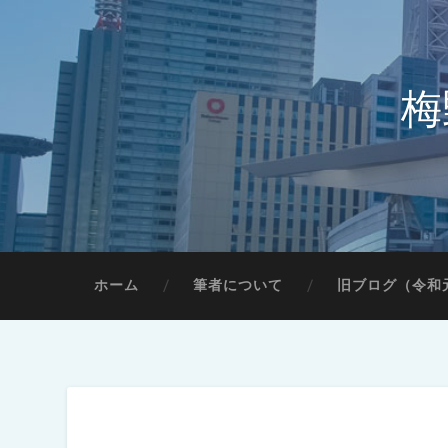
梅
ホーム
筆者について
旧ブログ（令和