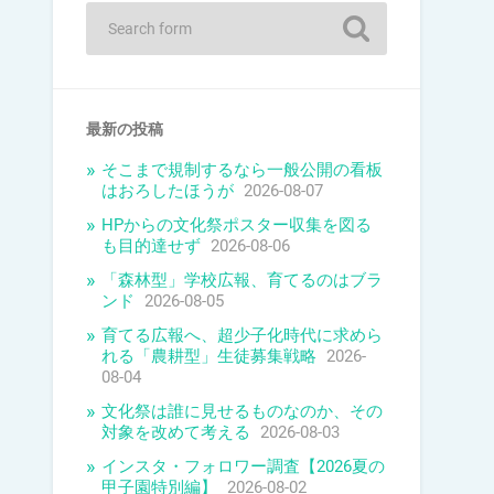
最新の投稿
そこまで規制するなら一般公開の看板
はおろしたほうが
2026-08-07
HPからの文化祭ポスター収集を図る
も目的達せず
2026-08-06
「森林型」学校広報、育てるのはブラ
ンド
2026-08-05
育てる広報へ、超少子化時代に求めら
れる「農耕型」生徒募集戦略
2026-
08-04
文化祭は誰に見せるものなのか、その
対象を改めて考える
2026-08-03
インスタ・フォロワー調査【2026夏の
甲子園特別編】
2026-08-02