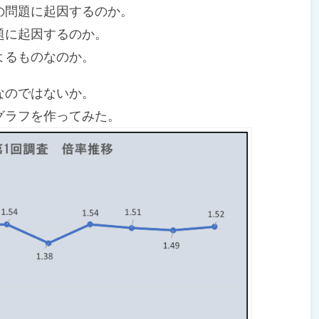
問題に起因するのか。
題に起因するのか。
よるものなのか。
なのではないか。
グラフを作ってみた。