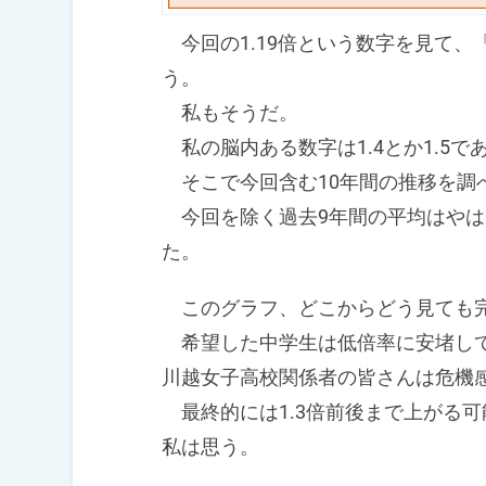
今回の1.19倍という数字を見て、
う。
私もそうだ。
私の脳内ある数字は1.4とか1.5
そこで今回含む10年間の推移を調
今回を除く過去9年間の平均はやはり
た。
このグラフ、どこからどう見ても完
希望した中学生は低倍率に安堵して
川越女子高校関係者の皆さんは危機
最終的には1.3倍前後まで上がる
私は思う。