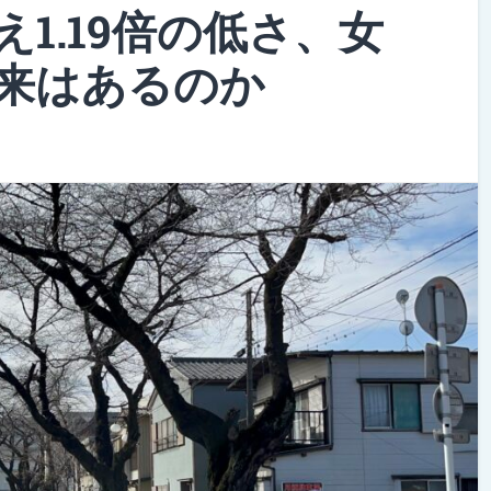
1.19倍の低さ、女
来はあるのか