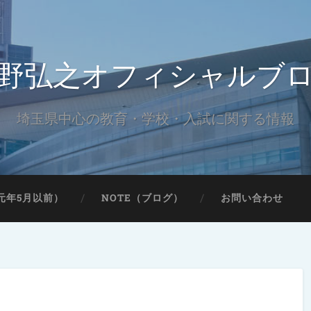
野弘之オフィシャルブ
埼玉県中心の教育・学校・入試に関する情報
元年5月以前）
NOTE（ブログ）
お問い合わせ