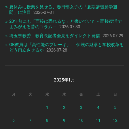
夏休みに授業を見せる、春日部女子の「夏期講習見学週
間」に注目
2026-07-31
20年前にも「面接は恐れるな」と書いていた～面接復活で
よみがえる昔のコラム～
2026-07-30
埼玉県教委、教育長記者会見をダイレクト発信
2026-07-29
OB教員は「高性能のブレーキ」、 伝統の継承と学校改革を
どう両立させるか
2026-07-28
2025年1月
月
火
水
木
金
土
日
1
2
3
4
5
6
7
8
9
10
11
12