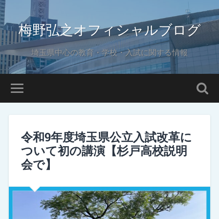
梅野弘之オフィシャルブログ
埼玉県中心の教育・学校・入試に関する情報
令和9年度埼玉県公立入試改革に
ついて初の講演【杉戸高校説明
会で】