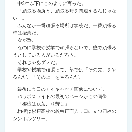
中2生以下にこのように言った。
「頑張る場所と、頑張る時を間違えるんじゃな
い」。
みんなが一番頑張る場所は学校だ、一番頑張る
時は授業だ。
次が塾。
なのに学校や授業で頑張らないで、塾で頑張ろ
うとしている人がいるだろう。
それじゃあダメだ。
学校や授業で頑張って、塾では「その先」をや
るんだ、「その上」をやるんだ。
最後に今日のアイキャッチ画像について。
パワポスライドの最初のページがこの画像。
「栴檀は双葉より芳し」
栴檀は杉戸高校の校舎正面入り口に立つ同校の
シンボルツリー。