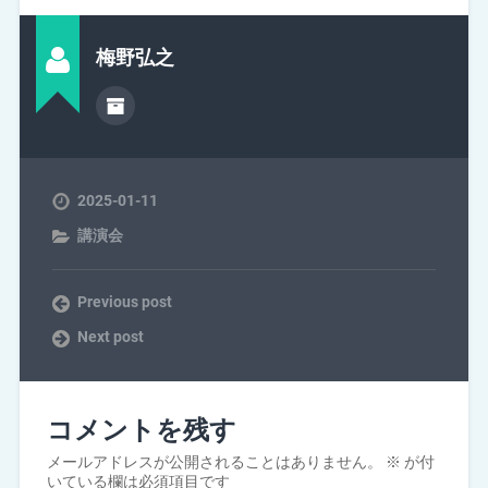
梅野弘之
2025-01-11
講演会
Previous post
Next post
コメントを残す
メールアドレスが公開されることはありません。
※
が付
いている欄は必須項目です