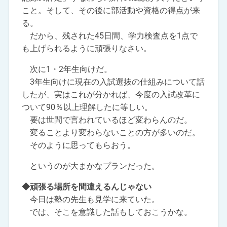
こと。そして、その後に部活動や資格の得点が来
る。
だから、残された45日間、学力検査点を1点で
も上げられるように頑張りなさい。
次に1・2年生向けだ。
3年生向けに現在の入試選抜の仕組みについて話
したが、実はこれが分かれば、今度の入試改革に
ついて90％以上理解したに等しい。
要は世間で言われているほど変わらんのだ。
変ることより変わらないことの方が多いのだ。
そのように思ってもらおう。
というのが大まかなプランだった。
◆頑張る場所を間違えるんじゃない
今日は塾の先生も見学に来ていた。
では、そこを意識した話もしておこうかな。