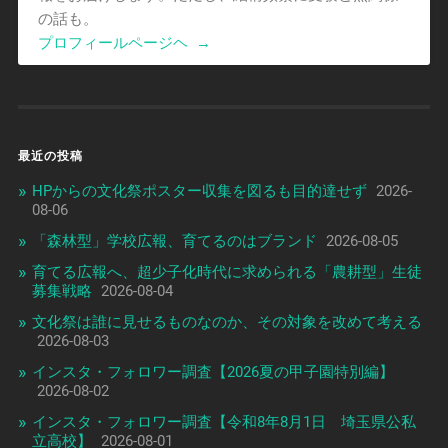
の話も。
プロフィールページヘ
→
最近の投稿
HPからの文化祭ポスター収集を図るも目的達せず
2026-
08-06
「森林型」学校広報、育てるのはブランド
2026-08-05
育てる広報へ、超少子化時代に求められる「農耕型」生徒
募集戦略
2026-08-04
文化祭は誰に見せるものなのか、その対象を改めて考える
2026-08-03
インスタ・フォロワー調査【2026夏の甲子園特別編】
2026-08-02
インスタ・フォロワー調査【令和8年8月1日 埼玉県公私
立高校】
2026-08-01