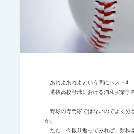
あれよあれよという間にベスト4。
選抜高校野球における浦和実業学
野球の専門家ではないのでよく分か
か。
ただ、今振り返ってみれば、県秋季