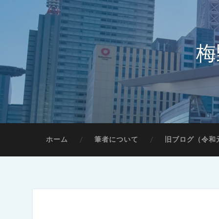
梅
ホーム
筆者について
旧ブログ（令和