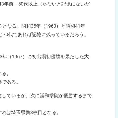
ら43年前。50代以上じゃないと記憶にないだ
位となる。昭和35年（1960）と昭和41年
同じ70代であれば記憶に残っているだろう。
年（1967）に初出場初優勝を果たした
大
いる。
勝である。
勝しているが、次に浦和学院が優勝するまで
れば埼玉県勢3校目となる。