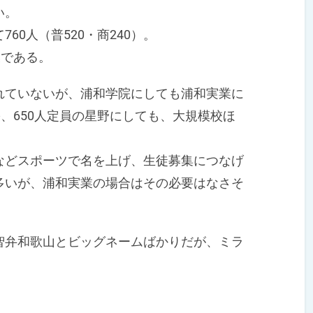
い。
0人（普520・商240）。
模である。
ていないが、浦和学院にしても浦和実業に
栄、650人定員の星野にしても、大規模校ほ
どスポーツで名を上げ、生徒募集につなげ
多いが、浦和実業の場合はその必要はなさそ
弁和歌山とビッグネームばかりだが、ミラ