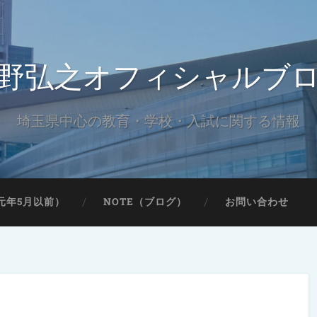
野弘之オフィシャルブ
埼玉県中心の教育・学校・入試に関する情報
元年5月以前）
NOTE（ブログ）
お問い合わせ