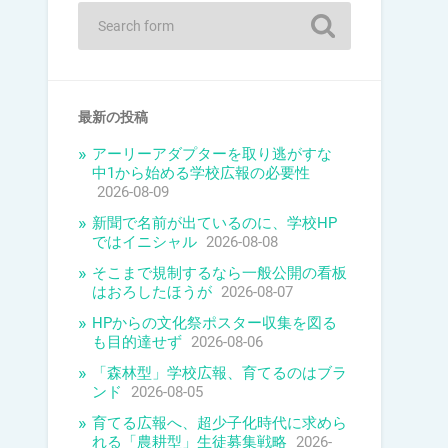
最新の投稿
アーリーアダプターを取り逃がすな
中1から始める学校広報の必要性
2026-08-09
新聞で名前が出ているのに、学校HP
ではイニシャル
2026-08-08
そこまで規制するなら一般公開の看板
はおろしたほうが
2026-08-07
HPからの文化祭ポスター収集を図る
も目的達せず
2026-08-06
「森林型」学校広報、育てるのはブラ
ンド
2026-08-05
育てる広報へ、超少子化時代に求めら
れる「農耕型」生徒募集戦略
2026-