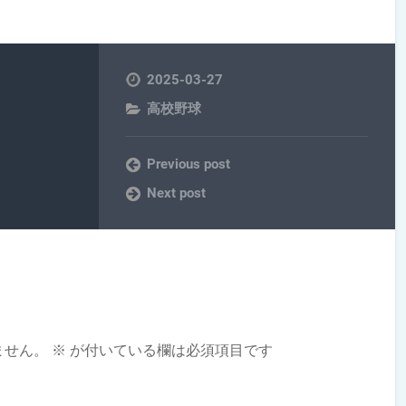
2025-03-27
高校野球
Previous post
Next post
ません。
※
が付いている欄は必須項目です