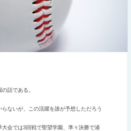
園の話である。
らないが、この活躍を誰が予想しただろう
大会では3回戦で聖望学園、準々決勝で浦