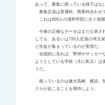
あって、募集に困っている様子はな
募集定員は普通科、商業科合わせて76
これは800人の浦和学院に次ぐ規
今春の正確なデータはまだ公表され
しても、あるいは720人定員の埼玉
ど生徒が集まっているのが実情だ。
全国的に見れば、野球やサッカーな
ようとしている学校（主に私立）は
うだ。
残っているのは健大高崎、横浜、智
クルが起こることを期待しよう。