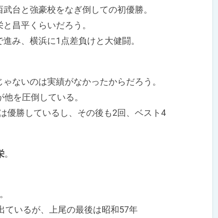
西武台と強豪校をなぎ倒しての初優勝。
と昌平くらいだろう。
進み、横浜に1点差負けと大健闘。
ゃないのは実績がなかったからだろう。
が他を圧倒している。
では優勝しているし、その後も2回、ベスト4
栄
。
つ。
出ているが、上尾の最後は昭和57年