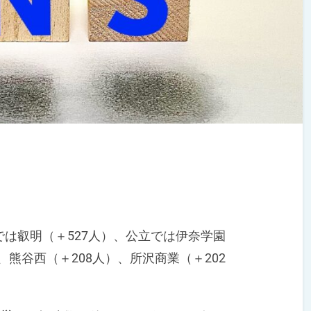
は叡明（＋527人）、公立では伊奈学園
、熊谷西（＋208人）、所沢商業（＋202