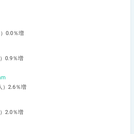
）0.0％増
）0.9％増
am
人）2.6％増
m
）2.0％増