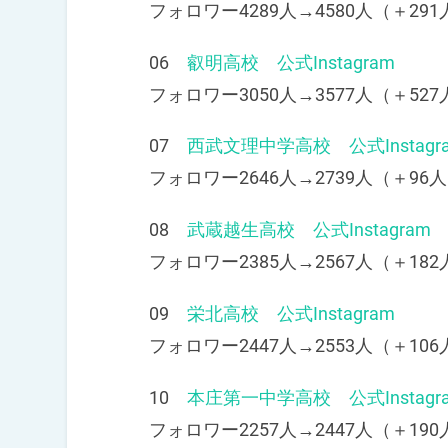
フォロワー4289人→4580人（＋291
06
叡明高校 公式Instagram
フォロワー3050人→3577人（＋527
07
西武文理中学高校 公式Instagr
フォロワー2646人→2739人（＋96人
08
武蔵越生高校 公式Instagram
フォロワー2385人→2567人（＋182
09
栄北高校 公式Instagram
フォロワー2447人→2553人（＋106
10
本庄第一中学高校 公式Instagr
フォロワー2257人→2447人（＋190