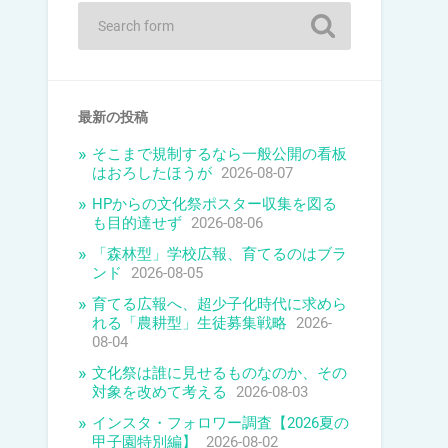
最新の投稿
そこまで規制するなら一般公開の看板
はおろしたほうが
2026-08-07
HPからの文化祭ポスター収集を図る
も目的達せず
2026-08-06
「森林型」学校広報、育てるのはブラ
ンド
2026-08-05
育てる広報へ、超少子化時代に求めら
れる「農耕型」生徒募集戦略
2026-
08-04
文化祭は誰に見せるものなのか、その
対象を改めて考える
2026-08-03
インスタ・フォロワー調査【2026夏の
甲子園特別編】
2026-08-02