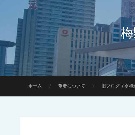
梅
ホーム
筆者について
旧ブログ（令和