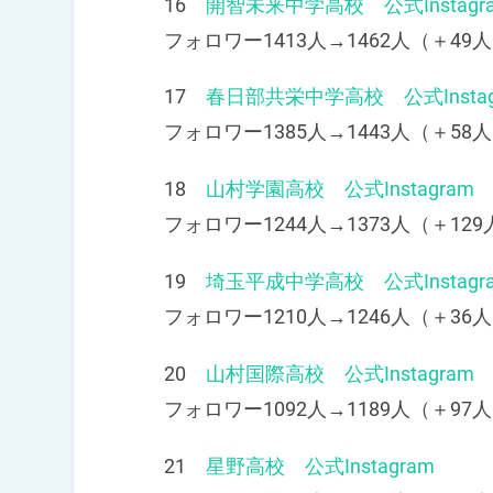
16
開智未来中学高校 公式Instagr
フォロワー1413人→1462人（＋49人
17
春日部共栄中学高校 公式Instag
フォロワー1385人→1443人（＋58人
18
山村学園高校 公式Instagram
フォロワー1244人→1373人（＋129
19
埼玉平成中学高校 公式Instagr
フォロワー1210人→1246人（＋36人
20
山村国際高校 公式Instagram
フォロワー1092人→1189人（＋97人
21
星野高校 公式Instagram