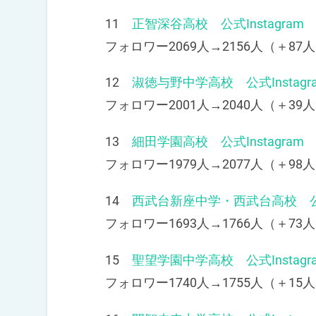
11
正智深谷高校 公式Instagram
フォロワー2069人→2156人（＋87人
12
淑徳与野中学高校 公式Instagr
フォロワー2001人→2040人（＋39人
13
細田学園高校 公式Instagram
フォロワー1979人→2077人（＋98人
14
西武台新座中学・西武台高校 公式I
フォロワー1693人→1766人（＋73人
15
聖望学園中学高校 公式Instagr
フォロワー1740人→1755人（＋15人