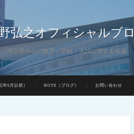
野弘之オフィシャルブ
埼玉県中心の教育・学校・入試に関する情報
元年5月以前）
NOTE（ブログ）
お問い合わせ