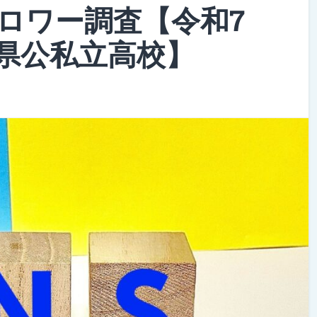
ロワー調査【令和7
玉県公私立高校】