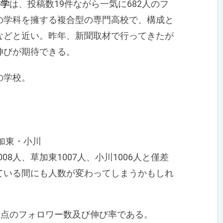
科学
は、投稿数19件ながら一気に682人のフ
の学科を擁する複合型の専門高校で、構成と
などと近い。昨年、新聞取材で行ってきたが
伸びが期待できる。
の学校。
加東・小川
08人、草加東1007人、小川1006人と僅差
ている間にも人数が変わってしまうかもしれ
時点のフォロワー数及び伸び率である。