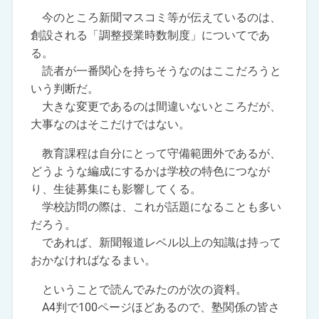
今のところ新聞マスコミ等が伝えているのは、
創設される「調整授業時数制度」についてであ
る。
読者が一番関心を持ちそうなのはここだろうと
いう判断だ。
大きな変更であるのは間違いないところだが、
大事なのはそこだけではない。
教育課程は自分にとって守備範囲外であるが、
どうような編成にするかは学校の特色につなが
り、生徒募集にも影響してくる。
学校訪問の際は、これが話題になることも多い
だろう。
であれば、新聞報道レベル以上の知識は持って
おかなければなるまい。
ということで読んでみたのが次の資料。
A4判で100ページほどあるので、塾関係の皆さ