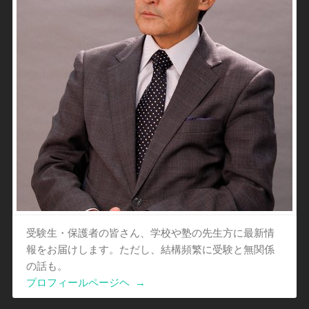
受験生・保護者の皆さん、学校や塾の先生方に最新情
報をお届けします。ただし、結構頻繁に受験と無関係
の話も。
プロフィールページヘ
→