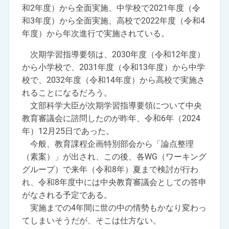
和2年度）から全面実施、中学校で2021年度（令
和3年度）から全面実施、高校で2022年度（令和4
年度）から年次進行で実施されている。
次期学習指導要領は、2030年度（令和12年度）
から小学校で、2031年度（令和13年度）から中学
校で、2032年度（令和14年度）から高校で実施さ
れることになるだろう。
文部科学大臣が次期学習指導要領について中央
教育審議会に諮問したのが昨年、令和6年（2024
年）12月25日であった。
今般、教育課程企画特別部会から「論点整理
（素案）」が出され、この後、各WG（ワーキング
グループ）で来年（令和8年）夏まで検討が行わ
れ、令和8年度中には中央教育審議会としての答申
がなされる予定である。
実施までの4年間に世の中の情勢もかなり変わっ
てしまいそうだが、そこは仕方ない。