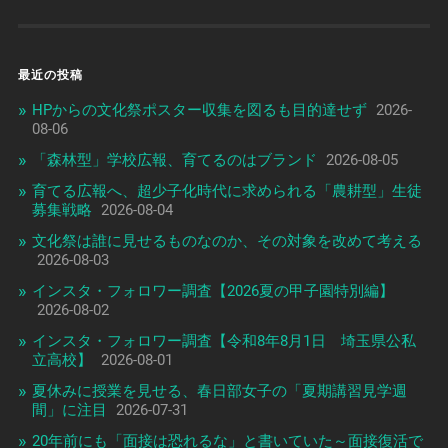
最近の投稿
HPからの文化祭ポスター収集を図るも目的達せず
2026-
08-06
「森林型」学校広報、育てるのはブランド
2026-08-05
育てる広報へ、超少子化時代に求められる「農耕型」生徒
募集戦略
2026-08-04
文化祭は誰に見せるものなのか、その対象を改めて考える
2026-08-03
インスタ・フォロワー調査【2026夏の甲子園特別編】
2026-08-02
インスタ・フォロワー調査【令和8年8月1日 埼玉県公私
立高校】
2026-08-01
夏休みに授業を見せる、春日部女子の「夏期講習見学週
間」に注目
2026-07-31
20年前にも「面接は恐れるな」と書いていた～面接復活で