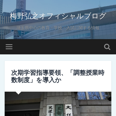
梅野弘之オフィシャルブログ
埼玉県中心の教育・学校・入試に関する情報
次期学習指導要領、「調整授業時
数制度」を導入か