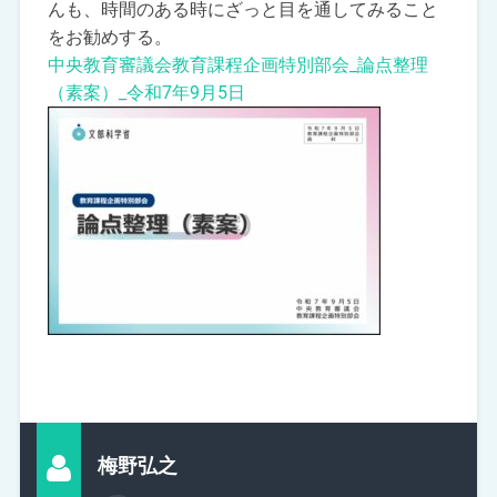
んも、時間のある時にざっと目を通してみること
をお勧めする。
中央教育審議会教育課程企画特別部会_論点整理
（素案）_令和7年9月5日
梅野弘之