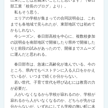
出来たことは意義深いことだと思います」（春日
部工業「校長のブログ」より）。
私もそう思う。
エリアの学校が集まっての合同説明会は、これ
までも各地域で見られたが、東部地区では初めて
かもしれない。
今シーズン、春日部高校を中心に、複数校参加
の説明会を南部地区で開催したり県外で開催した
りと前段の試みがあったので、開催までスムーズ
に運んだと思われる。
春日部市は、急速に高齢化が進んでいる。今の
ところ、県内でもベストテンに入る人口をかかえ
ているが、いつまで続くか分からない。
若い世代、子育て世代を呼び込むには教育の力
が必要だ。
人がいなくなるから学校が寂れるのか、学校が
寂れるから人がいなくなるのか、どちらが先かは
分からないが、いずれにしても学校の無い町に未