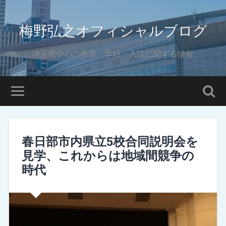
梅野弘之オフィシャルブログ
埼玉県中心の教育・学校・入試に関する情報
春日部市内県立5校合同説明会を
見学、これからは地域間競争の
時代