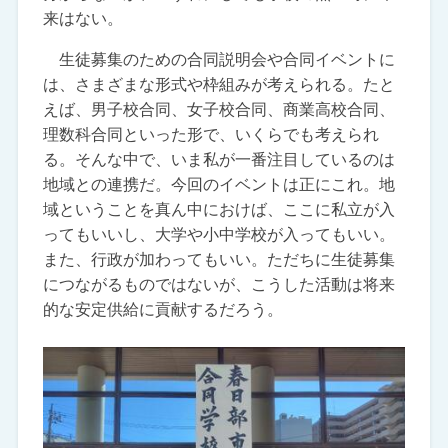
来はない。
生徒募集のための合同説明会や合同イベントに
は、さまざまな形式や枠組みが考えられる。たと
えば、男子校合同、女子校合同、商業高校合同、
理数科合同といった形で、いくらでも考えられ
る。そんな中で、いま私が一番注目しているのは
地域との連携だ。今回のイベントは正にこれ。地
域ということを真ん中におけば、ここに私立が入
ってもいいし、大学や小中学校が入ってもいい。
また、行政が加わってもいい。ただちに生徒募集
につながるものではないが、こうした活動は将来
的な安定供給に貢献するだろう。