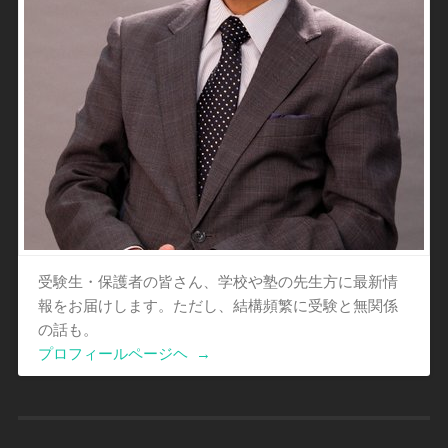
受験生・保護者の皆さん、学校や塾の先生方に最新情
報をお届けします。ただし、結構頻繁に受験と無関係
の話も。
プロフィールページヘ
→