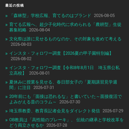
最近の投稿
「森林型」学校広報、育てるのはブランド
2026-08-05
育てる広報へ、超少子化時代に求められる「農耕型」生徒
募集戦略
2026-08-04
文化祭は誰に見せるものなのか、その対象を改めて考える
2026-08-03
インスタ・フォロワー調査【2026夏の甲子園特別編】
2026-08-02
インスタ・フォロワー調査【令和8年8月1日 埼玉県公私
立高校】
2026-08-01
夏休みに授業を見せる、春日部女子の「夏期講習見学週
間」に注目
2026-07-31
20年前にも「面接は恐れるな」と書いていた～面接復活で
よみがえる昔のコラム～
2026-07-30
埼玉県教委、教育長記者会見をダイレクト発信
2026-07-29
OB教員は「高性能のブレーキ」、 伝統の継承と学校改革を
どう両立させるか
2026-07-28