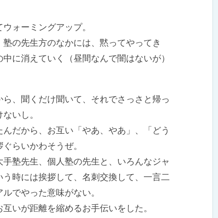
ウォーミングアップ。
塾の先生方のなかには、黙ってやってき
の中に消えていく（昼間なんで闇はないが）
ら、聞くだけ聞いて、それでさっさと帰っ
けないし。
んだから、お互い「やあ、やあ」、「どう
拶ぐらいかわそうぜ。
手塾先生、個人塾の先生と、いろんなジャ
いう時には挨拶して、名刺交換して、一言二
アルでやった意味がない。
互いが距離を縮めるお手伝いをした。