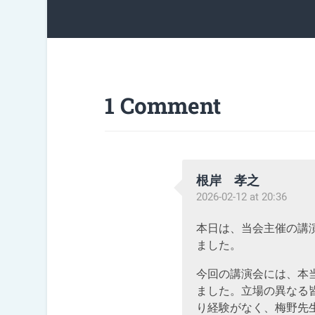
1 Comment
根岸 孝之
2026-02-12 at 20:36
本日は、当会主催の講
ました。
今回の講演会には、本
ました。立場の異なる
り経験がなく、梅野先