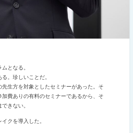
ラムとなる。
ある。珍しいことだ。
先生方を対象としたセミナーがあった。そ
参加費ありの有料のセミナーであるから、そ
はできない。
レイクを導入した。