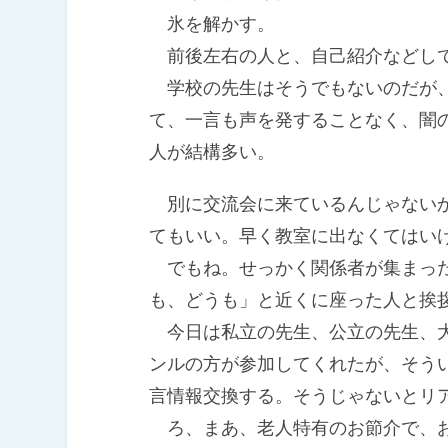
氷を解かす。
前後左右の人と、自己紹介などして
学校の先生はそうでもないのだが、
て、一言も声を発することなく、闇
人が結構多い。
別に交流会に来ているんじゃないか
てもいい。早く教室に出なくてはい
でもね。せっかく関係者が集まった
も、どうも」と近くに座った人と挨
今日は私立の先生、公立の先生、大
ンルの方が参加してくれたが、そう
言情報交換する。そうじゃないとリ
ろ、まあ、老人特有のお節介で、お