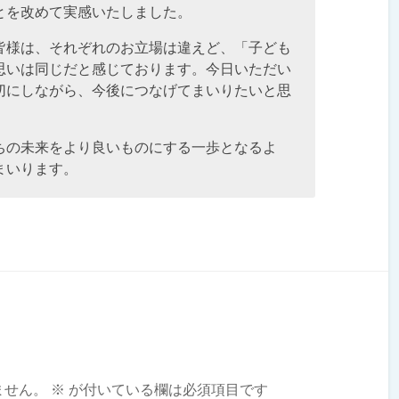
とを改めて実感いたしました。
皆様は、それぞれのお立場は違えど、「子ども
思いは同じだと感じております。今日いただい
切にしながら、今後につなげてまいりたいと思
ちの未来をより良いものにする一歩となるよ
まいります。
ません。
※
が付いている欄は必須項目です