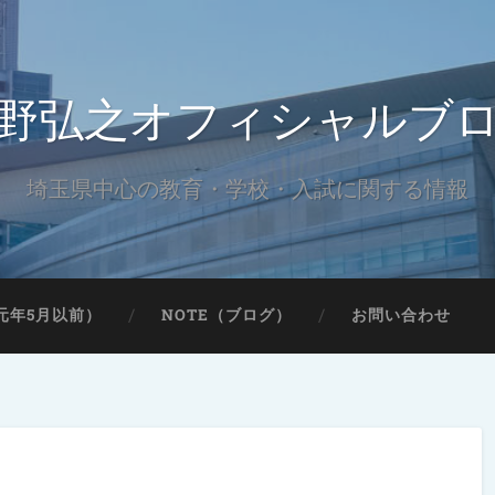
野弘之オフィシャルブ
埼玉県中心の教育・学校・入試に関する情報
元年5月以前）
NOTE（ブログ）
お問い合わせ