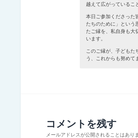
越えて広がっているこ
本日ご参加くださった
たちのために」という
たご縁を、私自身も大
います。
このご縁が、子どもた
う、これからも努めて
コメントを残す
メールアドレスが公開されることはあり