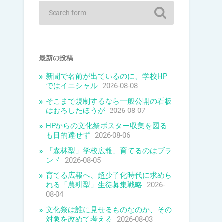
最新の投稿
新聞で名前が出ているのに、学校HP
ではイニシャル
2026-08-08
そこまで規制するなら一般公開の看板
はおろしたほうが
2026-08-07
HPからの文化祭ポスター収集を図る
も目的達せず
2026-08-06
「森林型」学校広報、育てるのはブラ
ンド
2026-08-05
育てる広報へ、超少子化時代に求めら
れる「農耕型」生徒募集戦略
2026-
08-04
文化祭は誰に見せるものなのか、その
対象を改めて考える
2026-08-03