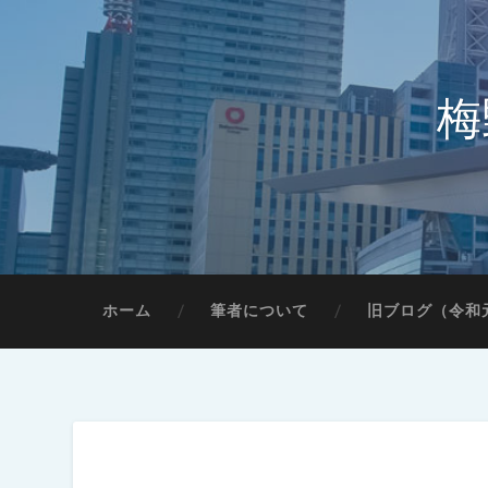
梅
ホーム
筆者について
旧ブログ（令和