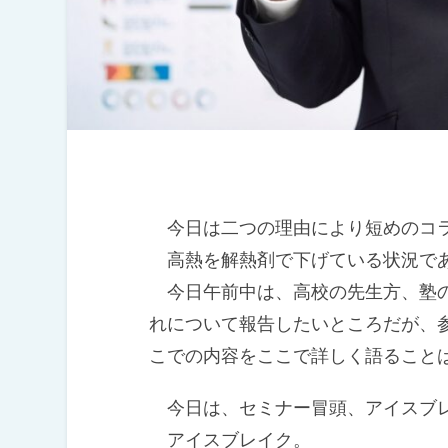
今日は二つの理由により短めのコ
高熱を解熱剤で下げている状況で
今日午前中は、高校の先生方、塾の
れについて報告したいところだが、
こでの内容をここで詳しく語ること
今日は、セミナー冒頭、アイスブ
アイスブレイク。