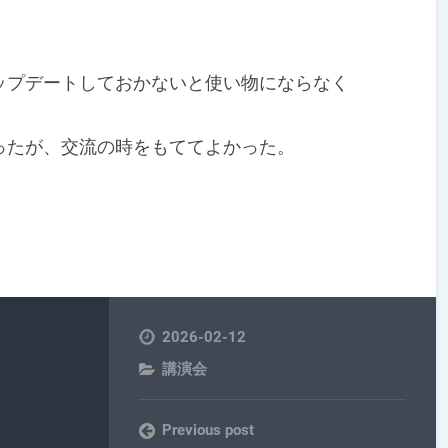
プデートしておかないと使い物にならなく
たが、交流の時をもててよかった。
2026-02-12
講演会
Previous post