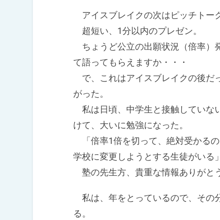
アイスブレイクの次はピッチトー
超短い、1分以内のプレゼン。
ちょうど公立の出願状況（倍率）発
て語ってもらえますか・・・
で、これはアイスブレイクの後だっ
がった。
私は日頃、中学生と接触していない
けて、大いに勉強になった。
「倍率1倍を切って、絶対受かるの
学校に変更しようとする生徒がいる
塾の先生方、貴重な情報ありがと
私は、年をとっているので、その分
る。