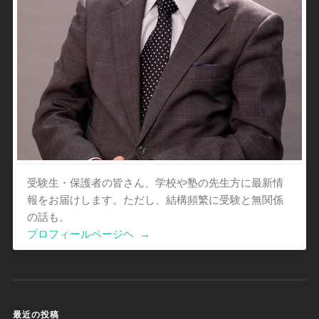
受験生・保護者の皆さん、学校や塾の先生方に最新情
報をお届けします。ただし、結構頻繁に受験と無関係
の話も。
プロフィールページヘ
→
最近の投稿