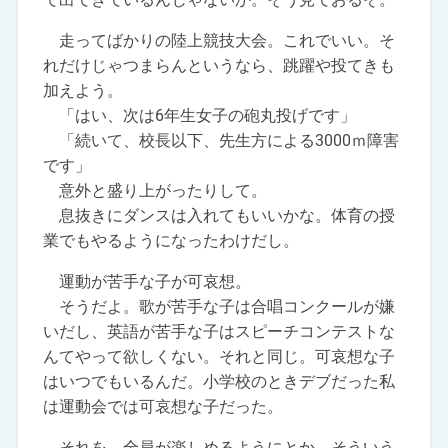
走ってばかりの陸上競技大会。これでいい。そ
れだけじゃつまらんというなら、跳躍や投てきも
加えよう。
「はい、次は6年生女子の砲丸投げです」
「続いて、校長以下、先生方による3000ｍ障害
です」
意外と盛り上がったりして。
息抜きにダンスは入れてもいいかな。体育の授
業でもやるようになったわけだし。
運動が苦手な子が可哀想。
そうだよ。歌が苦手な子は合唱コンクールが嫌
いだし、英語が苦手な子はスピーチコンテストな
んてやって欲しくない。それと同じ。可哀想な子
はいつでもいるんだ。小学校のときデブだった私
は運動会では可哀想な子だった。
それを、全員が楽しめるようにとか、そういう