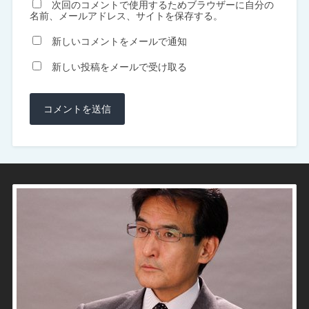
次回のコメントで使用するためブラウザーに自分の
名前、メールアドレス、サイトを保存する。
新しいコメントをメールで通知
新しい投稿をメールで受け取る