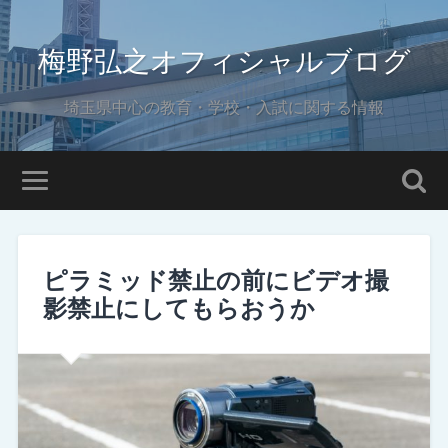
梅野弘之オフィシャルブログ
埼玉県中心の教育・学校・入試に関する情報
ピラミッド禁止の前にビデオ撮
影禁止にしてもらおうか