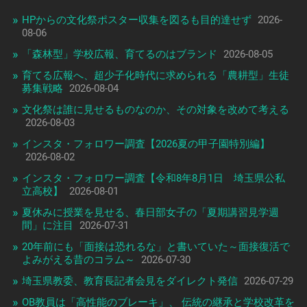
HPからの文化祭ポスター収集を図るも目的達せず
2026-
08-06
「森林型」学校広報、育てるのはブランド
2026-08-05
育てる広報へ、超少子化時代に求められる「農耕型」生徒
募集戦略
2026-08-04
文化祭は誰に見せるものなのか、その対象を改めて考える
2026-08-03
インスタ・フォロワー調査【2026夏の甲子園特別編】
2026-08-02
インスタ・フォロワー調査【令和8年8月1日 埼玉県公私
立高校】
2026-08-01
夏休みに授業を見せる、春日部女子の「夏期講習見学週
間」に注目
2026-07-31
20年前にも「面接は恐れるな」と書いていた～面接復活で
よみがえる昔のコラム～
2026-07-30
埼玉県教委、教育長記者会見をダイレクト発信
2026-07-29
OB教員は「高性能のブレーキ」、 伝統の継承と学校改革を