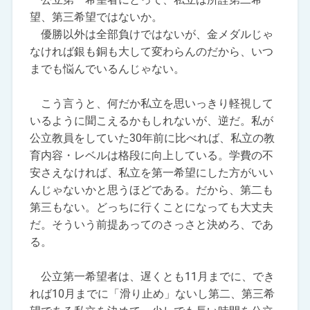
望、第三希望ではないか。
優勝以外は全部負けではないが、金メダルじゃ
なければ銀も銅も大して変わらんのだから、いつ
までも悩んでいるんじゃない。
こう言うと、何だか私立を思いっきり軽視して
いるように聞こえるかもしれないが、逆だ。私が
公立教員をしていた30年前に比べれば、私立の教
育内容・レベルは格段に向上している。学費の不
安さえなければ、私立を第一希望にした方がいい
んじゃないかと思うほどである。だから、第二も
第三もない。どっちに行くことになっても大丈夫
だ。そういう前提あってのさっさと決めろ、であ
る。
公立第一希望者は、遅くとも11月までに、でき
れば10月までに「滑り止め」ないし第二、第三希