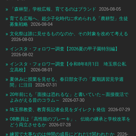
「森林型」学校広報、育てるのはブランド
2026-08-05
育てる広報へ、超少子化時代に求められる「農耕型」生徒
募集戦略
2026-08-04
文化祭は誰に見せるものなのか、その対象を改めて考える
2026-08-03
インスタ・フォロワー調査【2026夏の甲子園特別編】
2026-08-02
インスタ・フォロワー調査【令和8年8月1日 埼玉県公私
立高校】
2026-08-01
夏休みに授業を見せる、春日部女子の「夏期講習見学週
間」に注目
2026-07-31
20年前にも「面接は恐れるな」と書いていた～面接復活で
よみがえる昔のコラム～
2026-07-30
埼玉県教委、教育長記者会見をダイレクト発信
2026-07-29
OB教員は「高性能のブレーキ」、 伝統の継承と学校改革を
どう両立させるか
2026-07-28
練習で大事なのは仲間の成長にどれだけ関われたか
2026-