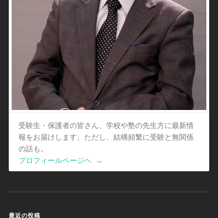
受験生・保護者の皆さん、学校や塾の先生方に最新情
報をお届けします。ただし、結構頻繁に受験と無関係
の話も。
プロフィールページヘ
→
最近の投稿