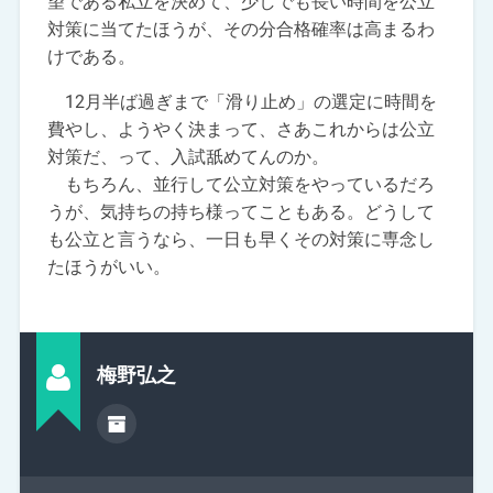
望である私立を決めて、少しでも長い時間を公立
対策に当てたほうが、その分合格確率は高まるわ
けである。
12月半ば過ぎまで「滑り止め」の選定に時間を
費やし、ようやく決まって、さあこれからは公立
対策だ、って、入試舐めてんのか。
もちろん、並行して公立対策をやっているだろ
うが、気持ちの持ち様ってこともある。どうして
も公立と言うなら、一日も早くその対策に専念し
たほうがいい。
梅野弘之