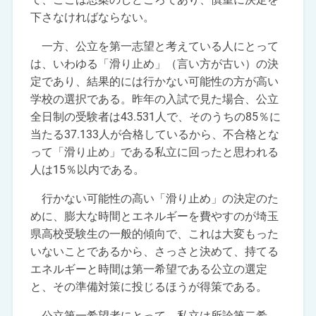
下さなければならない。
一方、公立を第一志望と考えている人にとって
は、いわゆる「滑り止め」（言い方が古い）の決
定であり、結果的には行かない可能性の方が高い
学校の選択である。昨年の入試で見た場合、公立
全日制の受験者は43.531人で、そのうちの85％に
当たる37.133人が合格しているから、不合格とな
って「滑り止め」である私立に回ったと思われる
人は15％以内である。
行かない可能性の高い「滑り止め」の決定のた
めに、膨大な時間とエネルギーを費やすのが埼玉
県高校受験生の一般的傾向で、これは大変もった
いないことであるから、さっさと決めて、持てる
エネルギーと時間は第一希望である公立の選定
と、その準備対策に投じるほうが得策である。
公立第一希望者にとって、私立は所詮第二希