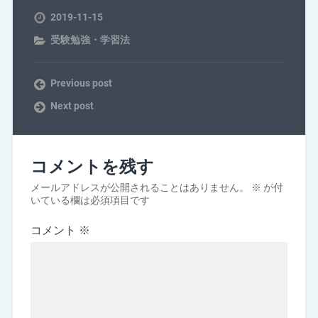
2019-11-15
受験勉強・学習法
Previous post
Next post
コメントを残す
メールアドレスが公開されることはありません。
※
が付
いている欄は必須項目です
コメント
※