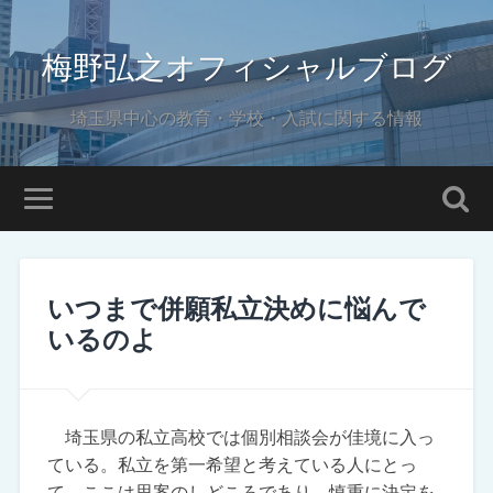
梅野弘之オフィシャルブログ
埼玉県中心の教育・学校・入試に関する情報
いつまで併願私立決めに悩んで
いるのよ
埼玉県の私立高校では個別相談会が佳境に入っ
ている。私立を第一希望と考えている人にとっ
て、ここは思案のしどころであり、慎重に決定を