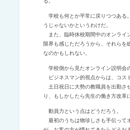
る。
学校も何とか平常に戻りつつある。
うじゃないかというわけだ。
また、臨時休校期間中のオンライン
限界も感じただろうから、それらを
なのかもしれない。
学校側から見たオンライン説明会
ビジネスマン的視点からは、コスト
土日祝日に大勢の教職員を出勤させ
り、もしかしたら先生の働き方改革
動員力という点はどうだろう。
最初のうちは物珍しさも手伝ってオ
が、お客の方が慣れてきたらどうだ