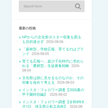
最新の投稿
HPからの文化祭ポスター収集を図る
も目的達せず
2026-08-06
「森林型」学校広報、育てるのはブラ
ンド
2026-08-05
育てる広報へ、超少子化時代に求めら
れる「農耕型」生徒募集戦略
2026-
08-04
文化祭は誰に見せるものなのか、その
対象を改めて考える
2026-08-03
インスタ・フォロワー調査【2026夏の
甲子園特別編】
2026-08-02
インスタ・フォロワー調査【令和8年8
月1日 埼玉県公私立高校】
2026-08-