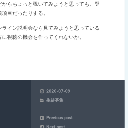
からちょっと覗いてみようと思っても、登
須項目だったりする。
ライン説明会なら見てみようと思っている
方に視聴の機会を作ってくれないか。
2020-07-09
生徒募集
Previous post
Next post