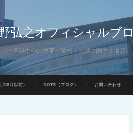
野弘之オフィシャルブ
埼玉県中心の教育・学校・入試に関する情報
元年5月以前）
NOTE（ブログ）
お問い合わせ