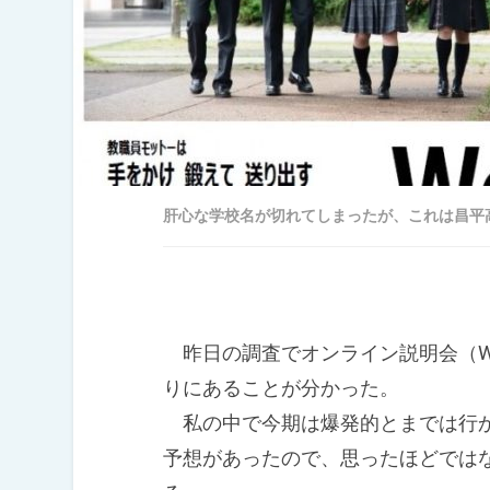
肝心な学校名が切れてしまったが、これは昌平高
昨日の調査でオンライン説明会（W
りにあることが分かった。
私の中で今期は爆発的とまでは行か
予想があったので、思ったほどでは