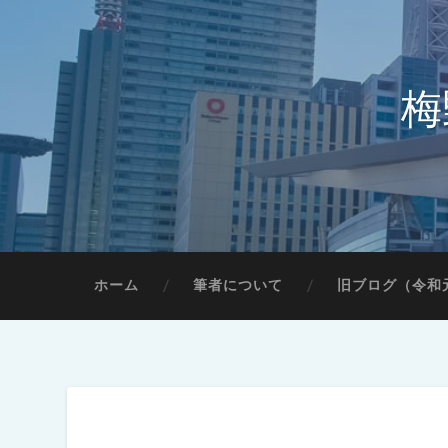
梅
ホーム
筆者について
旧ブログ（令和