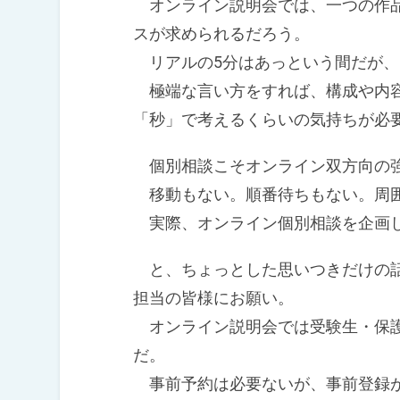
オンライン説明会では、一つの作品
スが求められるだろう。
リアルの5分はあっという間だが、
極端な言い方をすれば、構成や内容
「秒」で考えるくらいの気持ちが必
個別相談こそオンライン双方向の強
移動もない。順番待ちもない。周囲
実際、オンライン個別相談を企画
と、ちょっとした思いつきだけの話
担当の皆様にお願い。
オンライン説明会では受験生・保護
だ。
事前予約は必要ないが、事前登録が