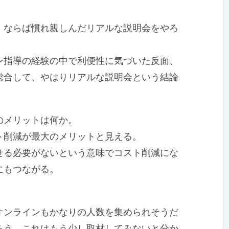
ならば慣れ親しんだリアルな説明会をやろ
指導の経験の中で利便性に気づいた反面、
総合して、やはりリアルな説明会という結論
のメリットは何か。
削減が最大のメリットと見える。
る必要がないという意味でコスト削減にな
にもつながる。
ンラインもかなりの人数を集められそうだ
ろう。これはもう少し取材してみないと分か