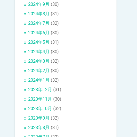
2024年9月
(30)
2024年8月
(31)
2024年7月
(32)
2024年6月
(30)
2024年5月
(31)
2024年4月
(30)
2024年3月
(32)
2024年2月
(30)
2024年1月
(32)
2023年12月
(31)
2023年11月
(30)
2023年10月
(32)
2023年9月
(32)
2023年8月
(31)