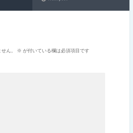
ません。
※
が付いている欄は必須項目です