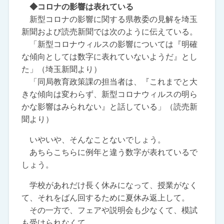
◆コロナの影響は表れている
新型コロナの影響に関する県教委の見解を埼玉
新聞および読売新聞では次のように伝えている。
「新型コロナウィルスの影響については『明確
な傾向としては数字に表れていないようだ』とし
た」（埼玉新聞より）
「同局教育政策課の担当者は、『これまでと大
きな傾向は変わらず、新型コロナウィルスの明ら
かな影響はみられない』と話している」（読売新
聞より）
いやいや、そんなことないでしょう。
あちらこちらに例年と違う数字が表れているで
しょう。
学校があれだけ長く休みになって、授業がなく
て、それをばん回するために夏休み返上して。
その一方で、フェアや説明会も少なくて、模試
も受けられなくて。