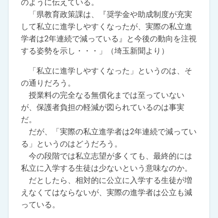
のように伝えている。
「県教育政策課は、『奨学金や助成制度が充実
して私立に進学しやすくなったが、実際の私立進
学者は2年連続で減っている』と今後の動向を注視
する姿勢を示し・・・」（埼玉新聞より）
「私立に進学しやすくなった」というのは、そ
の通りだろう。
授業料の完全なる無償化までは至っていない
が、保護者負担の軽減が図られているのは事実
だ。
だが、「実際の私立進学者は2年連続で減ってい
る」というのはどうだろう。
今の段階では私立志望が多くても、最終的には
私立に入学する生徒は少ないという意味なのか。
だとしたら、相対的に公立に入学する生徒が増
えなくてはならないが、実際の進学者は公立も減
っている。