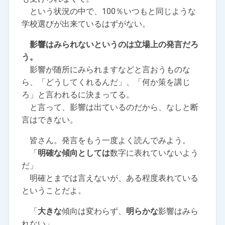
という状況の中で、100％いつもと同じような
学校選びが出来ているはずがない。
影響はみられないというのは立場上の発言だろ
う。
影響が随所にみられますなどと言おうものな
ら、「どうしてくれるんだ」、「何か策を講じ
ろ」と言われるに決まってる。
と言って、影響は出ているのだから、なしと断
言はできない。
皆さん。発言をもう一度よく読んでみよう。
「
明確な傾向としては
数字に表れていないよう
だ」
明確とまでは言えないが、ある程度表れている
ということだよ。
「
大きな
傾向は変わらず、
明らかな
影響はみら
れない」