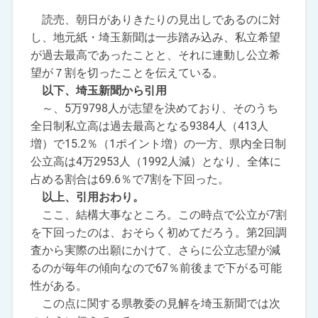
読売、朝日がありきたりの見出しであるのに対
し、地元紙・埼玉新聞は一歩踏み込み、私立希望
が過去最高であったことと、それに連動し公立希
望が７割を切ったことを伝えている。
以下、埼玉新聞から引用
～、5万9798人が志望を決めており、そのうち
全日制私立高は過去最高となる9384人（413人
増）で15.2％（1ポイント増）の一方、県内全日制
公立高は4万2953人（1992人減）となり、全体に
占める割合は69.6％で7割を下回った。
以上、引用おわり。
ここ、結構大事なところ。この時点で公立が7割
を下回ったのは、おそらく初めてだろう。第2回調
査から実際の出願にかけて、さらに公立志望が減
るのが毎年の傾向なので67％前後まで下がる可能
性がある。
この点に関する県教委の見解を埼玉新聞では次