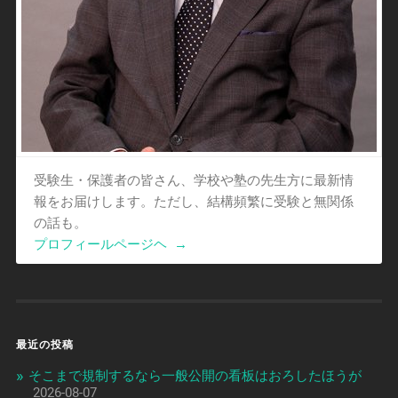
受験生・保護者の皆さん、学校や塾の先生方に最新情
報をお届けします。ただし、結構頻繁に受験と無関係
の話も。
プロフィールページヘ
→
最近の投稿
そこまで規制するなら一般公開の看板はおろしたほうが
2026-08-07