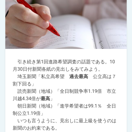
引き続き第1回進路希望調査の話題である。10
月30日付新聞各紙の見出しをみてみよう。
埼玉新聞「私立高希望
過去最高
公立高は７
割下回る」
読売新聞（地域）「全日制競争率1.19倍 市立
川越4.34倍が
最高
」
朝日新聞（地域）「進学希望者は99.1％ 全日
制公立1.19倍」
いつも言うように、見出しに最上級を使うのは
新聞のお約束である。