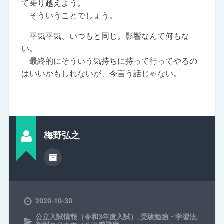
て乗り越えよう。
そういうことでしょう。
平気平気、いつもと同じ。影響なんて何もな
い。
最終的にそういう気持ちに持って行ってやるの
はいいかもしれないが、今言う話じゃない。
梅野弘之
2020-10-30
公立入試情報（令和3年度入試）
,
受験勉強・学習法
,