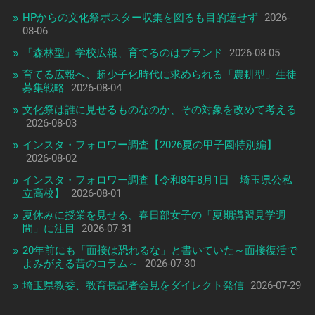
HPからの文化祭ポスター収集を図るも目的達せず
2026-
08-06
「森林型」学校広報、育てるのはブランド
2026-08-05
育てる広報へ、超少子化時代に求められる「農耕型」生徒
募集戦略
2026-08-04
文化祭は誰に見せるものなのか、その対象を改めて考える
2026-08-03
インスタ・フォロワー調査【2026夏の甲子園特別編】
2026-08-02
インスタ・フォロワー調査【令和8年8月1日 埼玉県公私
立高校】
2026-08-01
夏休みに授業を見せる、春日部女子の「夏期講習見学週
間」に注目
2026-07-31
20年前にも「面接は恐れるな」と書いていた～面接復活で
よみがえる昔のコラム～
2026-07-30
埼玉県教委、教育長記者会見をダイレクト発信
2026-07-29