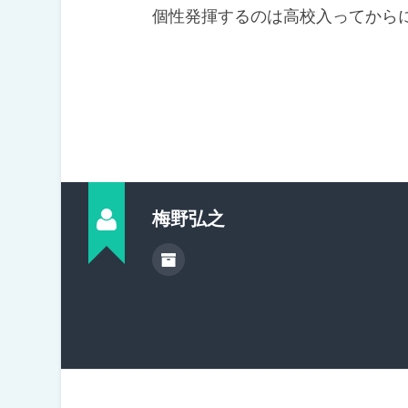
個性発揮するのは高校入ってから
梅野弘之