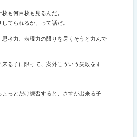
枚も何百枚も見るんだ。
してられるか、って話だ。
思考力、表現力の限りを尽くそうと力んで
来る子に限って、案外こういう失敗をす
ょっとだけ練習すると、さすが出来る子
。