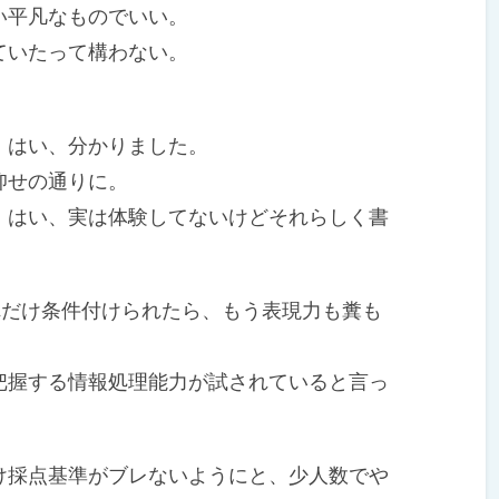
い平凡なものでいい。
ていたって構わない。
。
はい、分かりました。
仰せの通りに。
はい、実は体験してないけどそれらしく書
れだけ条件付けられたら、もう表現力も糞も
握する情報処理能力が試されていると言っ
採点基準がブレないようにと、少人数でや