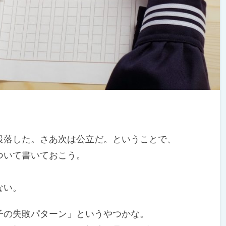
落した。さあ次は公立だ。ということで、
ついて書いておこう。
ない。
の失敗パターン」というやつかな。