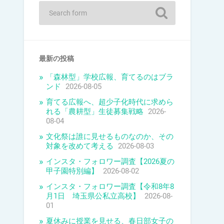
最新の投稿
「森林型」学校広報、育てるのはブラ
ンド
2026-08-05
育てる広報へ、超少子化時代に求めら
れる「農耕型」生徒募集戦略
2026-
08-04
文化祭は誰に見せるものなのか、その
対象を改めて考える
2026-08-03
インスタ・フォロワー調査【2026夏の
甲子園特別編】
2026-08-02
インスタ・フォロワー調査【令和8年8
月1日 埼玉県公私立高校】
2026-08-
01
夏休みに授業を見せる、春日部女子の