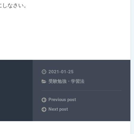
にしなさい。
2021-01-25
受験勉強・学習法
Previous post
Next post