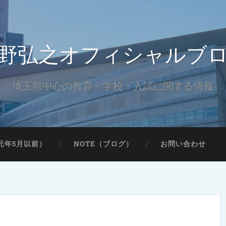
野弘之オフィシャルブ
埼玉県中心の教育・学校・入試に関する情報
元年5月以前）
NOTE（ブログ）
お問い合わせ