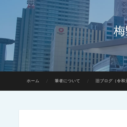
梅
ホーム
筆者について
旧ブログ（令和