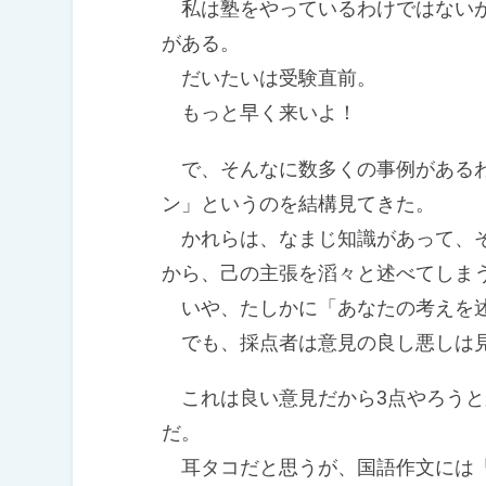
私は塾をやっているわけではないが
がある。
だいたいは受験直前。
もっと早く来いよ！
で、そんなに数多くの事例があるわ
ン」というのを結構見てきた。
かれらは、なまじ知識があって、そ
から、己の主張を滔々と述べてしま
いや、たしかに「あなたの考えを述
でも、採点者は意見の良し悪しは
これは良い意見だから3点やろうと
だ。
耳タコだと思うが、国語作文には「