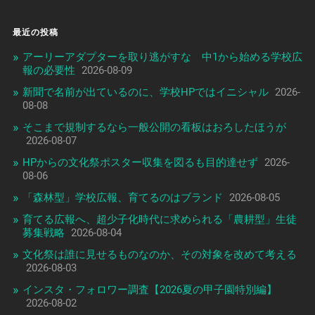
最近の投稿
アーリーアダプターを取り逃がすな 中1から始める学校広
報の必要性
2026-08-09
新聞で名前が出ているのに、学校HPではイニシャル
2026-
08-08
そこまで規制するなら一般公開の看板はおろしたほうが
2026-08-07
HPからの文化祭ポスター収集を図るも目的達せず
2026-
08-06
「森林型」学校広報、育てるのはブランド
2026-08-05
育てる広報へ、超少子化時代に求められる「農耕型」生徒
募集戦略
2026-08-04
文化祭は誰に見せるものなのか、その対象を改めて考える
2026-08-03
インスタ・フォロワー調査【2026夏の甲子園特別編】
2026-08-02