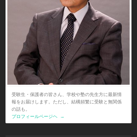
受験生・保護者の皆さん、学校や塾の先生方に最新情
報をお届けします。ただし、結構頻繁に受験と無関係
の話も。
プロフィールページヘ
→