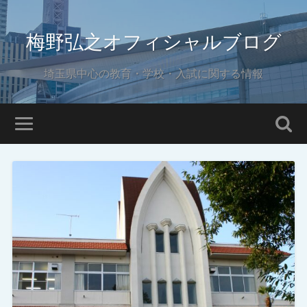
梅野弘之オフィシャルブログ
埼玉県中心の教育・学校・入試に関する情報