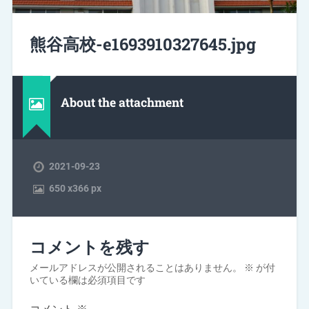
熊谷高校-e1693910327645.jpg
About the attachment
2021-09-23
650
x
366 px
コメントを残す
メールアドレスが公開されることはありません。
※
が付
いている欄は必須項目です