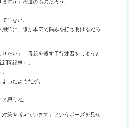
ますか」程度のものだろう。
出てこない。
用紙に、誰が本気で悩みを打ち明けるだろ
りたい」「母親を殺す予行練習をしようと
玉新聞記事）。
ら。
しまったようだが。
いと思うね。
対策を考えています」というポーズを見せ