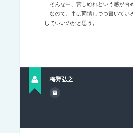
そんな中、苦し紛れという感が否
なので、半ば同情しつつ書いている
していいのかと思う。
梅野弘之