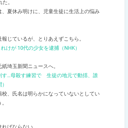
れた。
、夏休み明けに、児童生徒に生活上の悩み
。
報じているが、とりあえずこちら。
れけが 10代の少女を逮捕（NHK）
紙埼玉新聞ニュースへ。
刺す…母殺す練習で 生徒の地元で動揺、誰
聞）
校、氏名は明らかになっていないとしてい
う。
ければならない。