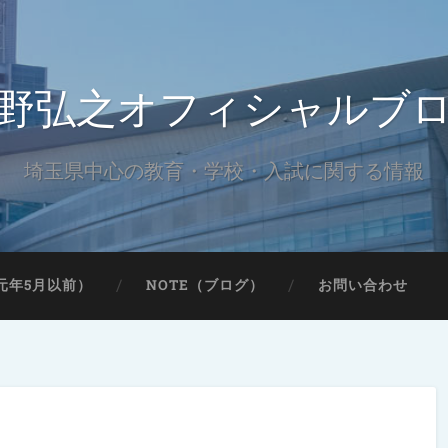
野弘之オフィシャルブ
埼玉県中心の教育・学校・入試に関する情報
元年5月以前）
NOTE（ブログ）
お問い合わせ