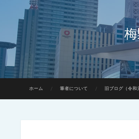
梅
ホーム
筆者について
旧ブログ（令和