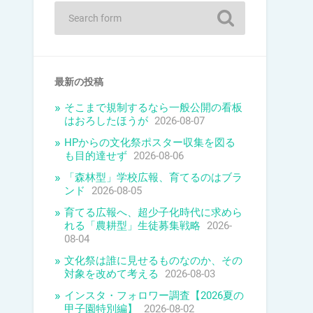
最新の投稿
そこまで規制するなら一般公開の看板
はおろしたほうが
2026-08-07
HPからの文化祭ポスター収集を図る
も目的達せず
2026-08-06
「森林型」学校広報、育てるのはブラ
ンド
2026-08-05
育てる広報へ、超少子化時代に求めら
れる「農耕型」生徒募集戦略
2026-
08-04
文化祭は誰に見せるものなのか、その
対象を改めて考える
2026-08-03
インスタ・フォロワー調査【2026夏の
甲子園特別編】
2026-08-02