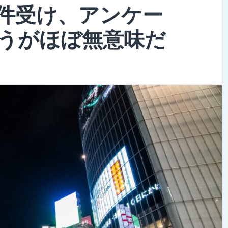
件受け、アンケー
うがほぼ無意味だ