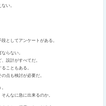
えない。
。
段としてアンケートがある。
ばならない。
ど、設計がすべてだ。
することもある。
の点も検討が必要だ。
う。
そんなに急に出来るのか。