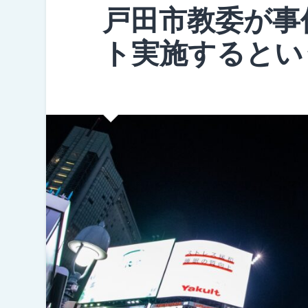
戸田市教委が事
ト実施するとい