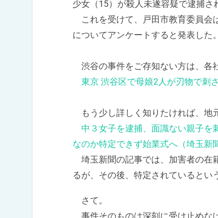
少女（15）が殺人未遂容疑で逮捕さ
これを受けて、戸田市教育委員会は
についてアンケートすると発表した
渋谷の事件をご存知ない方は、各社
東京 渋谷区で母娘2人が刃物で刺さ
もう少し詳しく知りたければ、地元
中３女子を逮捕、面識ない親子を
なのか特定できず始業式へ（埼玉新
埼玉新聞の記事では、加害者の在籍
るが、その後、特定されているとい
さて。
事件そのものは深刻に受け止めな