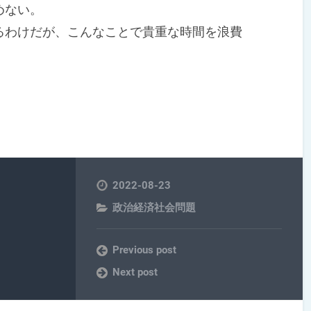
めない。
わけだが、こんなことで貴重な時間を浪費
2022-08-23
政治経済社会問題
Previous post
Next post