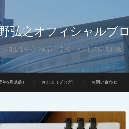
野弘之オフィシャルブ
埼玉県中心の教育・学校・入試に関する情報
元年5月以前）
NOTE（ブログ）
お問い合わせ