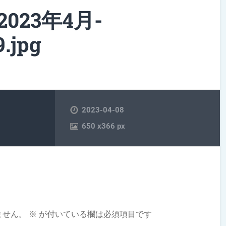
023年4月-
.jpg
2023-04-08
650
x
366 px
ません。
※
が付いている欄は必須項目です