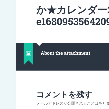
か★カレンダー2
e1680953564209
About the attachment
コメントを残す
メールアドレスが公開されることはあり