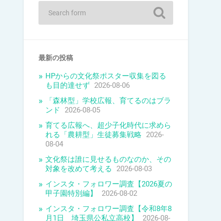
最新の投稿
HPからの文化祭ポスター収集を図る
も目的達せず
2026-08-06
「森林型」学校広報、育てるのはブラ
ンド
2026-08-05
育てる広報へ、超少子化時代に求めら
れる「農耕型」生徒募集戦略
2026-
08-04
文化祭は誰に見せるものなのか、その
対象を改めて考える
2026-08-03
インスタ・フォロワー調査【2026夏の
甲子園特別編】
2026-08-02
インスタ・フォロワー調査【令和8年8
月1日 埼玉県公私立高校】
2026-08-