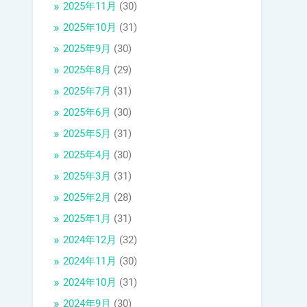
2025年11月
(30)
2025年10月
(31)
2025年9月
(30)
2025年8月
(29)
2025年7月
(31)
2025年6月
(30)
2025年5月
(31)
2025年4月
(30)
2025年3月
(31)
2025年2月
(28)
2025年1月
(31)
2024年12月
(32)
2024年11月
(30)
2024年10月
(31)
2024年9月
(30)