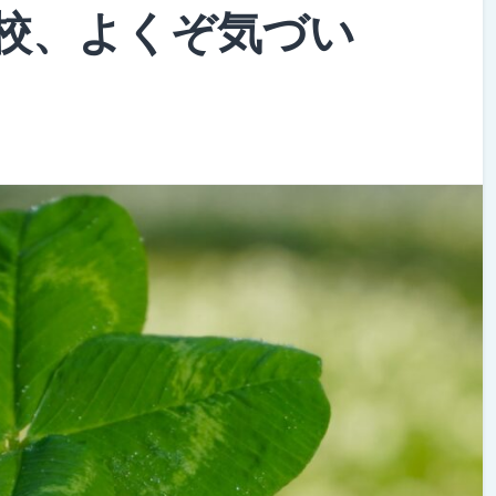
校、よくぞ気づい