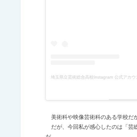
美術科や映像芸術科のある学校だか
だが、今回私が感心したのは「芸総
だ。