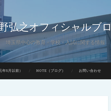
野弘之オフィシャルブ
埼玉県中心の教育・学校・入試に関する情報
元年5月以前）
NOTE（ブログ）
お問い合わせ