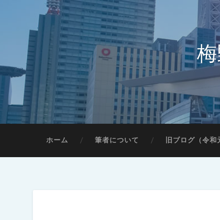
梅
ホーム
筆者について
旧ブログ（令和