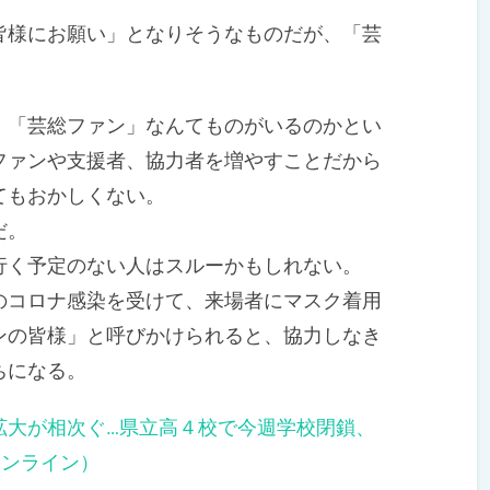
様にお願い」となりそうなものだが、「芸
「芸総ファン」なんてものがいるのかとい
ファンや支援者、協力者を増やすことだから
てもおかしくない。
だ。
く予定のない人はスルーかもしれない。
コロナ感染を受けて、来場者にマスク着用
ンの皆様」と呼びかけられると、協力しなき
ちになる。
拡大が相次ぐ…県立高４校で今週学校閉鎖、
オンライン）