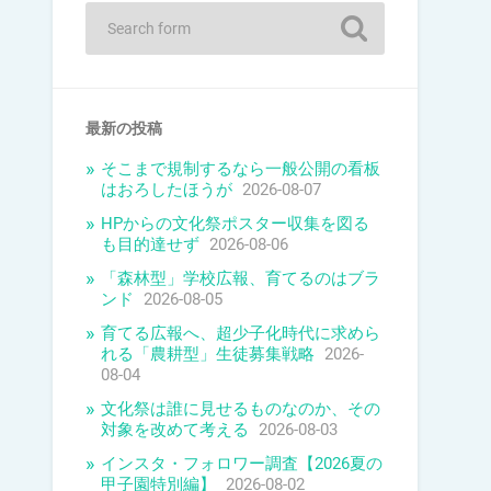
最新の投稿
そこまで規制するなら一般公開の看板
はおろしたほうが
2026-08-07
HPからの文化祭ポスター収集を図る
も目的達せず
2026-08-06
「森林型」学校広報、育てるのはブラ
ンド
2026-08-05
育てる広報へ、超少子化時代に求めら
れる「農耕型」生徒募集戦略
2026-
08-04
文化祭は誰に見せるものなのか、その
対象を改めて考える
2026-08-03
インスタ・フォロワー調査【2026夏の
甲子園特別編】
2026-08-02