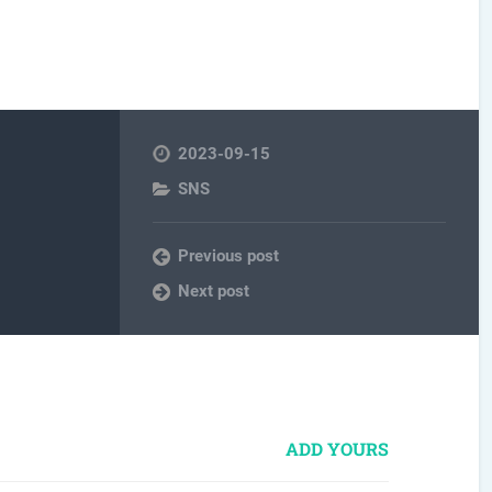
2023-09-15
SNS
Previous post
Next post
ADD YOURS