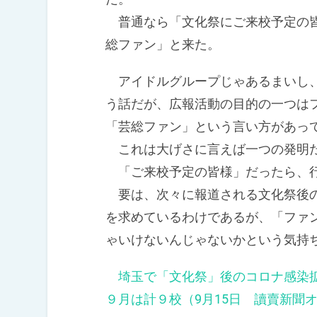
普通なら「文化祭にご来校予定の皆
総ファン」と来た。
アイドルグループじゃあるまいし、
う話だが、広報活動の目的の一つは
「芸総ファン」という言い方があっ
これは大げさに言えば一つの発明
「ご来校予定の皆様」だったら、行
要は、次々に報道される文化祭後の
を求めているわけであるが、「ファ
ゃいけないんじゃないかという気持
埼玉で「文化祭」後のコロナ感染
９月は計９校（9月15日 讀賣新聞