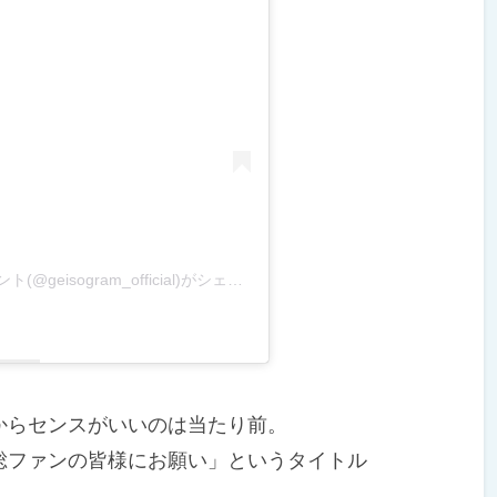
埼玉県立芸術総合高校Instagram 公式アカウント(@geisogram_official)がシェアした投稿
らセンスがいいのは当たり前。
ファンの皆様にお願い」というタイトル