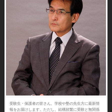
受験生・保護者の皆さん、学校や塾の先生方に最新情
報をお届けします。ただし、結構頻繁に受験と無関係