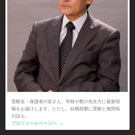
受験生・保護者の皆さん、学校や塾の先生方に最新情
報をお届けします。ただし、結構頻繁に受験と無関係
の話も。
プロフィールページヘ
→