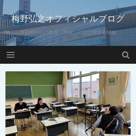
梅野弘之オフィシャルブログ
埼玉県中心の教育・学校・入試に関する情報