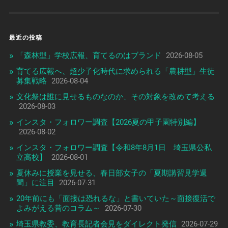
最近の投稿
「森林型」学校広報、育てるのはブランド
2026-08-05
育てる広報へ、超少子化時代に求められる「農耕型」生徒
募集戦略
2026-08-04
文化祭は誰に見せるものなのか、その対象を改めて考える
2026-08-03
インスタ・フォロワー調査【2026夏の甲子園特別編】
2026-08-02
インスタ・フォロワー調査【令和8年8月1日 埼玉県公私
立高校】
2026-08-01
夏休みに授業を見せる、春日部女子の「夏期講習見学週
間」に注目
2026-07-31
20年前にも「面接は恐れるな」と書いていた～面接復活で
よみがえる昔のコラム～
2026-07-30
埼玉県教委、教育長記者会見をダイレクト発信
2026-07-29