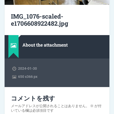
IMG_1076-scaled-
e1706608922482.jpg
About the attachment
2024-01-30
650
x
366 px
コメントを残す
メールアドレスが公開されることはありません。
※
が付
いている欄は必須項目です