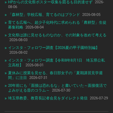
HPからの文化祭ポスター収集を図るも目的達せず
2026-
08-06
「森林型」学校広報、育てるのはブランド
2026-08-05
育てる広報へ、超少子化時代に求められる「農耕型」生徒
募集戦略
2026-08-04
文化祭は誰に見せるものなのか、その対象を改めて考える
2026-08-03
インスタ・フォロワー調査【2026夏の甲子園特別編】
2026-08-02
インスタ・フォロワー調査【令和8年8月1日 埼玉県公私
立高校】
2026-08-01
夏休みに授業を見せる、春日部女子の「夏期講習見学週
間」に注目
2026-07-31
20年前にも「面接は恐れるな」と書いていた～面接復活で
よみがえる昔のコラム～
2026-07-30
埼玉県教委、教育長記者会見をダイレクト発信
2026-07-29