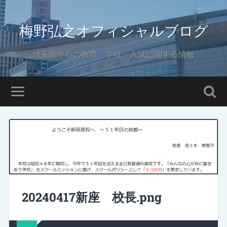
梅野弘之オフィシャルブログ
埼玉県中心の教育・学校・入試に関する情報
20240417新座 校長.png