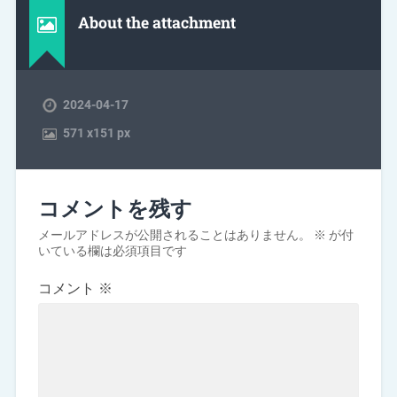
About the attachment
2024-04-17
571
x
151 px
コメントを残す
メールアドレスが公開されることはありません。
※
が付
いている欄は必須項目です
コメント
※