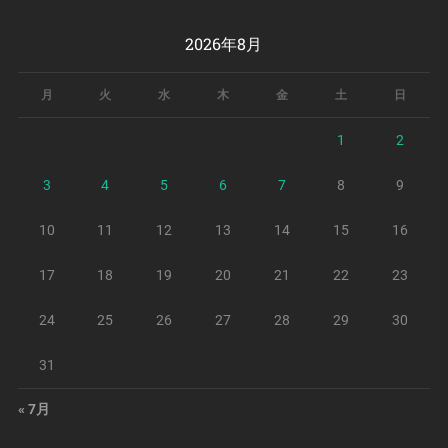
2026年8月
月
火
水
木
金
土
日
1
2
3
4
5
6
7
8
9
10
11
12
13
14
15
16
17
18
19
20
21
22
23
24
25
26
27
28
29
30
31
« 7月