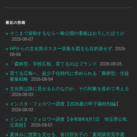
最近の投稿
そこまで規制するなら一般公開の看板はおろしたほうが
2026-08-07
HPからの文化祭ポスター収集を図るも目的達せず
2026-
08-06
「森林型」学校広報、育てるのはブランド
2026-08-05
育てる広報へ、超少子化時代に求められる「農耕型」生徒
募集戦略
2026-08-04
文化祭は誰に見せるものなのか、その対象を改めて考える
2026-08-03
インスタ・フォロワー調査【2026夏の甲子園特別編】
2026-08-02
インスタ・フォロワー調査【令和8年8月1日 埼玉県公私
立高校】
2026-08-01
夏休みに授業を見せる、春日部女子の「夏期講習見学週