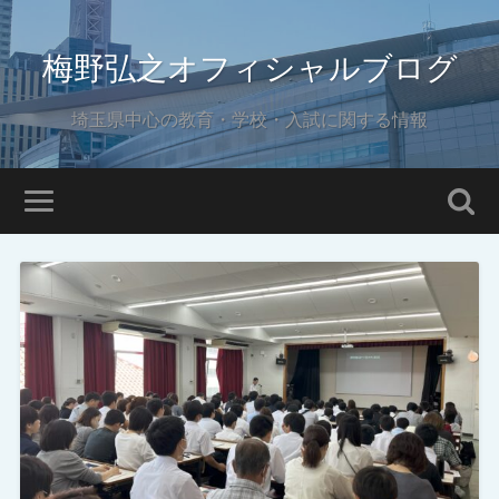
梅野弘之オフィシャルブログ
埼玉県中心の教育・学校・入試に関する情報