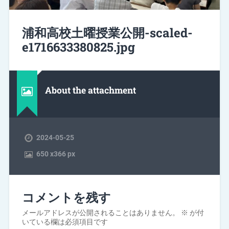
浦和高校土曜授業公開-scaled-
e1716633380825.jpg
About the attachment
2024-05-25
650
x
366 px
コメントを残す
メールアドレスが公開されることはありません。
※
が付
いている欄は必須項目です