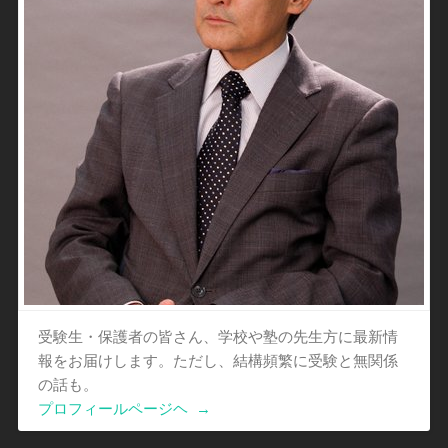
受験生・保護者の皆さん、学校や塾の先生方に最新情
報をお届けします。ただし、結構頻繁に受験と無関係
の話も。
プロフィールページヘ
→