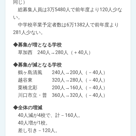
同じ）
総募集人員は3万5480人で前年度より120人少な
い。
中学校卒業予定者数は6万1382人で前年度より
281人少ない。
◆募集が増となる学校
草加西 240人→280人（＋40人）
◆募集が減となる学校
鶴ヶ島清風 240人→200人（－40人）
越谷東 320人→280人（－40人）
栗橋北彩 200人→160人（－40人）
川口市立・普 360人→320人（－40人）
◆全体の増減
40人減が4校で、計－160人。
40人増が1校。
差し引き－120人。