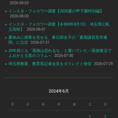
2026-08-03
インスタ・フォロワー調査【2026夏の甲子園特別編】
2026-08-02
インスタ・フォロワー調査【令和8年8月1日 埼玉県公私
立高校】
2026-08-01
夏休みに授業を見せる、春日部女子の「夏期講習見学週
間」に注目
2026-07-31
20年前にも「面接は恐れるな」と書いていた～面接復活で
よみがえる昔のコラム～
2026-07-30
埼玉県教委、教育長記者会見をダイレクト発信
2026-07-29
2024年6月
月
火
水
木
金
土
日
1
2