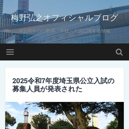
梅野弘之オフィシャルブログ
埼玉県中心の教育・学校・入試に関する情報
2025令和7年度埼玉県公立入試の
募集人員が発表された