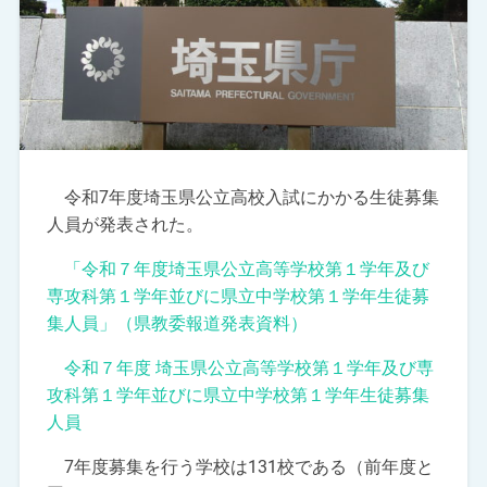
令和7年度埼玉県公立高校入試にかかる生徒募集
人員が発表された。
「令和７年度埼玉県公立高等学校第１学年及び
専攻科第１学年並びに県立中学校第１学年生徒募
集人員」（県教委報道発表資料）
令和７年度 埼玉県公立高等学校第１学年及び専
攻科第１学年並びに県立中学校第１学年生徒募集
人員
7年度募集を行う学校は131校である（前年度と