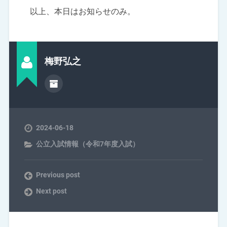
以上、本日はお知らせのみ。
梅野弘之
2024-06-18
公立入試情報（令和7年度入試）
Previous post
Next post