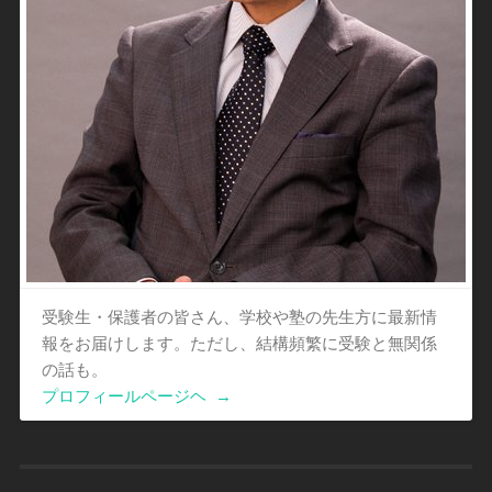
受験生・保護者の皆さん、学校や塾の先生方に最新情
報をお届けします。ただし、結構頻繁に受験と無関係
の話も。
プロフィールページヘ
→