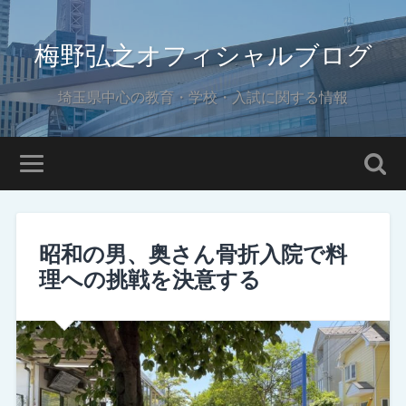
梅野弘之オフィシャルブログ
埼玉県中心の教育・学校・入試に関する情報
昭和の男、奥さん骨折入院で料
理への挑戦を決意する