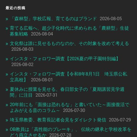
最近の投稿
「森林型」学校広報、育てるのはブランド
2026-08-05
育てる広報へ、超少子化時代に求められる「農耕型」生徒
募集戦略
2026-08-04
文化祭は誰に見せるものなのか、その対象を改めて考える
2026-08-03
インスタ・フォロワー調査【2026夏の甲子園特別編】
2026-08-02
インスタ・フォロワー調査【令和8年8月1日 埼玉県公私
立高校】
2026-08-01
夏休みに授業を見せる、春日部女子の「夏期講習見学週
間」に注目
2026-07-31
20年前にも「面接は恐れるな」と書いていた～面接復活で
よみがえる昔のコラム～
2026-07-30
埼玉県教委、教育長記者会見をダイレクト発信
2026-07-29
OB教員は「高性能のブレーキ」、 伝統の継承と学校改革を
どう両立させるか
2026-07-28