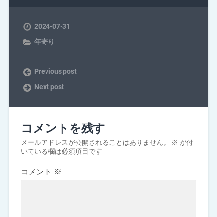
2024-07-31
年寄り
Previous post
Next post
コメントを残す
メールアドレスが公開されることはありません。
※
が付
いている欄は必須項目です
コメント
※