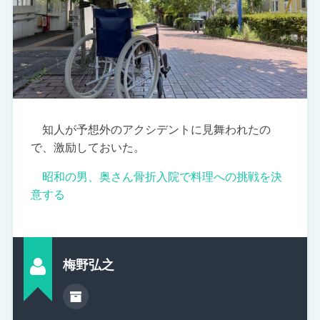
知人が予想外のアクシデントに見舞われたの
で、激励しておいた。
昭和の男、奥さん骨折入院で料理への挑戦を決
意する
梅野弘之