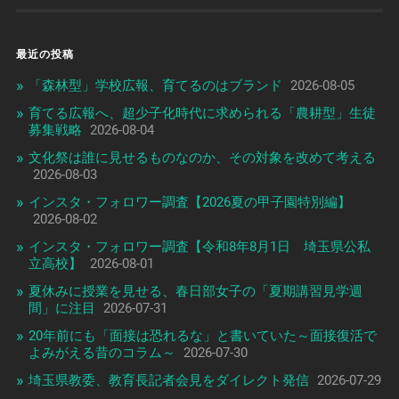
最近の投稿
「森林型」学校広報、育てるのはブランド
2026-08-05
育てる広報へ、超少子化時代に求められる「農耕型」生徒
募集戦略
2026-08-04
文化祭は誰に見せるものなのか、その対象を改めて考える
2026-08-03
インスタ・フォロワー調査【2026夏の甲子園特別編】
2026-08-02
インスタ・フォロワー調査【令和8年8月1日 埼玉県公私
立高校】
2026-08-01
夏休みに授業を見せる、春日部女子の「夏期講習見学週
間」に注目
2026-07-31
20年前にも「面接は恐れるな」と書いていた～面接復活で
よみがえる昔のコラム～
2026-07-30
埼玉県教委、教育長記者会見をダイレクト発信
2026-07-29