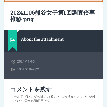
20241106熊谷女子第1回調査倍率
推移.png
About the attachment
2024-11-06
1951
x
1042 px
コメントを残す
メールアドレスが公開されることはありません。
※
が付
いている欄は必須項目です