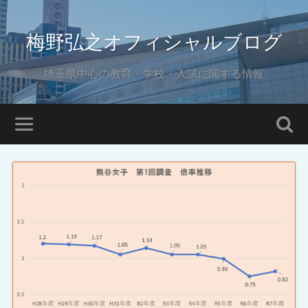
梅野弘之オフィシャルブログ
埼玉県中心の教育・学校・入試に関する情報