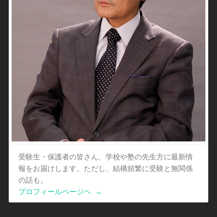
受験生・保護者の皆さん、学校や塾の先生方に最新情
報をお届けします。ただし、結構頻繁に受験と無関係
の話も。
プロフィールページヘ
→