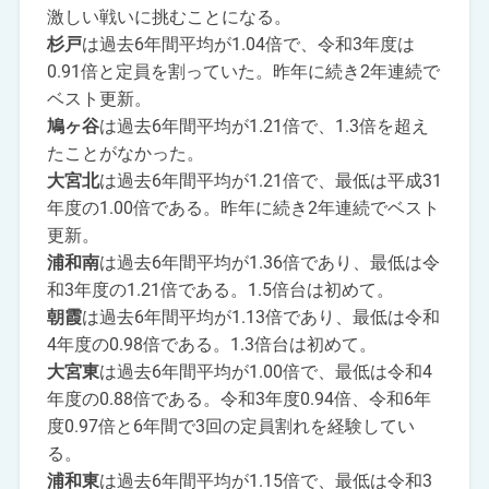
激しい戦いに挑むことになる。
杉戸
は過去6年間平均が1.04倍で、令和3年度は
0.91倍と定員を割っていた。昨年に続き2年連続で
ベスト更新。
鳩ヶ谷
は過去6年間平均が1.21倍で、1.3倍を超え
たことがなかった。
大宮北
は過去6年間平均が1.21倍で、最低は平成31
年度の1.00倍である。昨年に続き2年連続でベスト
更新。
浦和南
は過去6年間平均が1.36倍であり、最低は令
和3年度の1.21倍である。1.5倍台は初めて。
朝霞
は過去6年間平均が1.13倍であり、最低は令和
4年度の0.98倍である。1.3倍台は初めて。
大宮東
は過去6年間平均が1.00倍で、最低は令和4
年度の0.88倍である。令和3年度0.94倍、令和6年
度0.97倍と6年間で3回の定員割れを経験してい
る。
浦和東
は過去6年間平均が1.15倍で、最低は令和3