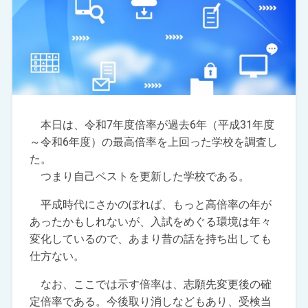
本日は、令和7年度倍率が過去6年（平成31年度
～令和6年度）の最高倍率を上回った学校を調査し
た。
つまり自己ベストを更新した学校である。
平成時代にさかのぼれば、もっと高倍率の年が
あったかもしれないが、入試をめぐる環境は年々
変化しているので、あまり昔の話を持ち出しても
仕方ない。
なお、ここでは示す倍率は、志願先変更後の確
定倍率である。今後取り消しなどもあり、受検当