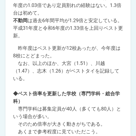
年度の1.03倍であり定員割れの経験はない。1.3倍
台は初めて。
不動岡
は過去6年間平均が1.29倍と安定している。
平成31年度と令和6年度の1.33倍を上回りベスト更
新。
昨年度はベスト更新が12校あったが、今年度は
8校にとどまった。
なお、以上のほか、大宮（1.51）、川越
（1.47）、志木（1.26）がベストタイを記録して
いる。
◆ベスト倍率を更新した学校（専門学科・総合学
科）
専門学科は募集定員が40人（多くても80人）と
いう場合が多い。
そのため倍率が大きく動きがちである。
あくまで参考程度に見ていただこう。