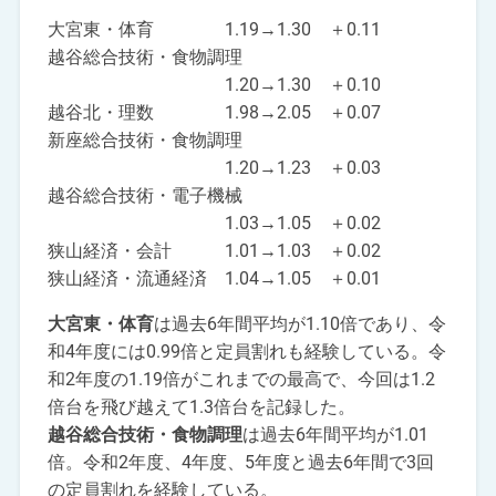
大宮東・体育 1.19→1.30 ＋0.11
越谷総合技術・食物調理
1.20→1.30 ＋0.10
越谷北・理数 1.98→2.05 ＋0.07
新座総合技術・食物調理
1.20→1.23 ＋0.03
越谷総合技術・電子機械
1.03→1.05 ＋0.02
狭山経済・会計 1.01→1.03 ＋0.02
狭山経済・流通経済 1.04→1.05 ＋0.01
大宮東・体育
は過去6年間平均が1.10倍であり、令
和4年度には0.99倍と定員割れも経験している。令
和2年度の1.19倍がこれまでの最高で、今回は1.2
倍台を飛び越えて1.3倍台を記録した。
越谷総合技術・食物調理
は過去6年間平均が1.01
倍。令和2年度、4年度、5年度と過去6年間で3回
の定員割れを経験している。