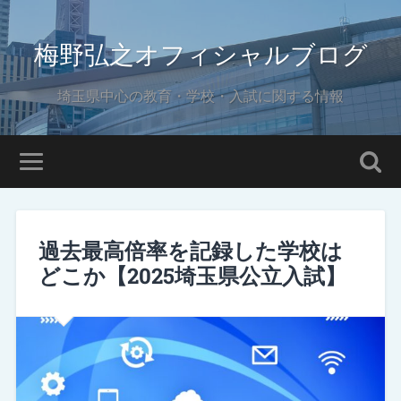
梅野弘之オフィシャルブログ
埼玉県中心の教育・学校・入試に関する情報
過去最高倍率を記録した学校は
どこか【2025埼玉県公立入試】