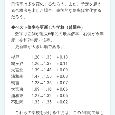
日倍率は多少変化するだろう。また、予定を超え
る合格者を出した場合、事後的な倍率は変化する
だろう。
◆ベスト倍率を更新した学校（普通科）
数字は左側が過去6年間の最高倍率、右側が今年
度（令和7年度）倍率。
更新幅が大きい順である。
杉戸 1.20→1.33 ＋0.13
鳩ヶ谷 1.26→1.37 ＋0.11
大宮北 1.39→1.48 ＋0.09
浦和南 1.47→1.55 ＋0.08
朝霞 1.28→1.35 ＋0.07
大宮東 1.09→1.16 ＋0.06
浦和東 1.27→1.32 ＋0.05
不動岡 1.33→1.35 ＋0.02
これらの学校を受ける生徒は、この7年間で最も