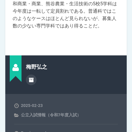
和商業・商業、熊谷農業・生活技術の5校5学科は
今年度は一転して定員割れである。普通科ではこ
のようなケースはほとんど見られないが、募集人
数の少ない専門学科ではあり得ることだ。
梅野弘之
2025-02-23
公立入試情報（令和7年度入試）