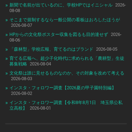
新聞で名前が出ているのに、学校HPではイニシャル
2026-
08-08
そこまで規制するなら一般公開の看板はおろしたほうが
2026-08-07
HPからの文化祭ポスター収集を図るも目的達せず
2026-
08-06
「森林型」学校広報、育てるのはブランド
2026-08-05
育てる広報へ、超少子化時代に求められる「農耕型」生徒
募集戦略
2026-08-04
文化祭は誰に見せるものなのか、その対象を改めて考える
2026-08-03
インスタ・フォロワー調査【2026夏の甲子園特別編】
2026-08-02
インスタ・フォロワー調査【令和8年8月1日 埼玉県公私
立高校】
2026-08-01