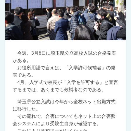
今週、3月6日に埼玉県公立高校入試の合格発表
がある。
お役所用語で言えば、「入学許可候補者」の発
表である。
4月、入学式で校長が「入学を許可する」と宣言
するまでは、あくまでも候補者なのである。
埼玉県公立入試は今年から全校ネット出願方式
に移行した。
その流れで、合否についてもネット上の合否照
会システムにより受験生自身が確認する。
これにより学校掲示がなくなった。