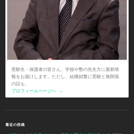
受験生・保護者の皆さん、学校や塾の先生方に最新情
報をお届けします。ただし、結構頻繁に受験と無関係
の話も。
プロフィールページヘ
→
最近の投稿