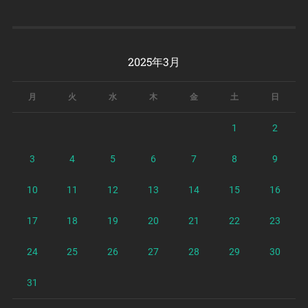
2025年3月
月
火
水
木
金
土
日
1
2
3
4
5
6
7
8
9
10
11
12
13
14
15
16
17
18
19
20
21
22
23
24
25
26
27
28
29
30
31