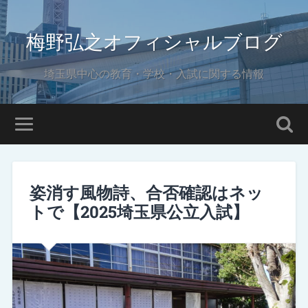
梅野弘之オフィシャルブログ
埼玉県中心の教育・学校・入試に関する情報
姿消す風物詩、合否確認はネッ
トで【2025埼玉県公立入試】