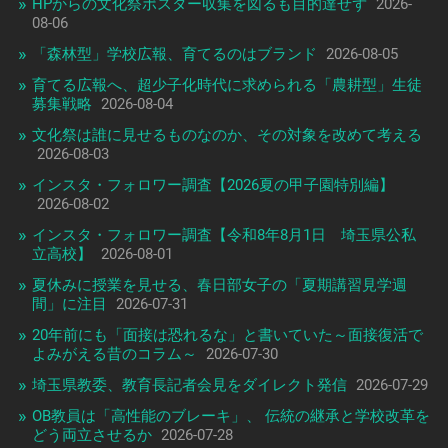
HPからの文化祭ポスター収集を図るも目的達せず
2026-
08-06
「森林型」学校広報、育てるのはブランド
2026-08-05
育てる広報へ、超少子化時代に求められる「農耕型」生徒
募集戦略
2026-08-04
文化祭は誰に見せるものなのか、その対象を改めて考える
2026-08-03
インスタ・フォロワー調査【2026夏の甲子園特別編】
2026-08-02
インスタ・フォロワー調査【令和8年8月1日 埼玉県公私
立高校】
2026-08-01
夏休みに授業を見せる、春日部女子の「夏期講習見学週
間」に注目
2026-07-31
20年前にも「面接は恐れるな」と書いていた～面接復活で
よみがえる昔のコラム～
2026-07-30
埼玉県教委、教育長記者会見をダイレクト発信
2026-07-29
OB教員は「高性能のブレーキ」、 伝統の継承と学校改革を
どう両立させるか
2026-07-28