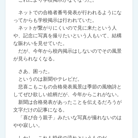
ネットでの合格者番号発表が行われるようにな
ってからも学校掲示は行われていた。
ネットが繋がりにくいので見に来たという人
や、記念に写真を撮りたいという人もいて、結構
な賑わいを見せていた。
だが、今年から校内掲示はしないのでその風景
が見られなくなる。
さあ、困った。
というのは新聞やテレビだ。
悲喜こもごもの合格発表風景は季節の風物詩と
してぜひ欲しい絵柄だが、今年からこれがない。
新聞は合格発表があったことを伝えるだろうが
文字だけの記事になる。
「喜び合う親子」みたいな写真が撮れないのは
やや寂しい。
しかし、これも時代の流れというものだ。