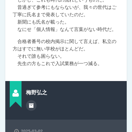
昔過ぎて参考にもならないが、我々の世代はご
丁寧に氏名まで発表していたのだ。
新聞にも氏名が載った。
なにせ「個人情報」なんて言葉がない時代だ。
合格者番号の校内掲示に関して言えば、私立の
方はすでに無い学校がほとんどだ。
それで誰も困らない。
先生の方もこれで入試業務が一つ減る。
梅野弘之
2025-03-02